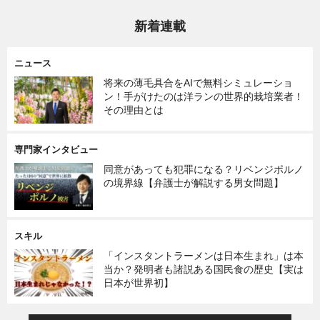
新着連載
ニュース
将来の薄毛具合をAIで無料シミュレーショ
ン！手がけたのは洋ランの世界的栽培業者！
その理由とは
専門家インタビュー
同意があっても犯罪になる？リベンジポルノ
の境界線【弁護士が解説する男女問題】
スキル
「インスタントラーメンは日本生まれ」は本
当か？発明者も諸説ある国民食の歴史【実は
日本が世界初】