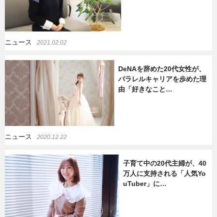
ニュース
2021.02.02
DeNAを辞めた20代女性が、
パラレルキャリアを歩めた理
由「好きなこと…
ニュース
2020.12.22
子育て中の20代主婦が、40
万人に支持される「人気Yo
uTuber」に…