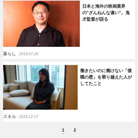
日本と海外の映画業界
の”ざんねんな違い”。鬼
才監督が語る
暮らし
2019.07.26
働きたいのに働けない「復
職の壁」を乗り越えた人が
してたこと
スキル
2018.12.17
1
2