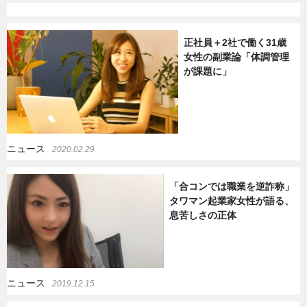
正社員＋2社で働く31歳
女性の副業論「体調管理
が課題に」
ニュース
2020.02.29
「合コンでは職業を逆詐称」
タワマン起業家女性が語る、
息苦しさの正体
ニュース
2019.12.15