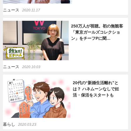
ニュース
2020.11.17
250万人が視聴。初の無観客
「東京ガールズコレクショ
ン」をチーフPに聞…
ニュース
2020.10.03
20代の“新婚生活離れ”と
は？ ハネムーンなしで妊
活・保活をスタートも
暮らし
2020.03.23