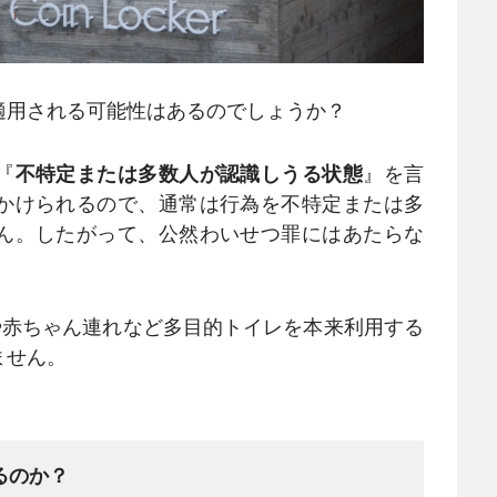
適用される可能性はあるのでしょうか？
『
不特定または多数人が認識しうる状態
』を言
かけられるので、通常は行為を不特定または多
ん。したがって、公然わいせつ罪にはあたらな
や赤ちゃん連れなど多目的トイレを本来利用する
ません。
るのか？