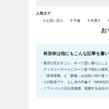
人気タグ
# お笑い芸人
# 不倫
# 弁護士
お
林加奈は他にもこんな記事を書い
無言の圧がすごい…すべて思い通りにしよ
ディズニーデートにスーツ姿で現れた彼氏
「希望退職」と「解雇」は法的に何が違う
小川彩佳アナ、もし夫の不倫で「NEWS2
ソフトバンク元社員逮捕。退職する会社の