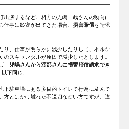
打出演するなど、相方の児嶋一哉さんの動向に
の仕事に影響が出てきた場合、
損害賠償
を請求
たり、仕事が明らかに減少したりして、本来な
んのスキャンダルが原因で減少したとします。
ば、
児嶋さんから渡部さんに損害賠償請求でき
、以下同じ）
地下駐車場にある多目的トイレで行為に及んで
い方とはかけ離れた不適切な使い方ですが、違