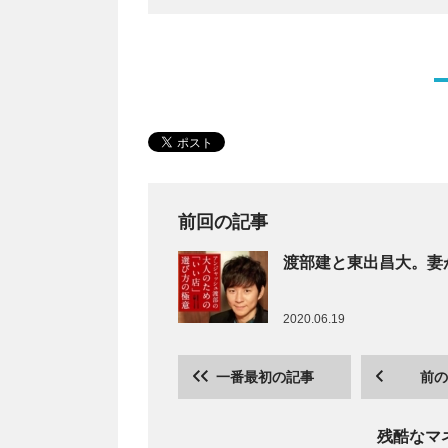
前回の記事
渡部建と東出昌大。妻
2020.06.19
一番最初の記事
前の
残酷なマ