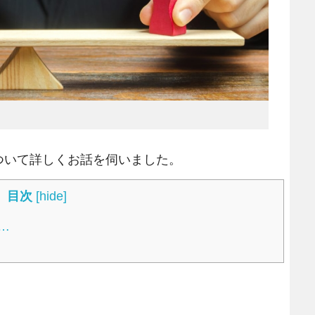
いて詳しくお話を伺いました。
目次
[
hide
]
…