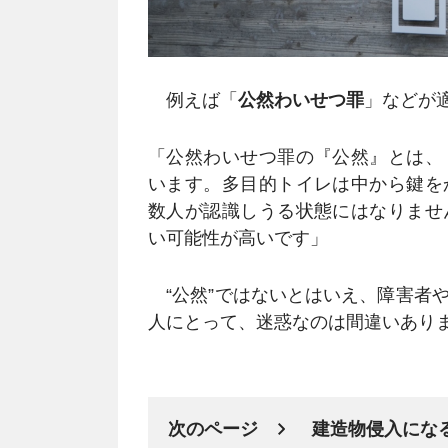
例えば「
公然わいせつ罪
」などが
「公然わいせつ罪の『公然』とは、
います。多目的トイレは中から鍵を
数人が認識しうる状態にはなりませ
い可能性が高いです」
“公然”ではないとはいえ、障害者
人にとって、迷惑なのは間違いあり
次のページ
建造物侵入にな