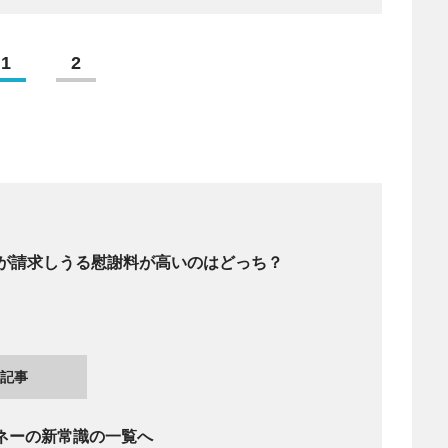
1
2
が請求しうる慰謝料が高いのはどっち？
記事
ネーの新常識の一覧へ