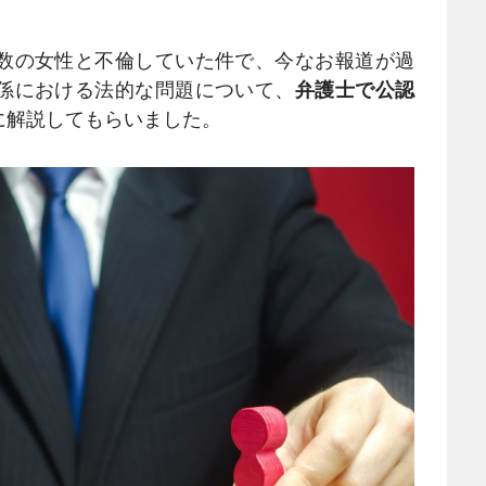
数の女性と不倫していた件で、今なお報道が過
係における法的な問題について、
弁護士で公認
に解説してもらいました。