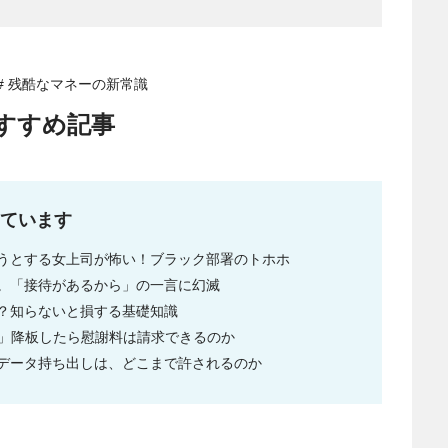
# 残酷なマネーの新常識
すすめ記事
ています
うとする女上司が怖い！ブラック部署のトホホ
。「接待があるから」の一言に幻滅
？知らないと損する基礎知識
3」降板したら慰謝料は請求できるのか
データ持ち出しは、どこまで許されるのか