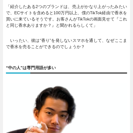
「紹介したある2つのブランドは、売上がかなり上がったみたい
で、ECサイトを含めると100万円以上、僕のTikTok経由で香水を
買いに来ているそうです。お客さんがTikTokの画面見せて『これ
と同じ香水ありますか？』と聞かれるらしくて」
いったい、彼は“香り”を発しないスマホを通して、なぜここま
で香水を売ることができるのでしょうか？
“中の人”は専門用語が多い