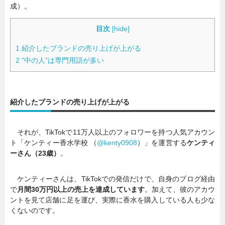
成）。
目次
[
hide
]
1
紹介したブランドの売り上げが上がる
2
“中の人”は専門用語が多い
紹介したブランドの売り上げが上がる
それが、TikTokで11万人以上のフォロワーを持つ人気アカウン
ト「ケンティー香水学校 （
@kenty0908
）」を運営する
ケンティ
ーさん（23歳）
。
ケンティーさんは、TikTokでの発信だけで、自身のブログ経由
で
月間30万円以上の売上を達成しています
。加えて、彼のアカウ
ントを見て店舗に足を運び、実際に香水を購入している人も少な
くないのです。