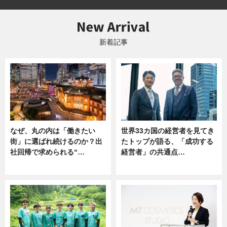
新着記事
なぜ、丸の内は「働きたい
世界33カ国の経営者を見てき
街」に選ばれ続けるのか？出
たトップが語る、「成功する
社回帰で求められる“…
経営者」の共通点…
ニュース
ニュース