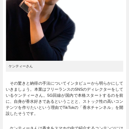
ケンティーさん
その驚きと納得の手法についてインタビューから明らかにして
いきましょう。本業はフリーランスのSNSのディレクターをして
いるケンティーさん。5G回線が国内で本格スタートするのを前
に、自身が香水好きであるということと、ストック性の高いコン
テンツを作りたいという理由でTikTokの「香水チャンネル」を開
設したそうです。
ケンティーさんは香水をスマホの中で紹介するコンテンツには