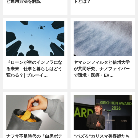
と運用方法を解説
ドとは？
ニュース
ニュース
ドローンが空のインフラにな
ヤマシンフィルタと信州大学
る未来 仕事と暮らしはどう
が共同研究、ナノファイバー
変わる？│ブルーイ…
で環境・医療・EV…
ニュース
ニュース
ナフサ不足時代の「白黒ポテ
“バズる”カリスマ美容師たち