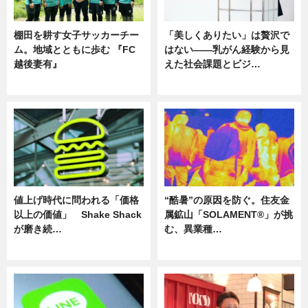
棚田を耕す女子サッカーチー
「美しくありたい」は贅沢で
ム。地域とともに歩む 『FC
はない――乳がん経験から見
越後妻有』
えた社会課題とビジ…
ニュース
ニュース
値上げ時代に問われる「価格
“酷暑”の原因を防ぐ。住友金
以上の価値」 Shake Shack
属鉱山「SOLAMENT®」が挑
が磨き続…
む、異業種…
ニュース
ニュース