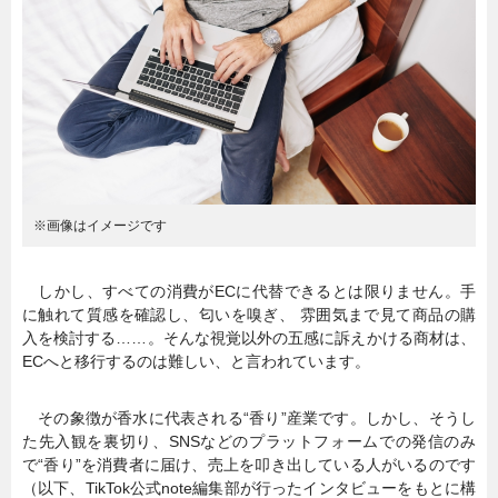
暮らし
エンタメ
連載一覧
※画像はイメージです
しかし、すべての消費がECに代替できるとは限りません。手
に触れて質感を確認し、匂いを嗅ぎ、 雰囲気まで見て商品の購
入を検討する……。そんな視覚以外の五感に訴えかける商材は、
ECへと移行するのは難しい、と言われています。
その象徴が香水に代表される“香り”産業です。しかし、そうし
た先入観を裏切り、SNSなどのプラットフォームでの発信のみ
で“香り”を消費者に届け、売上を叩き出している人がいるのです
（以下、TikTok公式note編集部が行ったインタビューをもとに構