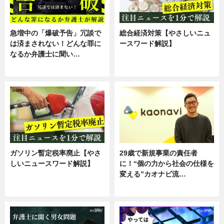
急増中の「爆破予告」冗談で
総合経済対策【やさしいニュ
は済まされない！どんな罪に
ースワード解説】
なるか弁護士に聞い…
ニュース
専門家インタビュー
ガソリン暫定税率廃止【やさ
29歳で新規事業の責任者
しいニュースワード解説】
に！“個の力から社会の仕様を
変える”カオナビ流…
ニュース
企業インタビュー