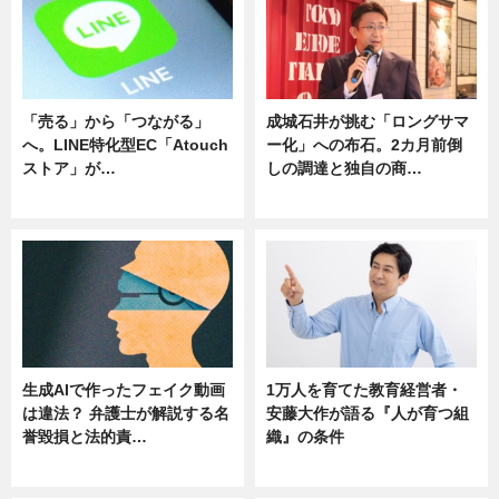
「売る」から「つながる」
成城石井が挑む「ロングサマ
へ。LINE特化型EC「Atouch
ー化」への布石。2カ月前倒
ストア」が…
しの調達と独自の商…
ニュース
ニュース
生成AIで作ったフェイク動画
1万人を育てた教育経営者・
は違法？ 弁護士が解説する名
安藤大作が語る『人が育つ組
誉毀損と法的責…
織』の条件
ニュース
ニュース