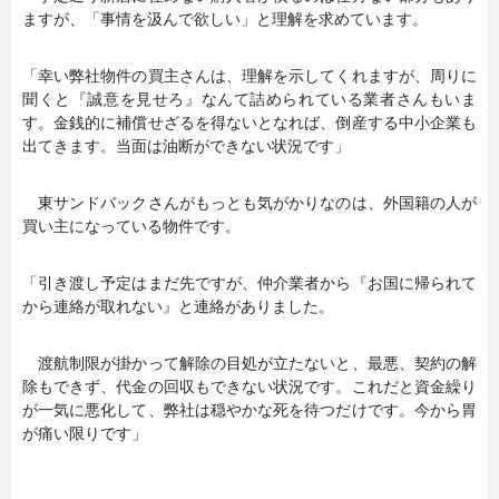
ますが、「事情を汲んで欲しい」と理解を求めています。
「幸い弊社物件の買主さんは、理解を示してくれますが、周りに
聞くと『誠意を見せろ』なんて詰められている業者さんもいま
す。金銭的に補償せざるを得ないとなれば、倒産する中小企業も
出てきます。当面は油断ができない状況です」
東サンドバックさんがもっとも気がかりなのは、外国籍の人が
買い主になっている物件です。
「引き渡し予定はまだ先ですが、仲介業者から『お国に帰られて
から連絡が取れない』と連絡がありました。
渡航制限が掛かって解除の目処が立たないと、最悪、契約の解
除もできず、代金の回収もできない状況です。これだと資金繰り
が一気に悪化して、弊社は穏やかな死を待つだけです。今から胃
が痛い限りです」