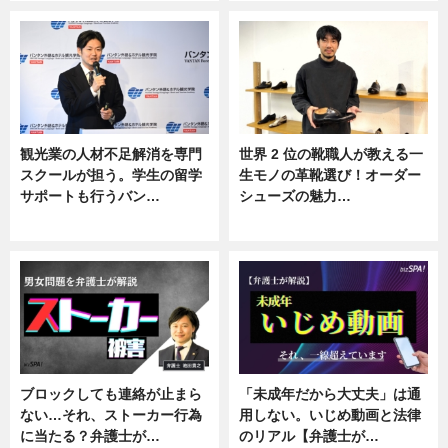
観光業の人材不足解消を専門
世界 2 位の靴職人が教える一
スクールが担う。学生の留学
生モノの革靴選び！オーダー
サポートも行うバン…
シューズの魅力…
ニュース, 企業インタビュー
ニュース, 専門家インタビュー
ブロックしても連絡が止まら
「未成年だから大丈夫」は通
ない…それ、ストーカー行為
用しない。いじめ動画と法律
に当たる？弁護士が…
のリアル【弁護士が…