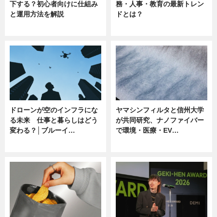
下する？初心者向けに仕組み
務・人事・教育の最新トレン
と運用方法を解説
ドとは？
ニュース
ニュース
ドローンが空のインフラにな
ヤマシンフィルタと信州大学
る未来 仕事と暮らしはどう
が共同研究、ナノファイバー
変わる？│ブルーイ…
で環境・医療・EV…
ニュース
ニュース