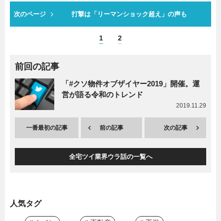
次のページ
打撃は「リーマンショック超え」の声も
1
2
前回の記事
「#クソ物件オブザイヤー2019」開催。運
営が語る令和のトレンド
2019.11.29
一番最初の記事
前の記事
次の記事
全宅ツイ業界ウラ話の一覧へ
人気タグ