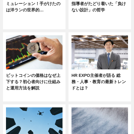
ミュレーション！手がけたの
指導者がたどり着いた「負け
は洋ランの世界的…
ない設計」の哲学
ニュース
ニュース
sponsored by 河野メリクロン
ビットコインの価格はなぜ上
HR EXPO主催者が語る 総
下する？初心者向けに仕組み
務・人事・教育の最新トレン
と運用方法を解説
ドとは？
ニュース
ニュース