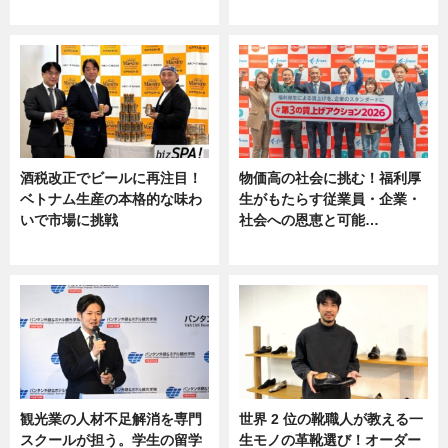
ニュース
ニュース, 専門家インタビュー
酒税改正でビールに再注目！
物価高の社会に挑む！福利厚
ベトナム生産の本格的な味わ
生がもたらす従業員・企業・
いで市場に挑戦
社会への恩恵と可能…
ニュース
ニュース
観光業の人材不足解消を専門
世界 2 位の靴職人が教える一
スクールが担う。学生の留学
生モノの革靴選び！オーダー