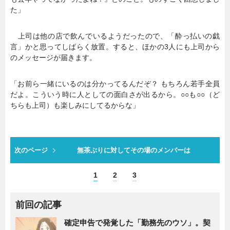
た」
上司は他の店で飲んでいるようだったので、「酔っ払いの戯
言」かと思ってしばらく放置。すると、ほかの3人にも上司から
のメッセージが届きます。
「お前ら一緒にいるのは分かってるんだぞ？ もちろん若手全員
だよ。こういう時に人としての面白さが出るから。○○も○○（ど
ちらも上司）も楽しみにしてるからな」
次のページ
無茶ぶりに対してその場のメンバーは
1
2
3
前回の記事
確定申告で発覚した「勤務先のウソ」。契