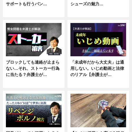
サポートも行うバン…
シューズの魅力…
ニュース, 企業インタビュー
ニュース, 専門家インタビュー
ブロックしても連絡が止まら
「未成年だから大丈夫」は通
ない…それ、ストーカー行為
用しない。いじめ動画と法律
に当たる？弁護士が…
のリアル【弁護士が…
ニュース, 専門家インタビュー
ニュース, 専門家インタビュー