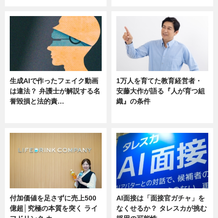
生成AIで作ったフェイク動画
1万人を育てた教育経営者・
は違法？ 弁護士が解説する名
安藤大作が語る『人が育つ組
誉毀損と法的責…
織』の条件
ニュース
ニュース
付加価値を足さずに売上500
AI面接は「面接官ガチャ」を
億超│究極の本質を突く ライ
なくせるか？ タレスカが挑む