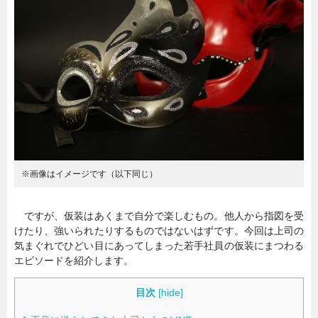
暮らし
エンタメ
連載一覧
※画像はイメージです（以下同じ）
ですが、仮装はあくまで自分で楽しむもの。他人から指図を受
けたり、強いられたりするものではないはずです。今回は上司の
気まぐれでひどい目にあってしまった若手社員の仮装にまつわる
エピソードを紹介します。
目次
[
hide
]