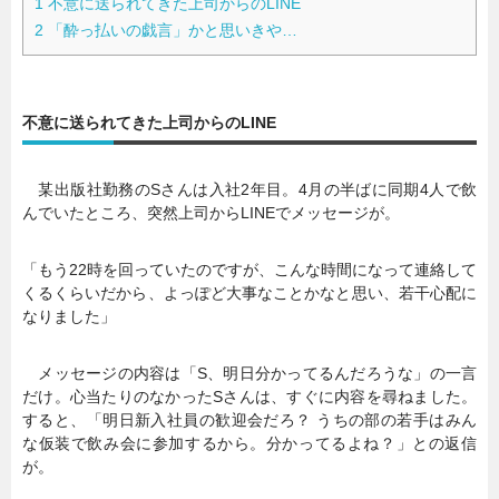
1
不意に送られてきた上司からのLINE
2
「酔っ払いの戯言」かと思いきや…
不意に送られてきた上司からのLINE
某出版社勤務のSさんは入社2年目。4月の半ばに同期4人で飲
んでいたところ、突然上司からLINEでメッセージが。
「もう22時を回っていたのですが、こんな時間になって連絡して
くるくらいだから、よっぽど大事なことかなと思い、若干心配に
なりました」
メッセージの内容は「S、明日分かってるんだろうな」の一言
だけ。心当たりのなかったSさんは、すぐに内容を尋ねました。
すると、「明日新入社員の歓迎会だろ？ うちの部の若手はみん
な仮装で飲み会に参加するから。分かってるよね？」との返信
が。