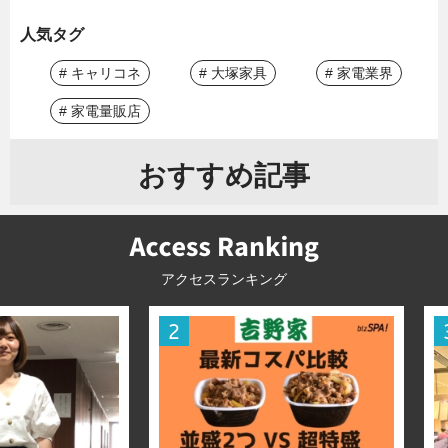
人気タグ
# キャリコネ
# 大塚家具
# 家電業界
# 家電量販店
おすすめ記事
アクセスランキング