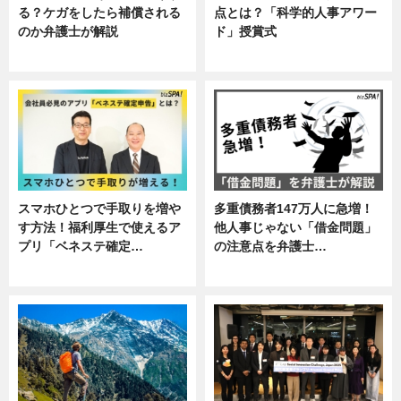
る？ケガをしたら補償される
点とは？「科学的人事アワー
のか弁護士が解説
ド」授賞式
専門家インタビュー
ニュース
スマホひとつで手取りを増や
多重債務者147万人に急増！
す方法！福利厚生で使えるア
他人事じゃない「借金問題」
プリ「ベネステ確定…
の注意点を弁護士…
企業インタビュー
専門家インタビュー