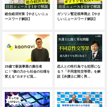
総合経済対策【やさしいニュ
ガソリン暫定税率廃止【やさ
ースワード解説】
しいニュースワード解説】
ニュース
ニュース
29歳で新規事業の責任者
恋人との性行為でも犯罪にな
に！“個の力から社会の仕様を
る？「不同意性交等罪」を解
変える”カオナビ流…
説【弁護士に聞く男…
企業インタビュー
専門家インタビュー