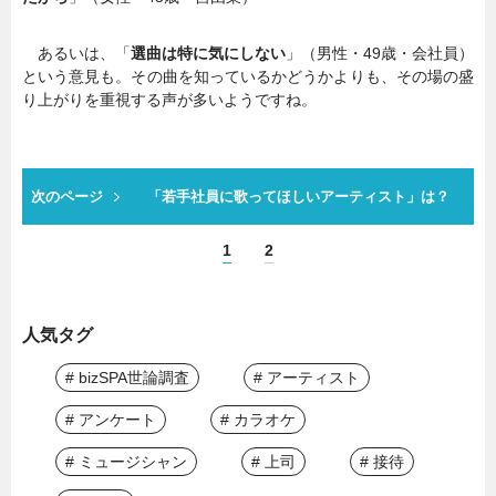
あるいは、「
選曲は特に気にしない
」（男性・49歳・会社員）
という意見も。その曲を知っているかどうかよりも、その場の盛
り上がりを重視する声が多いようですね。
次のページ
「若手社員に歌ってほしいアーティスト」は？
1
2
人気タグ
# bizSPA世論調査
# アーティスト
# アンケート
# カラオケ
# ミュージシャン
# 上司
# 接待