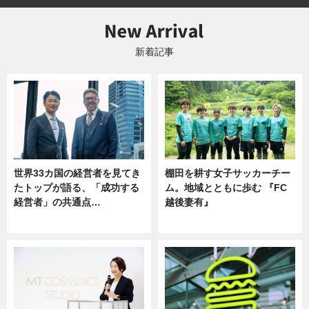
新着記事
世界33カ国の経営者を見てき
棚田を耕す女子サッカーチー
たトップが語る、「成功する
ム。地域とともに歩む 『FC
経営者」の共通点…
越後妻有』
ニュース
ニュース