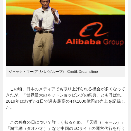
暮らし
エンタメ
連載一覧
ジャック・マー(アリババグループ) Credit: Dreamstime
この頃、日本のメディアでも取り上げられる機会が多くなって
きたが、「世界最大のネットショッピングの祭典」とも呼ばれ、
2019年はわずか1日で過去最高の4兆1000億円の売上を記録し
た。
この独身の日について詳しく知るため、「天猫（Tモール）」
「淘宝網（タオバオ）」など中国のECサイトの運営代行を行う