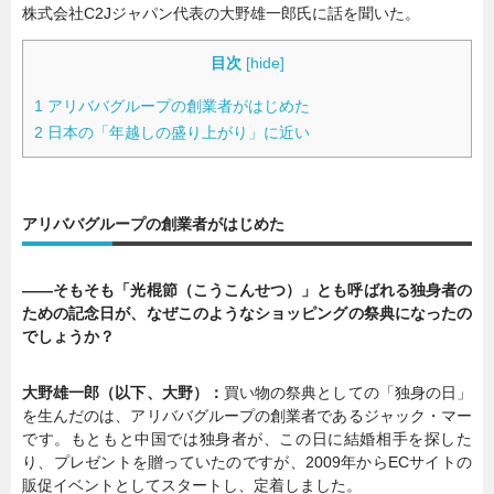
株式会社C2Jジャパン代表の大野雄一郎氏に話を聞いた。
目次
[
hide
]
1
アリババグループの創業者がはじめた
2
日本の「年越しの盛り上がり」に近い
アリババグループの創業者がはじめた
――そもそも「光棍節（こうこんせつ）」とも呼ばれる独身者の
ための記念日が、なぜこのようなショッピングの祭典になったの
でしょうか？
大野雄一郎（以下、大野）：
買い物の祭典としての「独身の日」
を生んだのは、アリババグループの創業者であるジャック・マー
です。もともと中国では独身者が、この日に結婚相手を探した
り、プレゼントを贈っていたのですが、2009年からECサイトの
販促イベントとしてスタートし、定着しました。