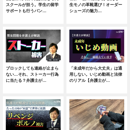
スクールが担う。学生の留学
生モノの革靴選び！オーダー
サポートも行うバン…
シューズの魅力…
ニュース, 企業インタビュー
ニュース, 専門家インタビュー
ブロックしても連絡が止まら
「未成年だから大丈夫」は通
ない…それ、ストーカー行為
用しない。いじめ動画と法律
に当たる？弁護士が…
のリアル【弁護士が…
ニュース, 専門家インタビュー
ニュース, 専門家インタビュー