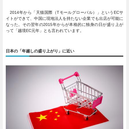
2014年から「天猫国際（Tモールグローバル）」というECサ
イトができて、中国に現地法人を持たない企業でも出店が可能に
なった。その翌年の2015年からが本格的に独身の日が盛り上が
って「越境EC元年」とも言われています。
日本の「年越しの盛り上がり」に近い