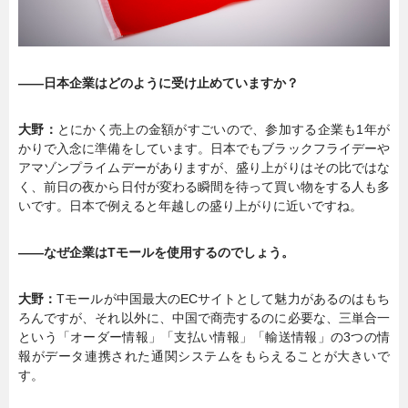
――日本企業はどのように受け止めていますか？
大野：
とにかく売上の金額がすごいので、参加する企業も1年が
かりで入念に準備をしています。日本でもブラックフライデーや
アマゾンプライムデーがありますが、盛り上がりはその比ではな
く、前日の夜から日付が変わる瞬間を待って買い物をする人も多
いです。日本で例えると年越しの盛り上がりに近いですね。
――なぜ企業はTモールを使用するのでしょう。
大野：
Tモールが中国最大のECサイトとして魅力があるのはもち
ろんですが、それ以外に、中国で商売するのに必要な、三単合一
という「オーダー情報」「支払い情報」「輸送情報」の3つの情
報がデータ連携された通関システムをもらえることが大きいで
す。