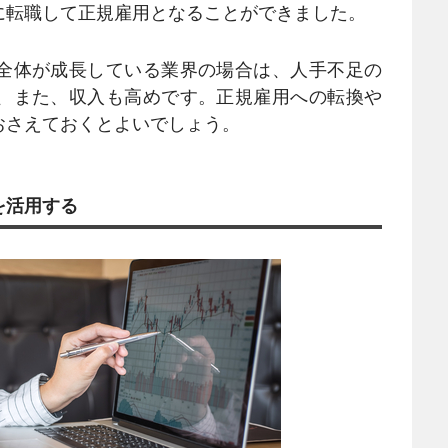
に転職して正規雇用となることができました。
全体が成長している業界の場合は、人手不足の
、また、収入も高めです。正規雇用への転換や
おさえておくとよいでしょう。
を活用する