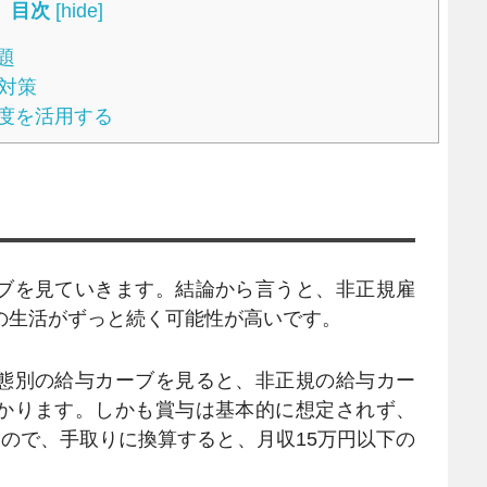
目次
[
hide
]
題
対策
度を活用する
ブを見ていきます。結論から言うと、非正規雇
ルの生活がずっと続く可能性が高いです。
態別の給与カーブを見ると、非正規の給与カー
かります。しかも賞与は基本的に想定されず、
るので、手取りに換算すると、月収15万円以下の