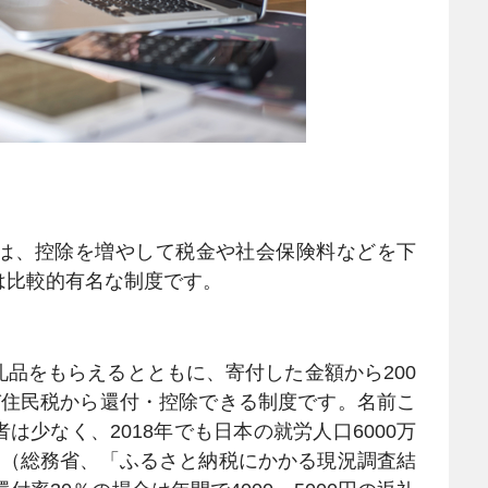
は、控除を増やして税金や社会保険料などを下
は比較的有名な制度です。
品をもらえるとともに、寄付した金額から200
び住民税から還付・控除できる制度です。名前こ
少なく、2018年でも日本の就労人口6000万
ん（総務省、「ふるさと納税にかかる現況調査結