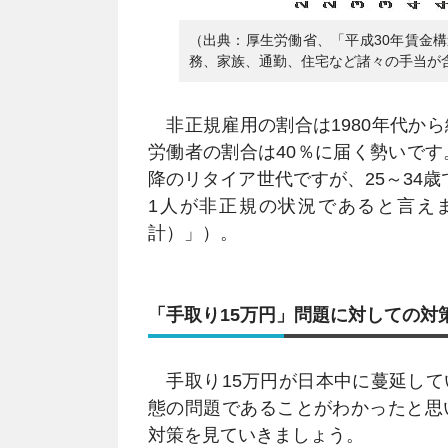
（出典：厚生労働省、「平成30年賃金
務、家族、通勤、住宅など諸々の手当が
非正規雇用の割合は1980年代か
労働者の割合は40％に届く勢いです
降のリタイア世代ですが、25～34歳
1人が非正規の状況であると言え
計）」）。
「手取り15万円」問題に対しての対
手取り15万円が日本中に蔓延して
態の問題であることがわかったと思
対策を見ていきましょう。