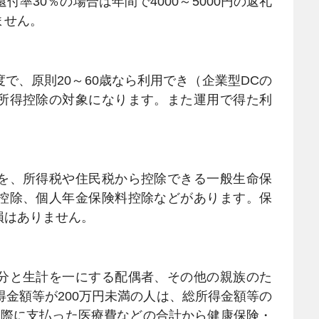
付率30％の場合は年間で4000～5000円の返礼
ません。
、原則20～60歳なら利用でき（企業型DCの
所得控除の対象になります。また運用で得た利
を、所得税や住民税から控除できる一般生命保
控除、個人年金保険料控除などがあります。保
損はありません。
分と生計を一にする配偶者、その他の親族のた
得金額等が200万円未満の人は、総所得金額等の
実際に支払った医療費などの合計から健康保険・