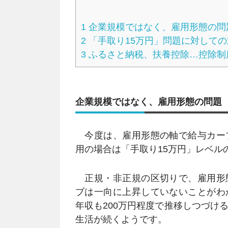
1
企業規模ではなく、雇用形態の問
2
「手取り15万円」問題に対しての
3
ふるさと納税、扶養控除…控除制
企業規模ではなく、雇用形態の問題
今度は、雇用形態の軸で給与カー
用の場合は「手取り15万円」レベ
正規・非正規の区切りで、雇用形
ブは一向に上昇していないことがわ
年収も200万円程度で推移しつづけ
生活が続くようです。