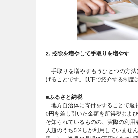
2. 控除を増やして手取りを増やす
手取りを増やすもうひとつの方法
げることです。以下で紹介する制度
■ふるさと納税
地方自治体に寄付をすることで返礼
0円を差し引いた金額を所得税およ
そ知られているものの、実際の利用者は
人超のうち5％しか利用していませ