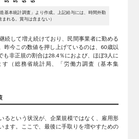
構造基本統計調査」より作成。上記給与には、時間外勤
含まれる。賞与は含まない）
ら継続して増え続けており、民間事業者に勤める
。昨今この数値を押し上げているのは、60歳以
でも非正規の割合は28.4％におよび、ほぼ3人に
ます（総務省統計局、「労働力調査（基本集
策
いるという状況が、企業規模ではなく、雇用形
います。ここで、最後に手取りを増やすための