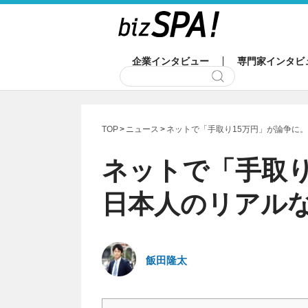
企業インタビュー
専門家インタビ
TOP
ニュース
ネットで「手取り15万円」が論争に
ネットで「手取り
日本人のリアル
飯田隆太