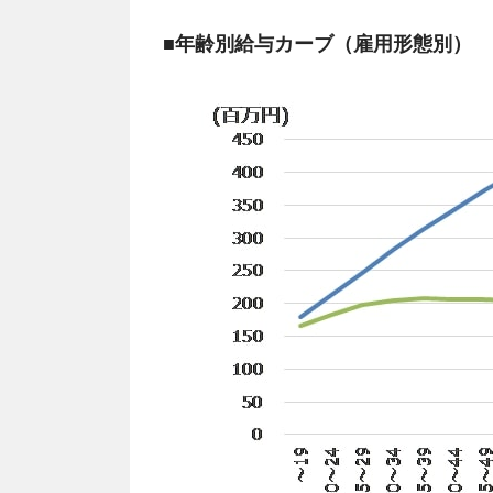
■年齢別給与カーブ（雇用形態別）