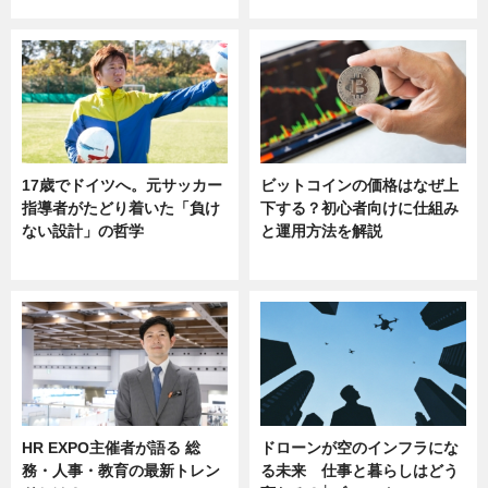
17歳でドイツへ。元サッカー
ビットコインの価格はなぜ上
指導者がたどり着いた「負け
下する？初心者向けに仕組み
ない設計」の哲学
と運用方法を解説
ニュース
ニュース
HR EXPO主催者が語る 総
ドローンが空のインフラにな
務・人事・教育の最新トレン
る未来 仕事と暮らしはどう