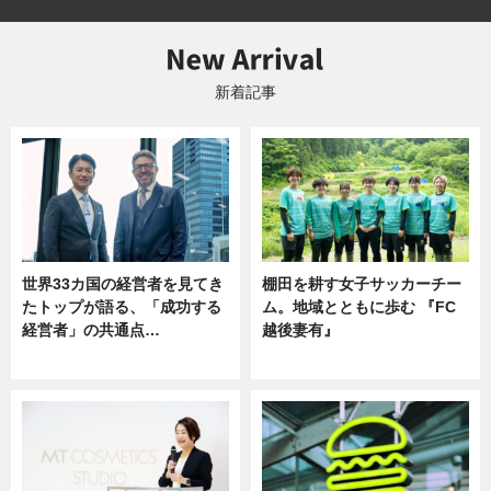
新着記事
世界33カ国の経営者を見てき
棚田を耕す女子サッカーチー
たトップが語る、「成功する
ム。地域とともに歩む 『FC
経営者」の共通点…
越後妻有』
ニュース
ニュース