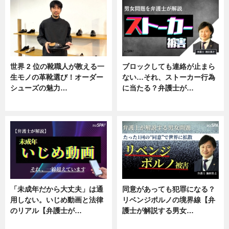
世界 2 位の靴職人が教える一
ブロックしても連絡が止まら
生モノの革靴選び！オーダー
ない…それ、ストーカー行為
シューズの魅力…
に当たる？弁護士が…
ニュース, 専門家インタビュー
ニュース, 専門家インタビュー
「未成年だから大丈夫」は通
同意があっても犯罪になる？
用しない。いじめ動画と法律
リベンジポルノの境界線【弁
のリアル【弁護士が…
護士が解説する男女…
ニュース, 専門家インタビュー
専門家インタビュー