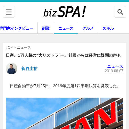
専門家インタビュー
副業
ニュース
グルメ
スキル
ニュース
TOP
日産、1万人超の“大リストラ”へ。社員からは経営に疑問の声も
ニュース
菅谷圭祐
企業インタビュー
専門家インタビュー
2019.08.07
日産自動車が7月25日、2019年度第1四半期決算を発表した。
副業
ニュース
グルメ
スキル