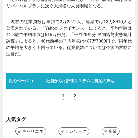
リバイバルプランに次ぐ大規模な人員削減となる。
現在の従業員数は単独で2万2272人、連結では13万8910人と
公表されている。「Yahoo!ファイナンス」によると、平均年齢は
41.8歳で平均年収は815万円だ。「平成29年分 民間給与実態統計
調査」によると、40代前半の平均年収は467万7000円で、同年代
の平均を大きく上回っている。従業員数については今後の変動に
注目だ。
次のページ
社員からは評価システムに満足の声も
1
2
人気タグ
# キャリコネ
# テレワーク
# 企業