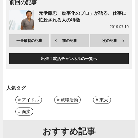
前回の記事
元伊藤忠「効率化のプロ」が語る、仕事に
忙殺される人の特徴
2019.07.10
一番最初の記事
前の記事
次の記事
出張！就活チャンネルの一覧へ
人気タグ
# アイドル
# 就職活動
# 東大
# 面接
おすすめ記事