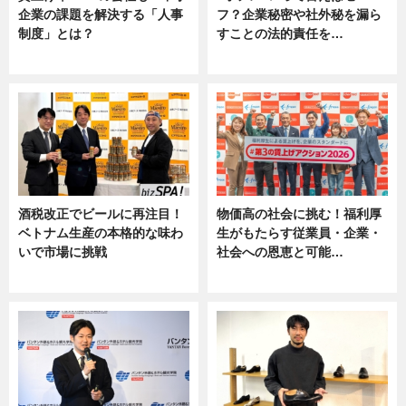
企業の課題を解決する「人事
フ？企業秘密や社外秘を漏ら
制度」とは？
すことの法的責任を…
ニュース
ニュース, 専門家インタビュー
酒税改正でビールに再注目！
物価高の社会に挑む！福利厚
ベトナム生産の本格的な味わ
生がもたらす従業員・企業・
いで市場に挑戦
社会への恩恵と可能…
ニュース
ニュース