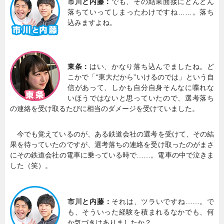
市川と内藤：
でも、その結果面接にどんどん
落ちていってしまったわけですね……。落ち
込みますよね。
東条：
はい、かなり落ち込んでましたね。ど
こかで「“東大だから”いけるのでは」という自
信があって、しかも自分自身そんなに喋れな
いほうではないと思っていたので、選考落ち
の連絡を受け取るたびに相当のダメージを受けていました。
今でも覚えているのが、ある鉄道会社の選考を受けて、その結
果を待っていたのですが、選考落ちの連絡を受け取ったのがまさ
にその鉄道会社の電車に乗っている時で……。電車の中で泣きま
した（笑）。
市川と内藤：
それは、ツラいですね……。で
も、そういった経験を積まれるなかでも、何
か気づきはありましたか？