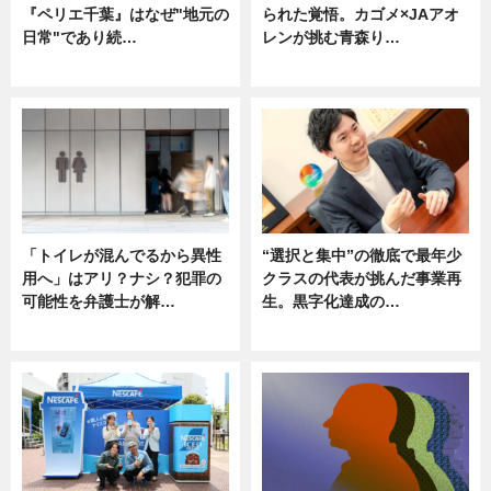
『ペリエ千葉』はなぜ"地元の
られた覚悟。カゴメ×JAアオ
日常"であり続…
レンが挑む青森り…
ニュース
ニュース
「トイレが混んでるから異性
“選択と集中”の徹底で最年少
用へ」はアリ？ナシ？犯罪の
クラスの代表が挑んだ事業再
可能性を弁護士が解…
生。黒字化達成の…
ニュース, 専門家インタビュー
ニュース