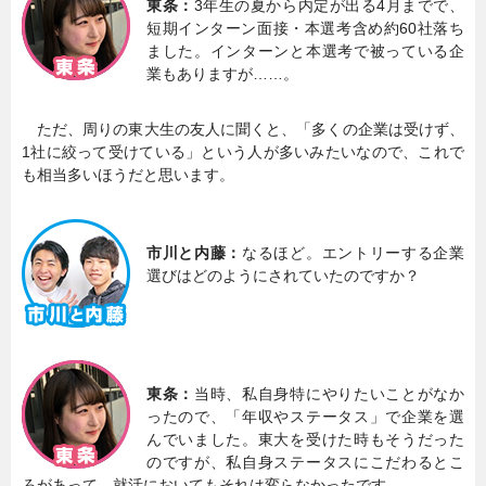
東条：
3年生の夏から内定が出る4月までで、
短期インターン面接・本選考含め約60社落ち
ました。インターンと本選考で被っている企
業もありますが……。
ただ、周りの東大生の友人に聞くと、「多くの企業は受けず、
1社に絞って受けている」という人が多いみたいなので、これで
も相当多いほうだと思います。
市川と内藤：
なるほど。エントリーする企業
選びはどのようにされていたのですか？
東条：
当時、私自身特にやりたいことがなか
ったので、「年収やステータス」で企業を選
んでいました。東大を受けた時もそうだった
のですが、私自身ステータスにこだわるとこ
ろがあって、就活においてもそれは変らなかったです。