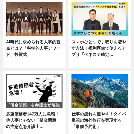
AI時代に求められる人事的観
スマホひとつで手取りを増や
点とは？「科学的人事アワー
す方法！福利厚生で使えるア
ド」授賞式
プリ「ベネステ確定…
ニュース
企業インタビュー
多重債務者147万人に急増！
仕事の疲れを癒やす！タイパ
他人事じゃない「借金問題」
重視の海外旅行を実現する
の注意点を弁護士…
「事前予約術」