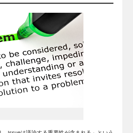
わり、Issueは議論する重要性が含まれる」という