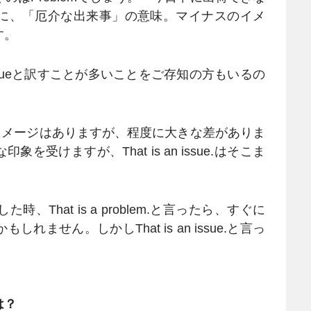
に、「厄介な出来事」の意味。マイナスのイメ
す。
ueと訳すことが多いことをご存知の方もいるの
のイメージはありますが、程度に大きな差がありま
変な印象を受けますが、That is an issue.はそこま
hat is a problem.と言ったら、すぐに
ません。しかしThat is an issue.と言っ
は？