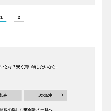
1
2
aleの違いとは？安く買い物したいなら…
記事
次の記事
裕也の楽しむ英会話 の一覧へ