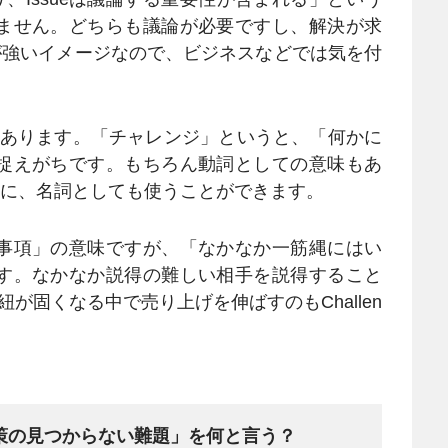
ません。どちらも議論が必要ですし、解決が求
うが強いイメージなので、ビジネスなどでは気を付
eもあります。「チャレンジ」というと、「何かに
捉えがちです。もちろん動詞としての意味もあ
ge.のように、名詞としても使うことができます。
事項」の意味ですが、「なかなか一筋縄にはい
す。なかなか説得の難しい相手を説得すること
の紐が固くなる中で売り上げを伸ばすのもChallen
策の見つからない難題」を何と言う？