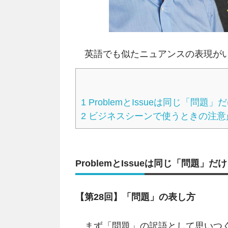
英語でも似たニュアンスの表現がい
1
ProblemとIssueは同じ「問題」
2
ビジネスシーンで使うときの注意
ProblemとIssueは同じ「問題」だ
【第28回】「問題」の表し方
まず「問題」の訳語として思いつくの