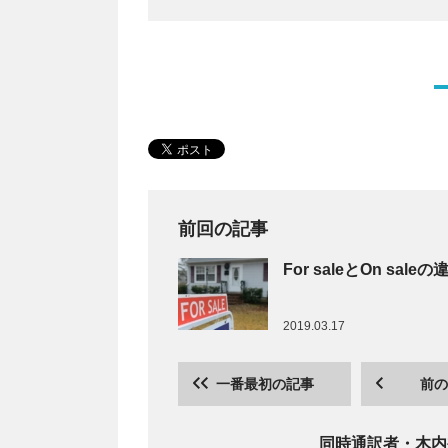
前回の記事
For saleとOn s
2019.03.17
一番最初の記事
前の
同時通訳者・木内