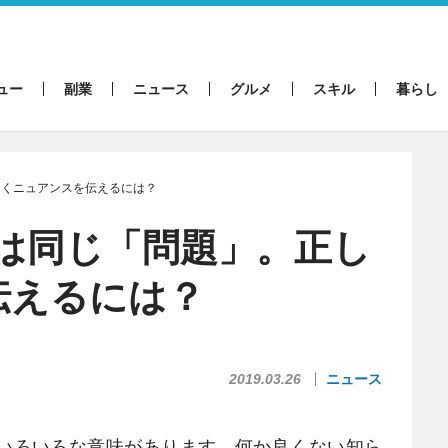
ュー
副業
ニュース
グルメ
スキル
暮らし
。正しくニュアンスを伝えるには？
sueは同じ「問題」。正し
伝えるには？
2019.03.26
ニュース
いろいろな意味があります。何か良くない知ら