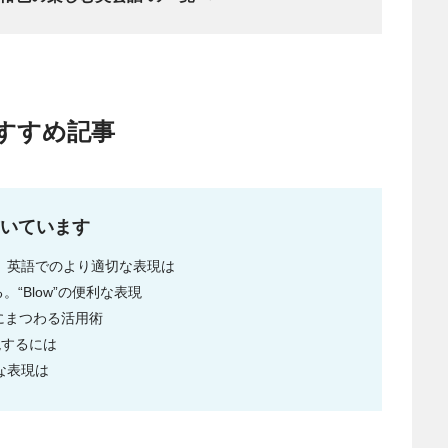
すすめ記事
いています
自然。英語でのより適切な表現は
“Blow”の便利な表現
”にまつわる活用術
現するには
な表現は