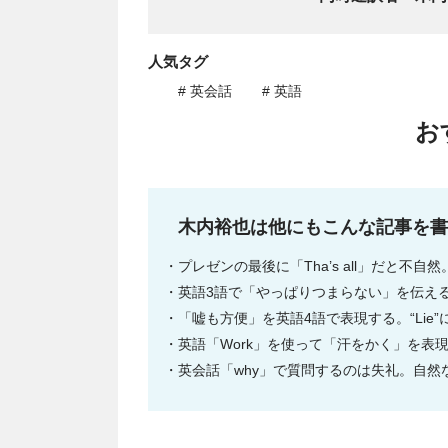
人気タグ
# 英会話
# 英語
お
木内裕也は他にもこんな記事を書
プレゼンの最後に「Tha’s all」だと不
英語3語で「やっぱりつまらない」を伝える。
「嘘も方便」を英語4語で表現する。“Lie
英語「Work」を使って「汗をかく」を表
英会話「why」で質問するのは失礼。自然