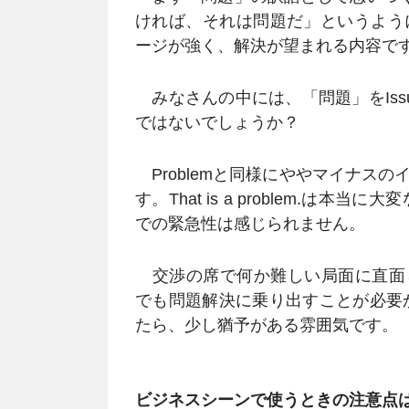
ければ、それは問題だ」というよう
ージが強く、解決が望まれる内容で
みなさんの中には、「問題」をIss
ではないでしょうか？
Problemと同様にややマイナス
す。That is a problem.は本当に大
での緊急性は感じられません。
交渉の席で何か難しい局面に直面した時、T
でも問題解決に乗り出すことが必要かもしれ
たら、少し猶予がある雰囲気です。
ビジネスシーンで使うときの注意点