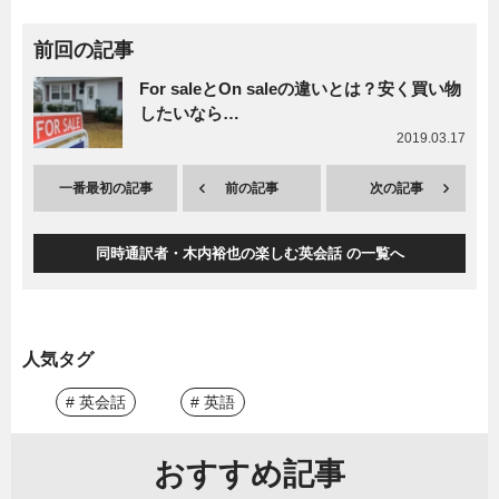
前回の記事
For saleとOn saleの違いとは？安く買い物
したいなら…
2019.03.17
一番最初の記事
前の記事
次の記事
同時通訳者・木内裕也の楽しむ英会話 の一覧へ
人気タグ
# 英会話
# 英語
おすすめ記事