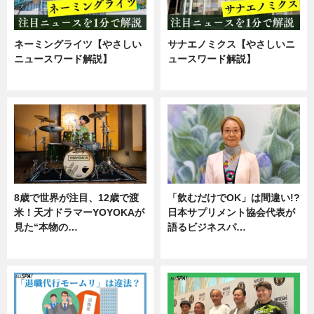
ネーミングライツ【やさしい
サナエノミクス【やさしいニ
ニュースワード解説】
ュースワード解説】
ニュース
ニュース
8歳で世界が注目、12歳で渡
「飲むだけでOK」は間違い!?
米！天才ドラマーYOYOKAが
日本サプリメント協会代表が
見た“本物の…
語るビジネスパ…
エンタメ
ニュース