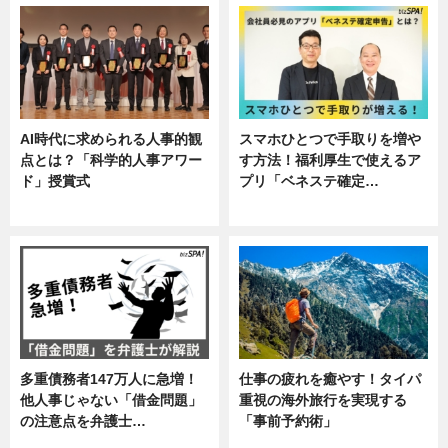
AI時代に求められる人事的観
スマホひとつで手取りを増や
点とは？「科学的人事アワー
す方法！福利厚生で使えるア
ド」授賞式
プリ「ベネステ確定…
ニュース
企業インタビュー
多重債務者147万人に急増！
仕事の疲れを癒やす！タイパ
他人事じゃない「借金問題」
重視の海外旅行を実現する
の注意点を弁護士…
「事前予約術」