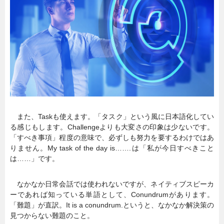
暮らし
エンタメ
連載一覧
また、Taskも使えます。「タスク」という風に日本語化してい
る感じもします。Challengeよりも大変さの印象は少ないです。
「すべき事項」程度の意味で、必ずしも努力を要するわけではあ
りません。My task of the day is…….は「私が今日すべきこと
は……」です。
なかなか日常会話では使われないですが、ネイティブスピーカ
ーであれば知っている単語として、Conundrumがあります。
「難題」が直訳。It is a conundrum.というと、なかなか解決策の
見つからない難題のこと。