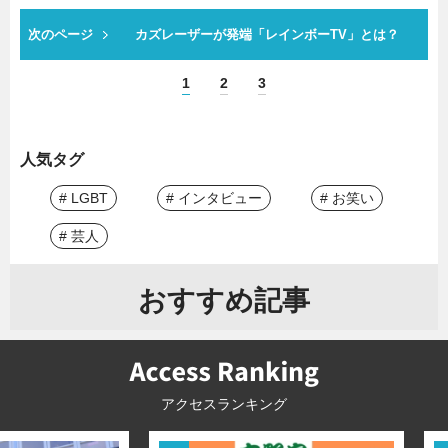
次のページ
カズレーザーが発端「レインボーTV」とは？
1
2
3
人気タグ
# LGBT
# インタビュー
# お笑い
# 芸人
おすすめ記事
アクセスランキング