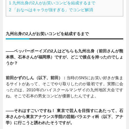
1
九州出身の2人がお笑いコンビを結成するまで
2
「おなべはキャラが強すぎる」でコンビ解消
九州出身の2人がお笑いコンビを結成するまで
――ペッパーボーイズの2人はどちらも九州出身（前田さんが熊
本県、石本さんが福岡県）ですが、どこで接点を持ったのでしょ
うか？
前田かずのしん（以下、前田）：
当時のSNSにお笑い好きが集ま
るサイトがあって、そこでやり取りしたのが最初です。実際に会
ったのは、2010年のハイスクールマンザイの九州地区大会です
ね。そこで石本の男女コンビが優勝したんですよ。
――それはすごいですね！ 東京で芸人を目指すにあたって、石
本さんから東京アナウンス学院の芸能バラエティ科（以下、アナ
学）に行こうと誘われたそうですが。