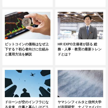
sponsored by 河野メリクロン
ビットコインの価格はなぜ上
HR EXPO主催者が語る 総
下する？初心者向けに仕組み
務・人事・教育の最新トレン
と運用方法を解説
ドとは？
ニュース
ニュース
ドローンが空のインフラにな
ヤマシンフィルタと信州大学
る未来 仕事と暮らしはどう
が共同研究、ナノファイバー