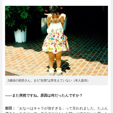
2歳頃の前田さん。まだ”自我”は芽生えていない（本人提供）
――また突然ですね。原因は何だったんですか？
前田：
「おなべはキャラが強すぎる」って言われました。たぶん