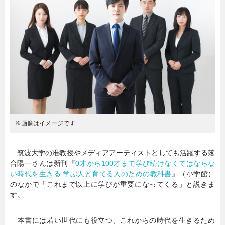
暮らし
エンタメ
連載一覧
※画像はイメージです
筑波大学の准教授やメディアアーティストとしても活躍する落
合陽一さんは新刊『
0才から100才まで学び続けなくてはならな
い時代を生きる 学ぶ人と育てる人のための教科書
』（小学館）
のなかで「これまで以上に学びが重要になってくる」と説きま
す。
本書には若い世代にも役立つ、これからの時代を生きるため