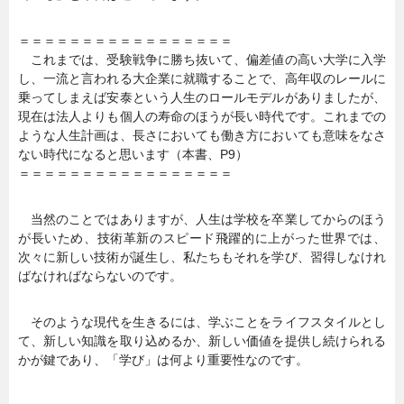
＝＝＝＝＝＝＝＝＝＝＝＝＝＝＝＝＝
これまでは、受験戦争に勝ち抜いて、偏差値の高い大学に入学
し、一流と言われる大企業に就職することで、高年収のレールに
乗ってしまえば安泰という人生のロールモデルがありましたが、
現在は法人よりも個人の寿命のほうが長い時代です。これまでの
ような人生計画は、長さにおいても働き方においても意味をなさ
ない時代になると思います（本書、P9）
＝＝＝＝＝＝＝＝＝＝＝＝＝＝＝＝＝
当然のことではありますが、人生は学校を卒業してからのほう
が長いため、技術革新のスピード飛躍的に上がった世界では、
次々に新しい技術が誕生し、私たちもそれを学び、習得しなけれ
ばなければならないのです。
そのような現代を生きるには、学ぶことをライフスタイルとし
て、新しい知識を取り込めるか、新しい価値を提供し続けられる
かが鍵であり、「学び」は何より重要性なのです。