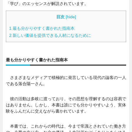
「学び」のエッセンスが解説されています。
目次
[
hide
]
1
最も分かりやすく書かれた指南本
2
新しい価値を提供できる人材になるために
最も分かりやすく書かれた指南本
さまざまなメディアで積極的に発言している現代の論客の一人
である落合陽一さん。
彼の活動は多岐に渡っており、その思想を理解するのは容易で
はありません。しかし、本書は誰にでも分かりやすいよう、実体
験をふんだんに交えながら書かれています。
本書では、これからの時代は、今まで常識とされていた働き方