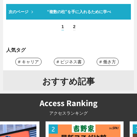
次のページ
“複数の柱”を手に入れるために学べ
1
2
人気タグ
# キャリア
# ビジネス書
# 働き方
おすすめ記事
アクセスランキング