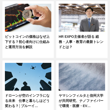
ビットコインの価格はなぜ上
HR EXPO主催者が語る 総
下する？初心者向けに仕組み
務・人事・教育の最新トレン
と運用方法を解説
ドとは？
ニュース
ニュース
ドローンが空のインフラにな
ヤマシンフィルタと信州大学
る未来 仕事と暮らしはどう
が共同研究、ナノファイバー
変わる？│ブルーイ…
で環境・医療・EV…