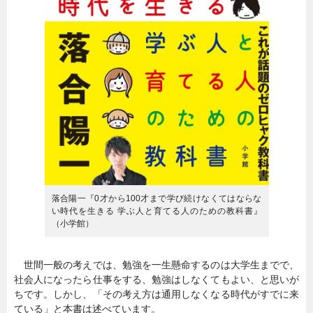
落合陽一『0才から100才まで学び続けなくてはならな
い時代を生きる 学ぶ人と育てる人のための教科書』
（小学館）
世間一般の考えでは、勉強を一生懸命するのは大学生までで、
社会人になったら仕事をする、勉強はしなくてもよい、と思いが
ちです。しかし、「その考え方は通用しなくなる時代がすでに来
ている」と本書は述べています。