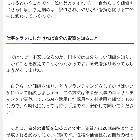
になるということです。逆の見方をすれば、「自分らしく価値を
出せる仕事」さえ掴めば、評価され、やりがいを持ち働ける世の
中に変わっていくのです。
仕事をラクにしたければ自分の資質を知ること
ではなぜ、不安になるのか。日本では自分らしい価値を知り、
活かすことを教えてこなかったからです。過去を振り返ってもし
ょうがありません。
自分らしい価値を知り、どうブランディングをしていけばいい
かについて解説しましょう。この方法は筆者が人事のコンサルテ
ィングで実施しているAIを活用した採用や人材活用と紐づくもの
なので、AI時代になっても持つ手法です。安心して聞いてくださ
い。
それは、
自分の資質を知ることです
。資質とは20歳前後までに
形成される変わりにくい特徴です。性格や価値観など自分の根っ