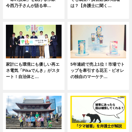
今西乃子さんが語る幸…
は？【弁護士に聞く…
専門家インタビュー
専門家インタビュー
家計にも環境にも優しい再エ
5年連続で売上1位！市場でト
ネ電気「Pikaでんき」がスタ
ップを牽引する花王・ビオレ
ート！自治体と…
の独自のマーケテ…
ニュース
ニュース, 暮らし