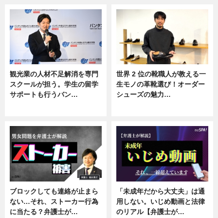
観光業の人材不足解消を専門
世界 2 位の靴職人が教える一
スクールが担う。学生の留学
生モノの革靴選び！オーダー
サポートも行うバン…
シューズの魅力…
ニュース, 企業インタビュー
ニュース, 専門家インタビュー
ブロックしても連絡が止まら
「未成年だから大丈夫」は通
ない…それ、ストーカー行為
用しない。いじめ動画と法律
に当たる？弁護士が…
のリアル【弁護士が…