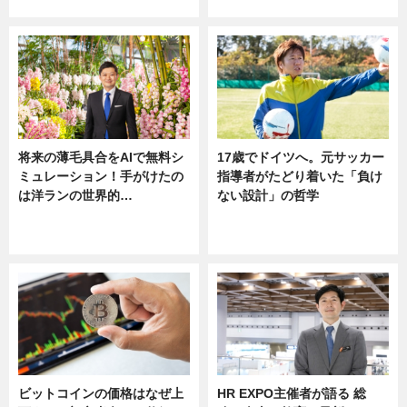
ニュース
将来の薄毛具合をAIで無料シ
17歳でドイツへ。元サッカー
ミュレーション！手がけたの
指導者がたどり着いた「負け
は洋ランの世界的…
ない設計」の哲学
ニュース
ニュース
sponsored by 河野メリクロン
ビットコインの価格はなぜ上
HR EXPO主催者が語る 総