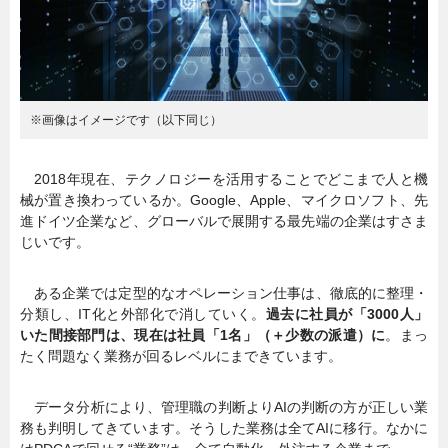
※画像はイメージです（以下同じ）
2018年現在、テクノロジーを活用することでどこまで人と機
械が置き換わっているか。Google、Apple、マイクロソフト、先
進ドイツ企業など、グローバルで展開する最先端の企業はすさま
じいです。
ある企業では定型的なオペレーション仕事は、徹底的に整理・
分類し、IT化と外部化で消していく。
過去に社員が「3000人」
いた間接部門は、現在は社員「1名」（＋少数の派遣）に
。まっ
たく問題なく業務が回るレベルにまできています。
データ分析により、管理職の判断よりAIの判断の方が正しい業
務も判明してきています。そうした業務は全てAIに移行。なかに