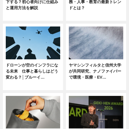
下する？初心者向けに仕組み
務・人事・教育の最新トレン
と運用方法を解説
ドとは？
ニュース
ニュース
ドローンが空のインフラにな
ヤマシンフィルタと信州大学
る未来 仕事と暮らしはどう
が共同研究、ナノファイバー
変わる？│ブルーイ…
で環境・医療・EV…
ニュース
ニュース