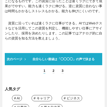
こになるものです。この資質に沿ったことは速くラクにできて成
果がでやすい。能力も速くラクに伸びる。逆に資質に合わない事
は時間もかかるしストレスもかかる。能力も伸びにくいのです。
資質に沿っていれば速くラクに仕事ができる。AIではWebテス
トなどを活用してこの資質を判定し、機能しやすい仕事にアサイ
ンしたり、採用を決めたりします。この記事ではアナログ的に自
らの資質を知る方法を教えましょう。
次のページ
自分らしい価値は「◯◯◯◯」の声で決まる
1
2
3
人気タグ
# AI
# キャリア
# ビジネス