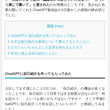
う感じで書いて」と渡された
のが実際のところです。見かねた先
輩が開いてくれたChatGPT勉強会の2日後がこの原稿の締め切り
でした。
目次
[
hide
]
1
ChatGPTに自己紹介を作ってもらってみた
2
まずは自己紹介の基本について教えてもらうことに
3
どのくらいちゃんとした文章を作れるんだろう
4
本当に使える自己紹介にしたい
ChatGPTに自己紹介を作ってもらってみた
入社してまず感じたことの1つが、「自己紹介」の機会が多くな
ったことです。自己紹介って日常ではする頻度が少ないので、何
を話そう……といつも迷いがちではないですか？ そこで早速C
hatGPTに自己紹介って何を話したらいいの？ と相談してみま
した！