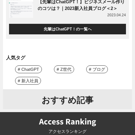
【先輩はChatGPT！】ビジネスメール作り
のコツは？｜2023新入社員ブログ＜2＞
2023.04.24
先輩はChatGPT！の一覧へ
人気タグ
# ChatGPT
# Z世代
# ブログ
# 新入社員
おすすめ記事
アクセスランキング