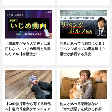
ニュース, 専門家インタビュー
ニュース, 専門家インタビュー
「未成年だから大丈夫」は通
同意があっても犯罪になる？
用しない。いじめ動画と法律
リベンジポルノの境界線【弁
のリアル【弁護士が…
護士が解説する男女…
ニュース, 専門家インタビュー
専門家インタビュー
【CxOは採用から育てる時代
他人と比べる意味はない！
へ】急成長企業クオンティア
「命の授業」を続ける作家・