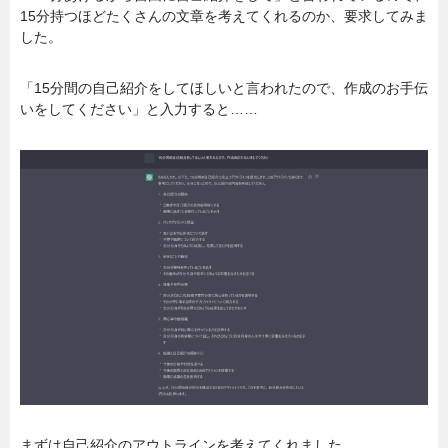
15分持つほどたくさんの文章を考えてくれるのか、要求してみま
した。
「15分間の自己紹介をしてほしいと言われたので、作成のお手伝
いをしてください」と入力すると……
まずは自己紹介のアウトラインを考えてくれました。