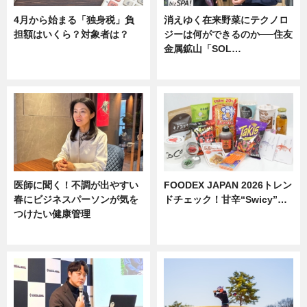
4月から始まる「独身税」負
消えゆく在来野菜にテクノロ
担額はいくら？対象者は？
ジーは何ができるのか──住友
金属鉱山「SOL…
ニュース
ニュース
医師に聞く！不調が出やすい
FOODEX JAPAN 2026トレン
春にビジネスパーソンが気を
ドチェック！甘辛“Swicy”…
つけたい健康管理
ニュース
ニュース