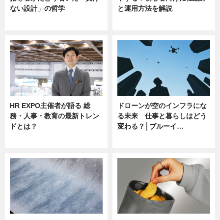
ない設計」の哲学
と運用方法を解説
ニュース
ニュース
HR EXPO主催者が語る 総
ドローンが空のインフラにな
務・人事・教育の最新トレン
る未来 仕事と暮らしはどう
ドとは？
変わる？│ブルーイ…
ニュース
ニュース