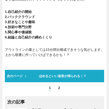
1.自己紹介の開始
2.バッククラウンド
3.好きなことや趣味
4.技術や専門分野
5.関心事や価値観
6.結論と自己紹介の締めくくり
アウトラインの量としては15分間分構成できそうな気がします。
上から順番に作っていけばできるかも！？
次のページ
ほめるといい返答が得られる！？
1
2
次の記事