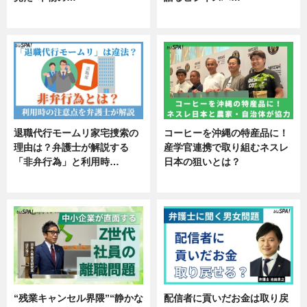
エンタメ
ニュース
退職代行モームリ家宅捜索の
コーヒーを沖縄の特産品に！
理由は？弁護士が解説する
産学官連携で取り組むネスレ
「非弁行為」と利用時…
日本の狙いとは？
専門家インタビュー
企業インタビュー
“残業キャンセル界隈”“静かな
配信者に貢いだお金は取り戻