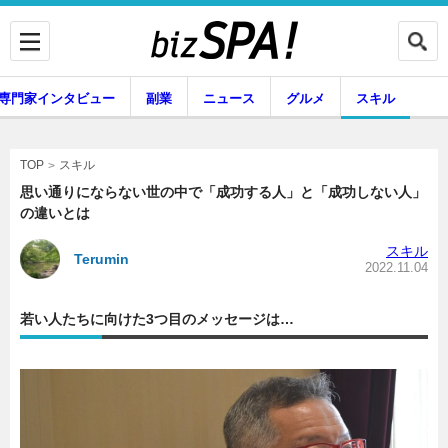
専門家インタビュー
副業
ニュース
グルメ
スキル
スキル
TOP
思い通りにならない世の中で「成功する人」と「成功しない人」
の違いとは
企業インタビュー
専門家インタビュー
スキル
Terumin
2022.11.04
若い人たちに向けた3つ目のメッセージは…
副業
ニュース
グルメ
スキル