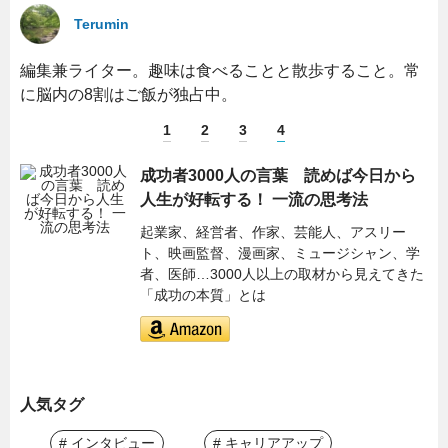
Terumin
編集兼ライター。趣味は食べることと散歩すること。常
に脳内の8割はご飯が独占中。
1
2
3
4
成功者3000人の言葉 読めば今日から
人生が好転する！ 一流の思考法
起業家、経営者、作家、芸能人、アスリー
ト、映画監督、漫画家、ミュージシャン、学
者、医師…3000人以上の取材から見えてきた
「成功の本質」とは
人気タグ
# インタビュー
# キャリアアップ