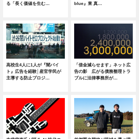
る「長く価値を生む…
blue』東 真…
ニュース
ニュース
高校生4人に1人が『闇バイ
「借金減らせます」ネット広
ト』広告を経験│産官学民が
告の影 広がる債務整理トラ
主導する防止プロジ…
ブルに法律事務所が…
ニュース
ニュース