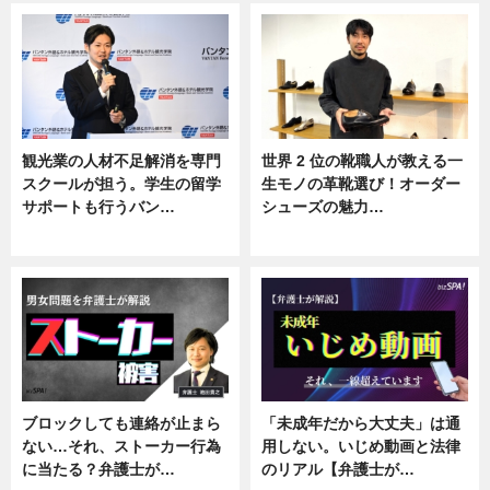
観光業の人材不足解消を専門
世界 2 位の靴職人が教える一
スクールが担う。学生の留学
生モノの革靴選び！オーダー
サポートも行うバン…
シューズの魅力…
ニュース, 企業インタビュー
ニュース, 専門家インタビュー
ブロックしても連絡が止まら
「未成年だから大丈夫」は通
ない…それ、ストーカー行為
用しない。いじめ動画と法律
に当たる？弁護士が…
のリアル【弁護士が…