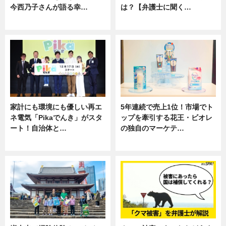
今西乃子さんが語る幸…
は？【弁護士に聞く…
専門家インタビュー
専門家インタビュー
家計にも環境にも優しい再エ
5年連続で売上1位！市場でト
ネ電気「Pikaでんき」がスタ
ップを牽引する花王・ビオレ
ート！自治体と…
の独自のマーケテ…
ニュース
ニュース, 暮らし