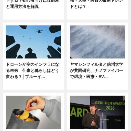
下する？初心者向けに仕組み
務・人事・教育の最新トレン
と運用方法を解説
ドとは？
ニュース
ニュース
ドローンが空のインフラにな
ヤマシンフィルタと信州大学
る未来 仕事と暮らしはどう
が共同研究、ナノファイバー
変わる？│ブルーイ…
で環境・医療・EV…
ニュース
ニュース