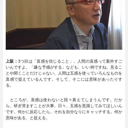
暮らし
エンタメ
連載一覧
上阪：
3つ目は「直感を信じること」。人間の直感って案外すご
いんですよ。「嫌な予感がする」なども、いい例ですね。見るこ
とや聞くことだけじゃない、人間は五感を使っていろんなものを
直感で捉えているんです。そして、そこには意味があったりす
る。
ところが、直感は使わないと段々衰えてしまうんです。だか
ら、研ぎ澄ますことが大事。日々、五感を意識してみてほしいん
です。何かに反応したら、それを自分なりにキャッチする。何か
意味がある、と捉える。