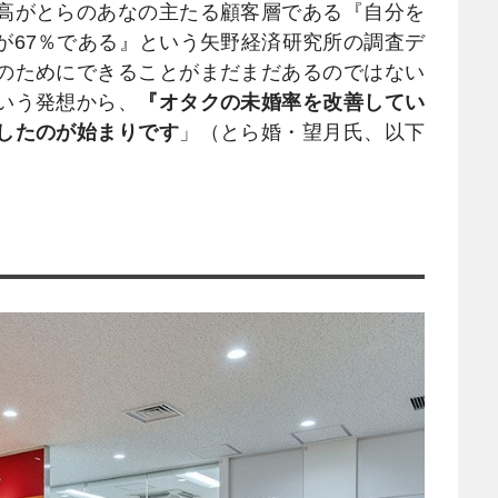
高がとらのあなの主たる顧客層である『自分を
が67％である』という矢野経済研究所の調査デ
のためにできることがまだまだあるのではない
いう発想から、
『オタクの未婚率を改善してい
したのが始まりです
」（とら婚・望月氏、以下