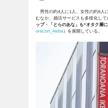
男性の約4人に1人、女性の約6人
むなか、婚活サービスも多様化して
ップ・「とらのあな」も“オタク層に
oraCon_Akiba
）を展開している。