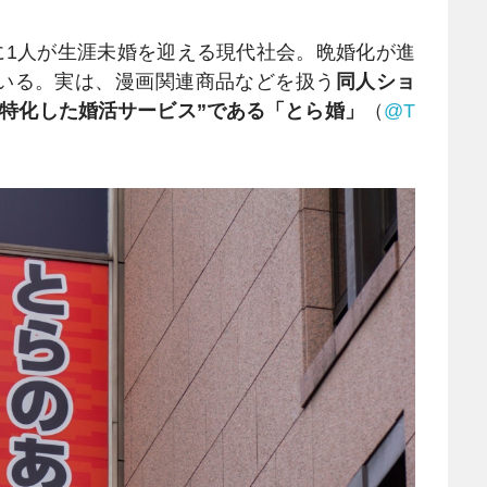
に1人が生涯未婚を迎える現代社会。晩婚化が進
いる。実は、漫画関連商品などを扱う
同人ショ
特化した婚活サービス”である「とら婚」
（
@T