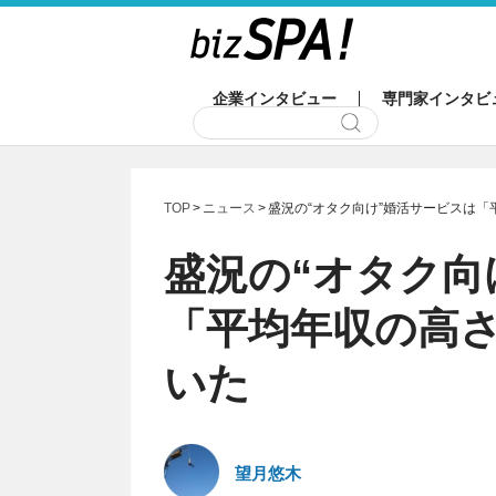
企業インタビュー
専門家インタビ
TOP
ニュース
盛況の“オタク向け”婚活サービスは
盛況の“オタク向
「平均年収の高
いた
望月悠木