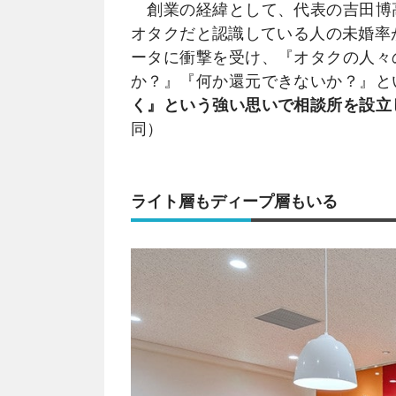
創業の経緯として、代表の吉田博
オタクだと認識している人の未婚率
ータに衝撃を受け、『オタクの人々
か？』『何か還元できないか？』と
く』という強い思いで相談所を設立
同）
ライト層もディープ層もいる