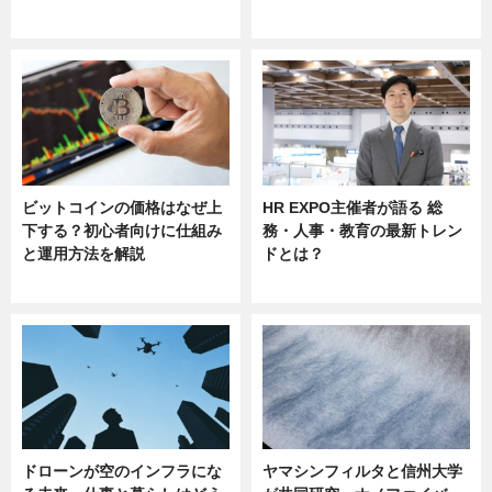
sponsored by 河野メリクロン
ビットコインの価格はなぜ上
HR EXPO主催者が語る 総
下する？初心者向けに仕組み
務・人事・教育の最新トレン
と運用方法を解説
ドとは？
ニュース
ニュース
ドローンが空のインフラにな
ヤマシンフィルタと信州大学