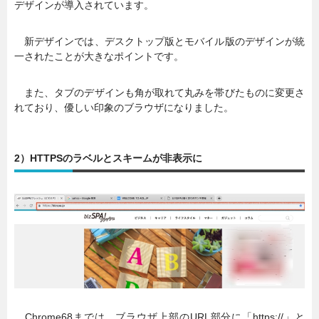
デザインが導入されています。
新デザインでは、デスクトップ版とモバイル版のデザインが統
一されたことが大きなポイントです。
また、タブのデザインも角が取れて丸みを帯びたものに変更さ
れており、優しい印象のブラウザになりました。
2）HTTPSのラベルとスキームが非表示に
Chrome68までは、ブラウザ上部のURL部分に「https://」と