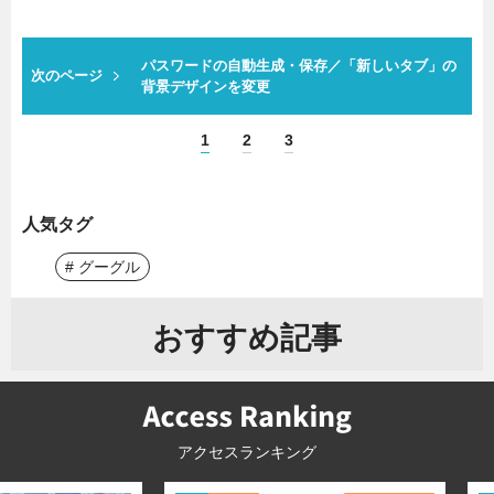
パスワードの自動生成・保存／「新しいタブ」の
次のページ
背景デザインを変更
1
2
3
人気タグ
# グーグル
おすすめ記事
アクセスランキング