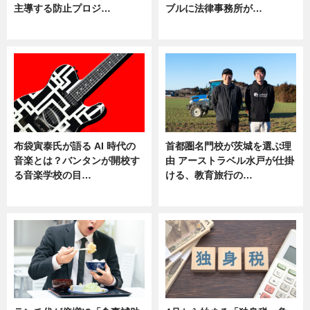
主導する防止プロジ…
ブルに法律事務所が…
ニュース
ニュース
布袋寅泰氏が語る AI 時代の
首都圏名門校が茨城を選ぶ理
音楽とは？バンタンが開校す
由 アーストラベル水戸が仕掛
る音楽学校の目…
ける、教育旅行の…
ニュース
ニュース