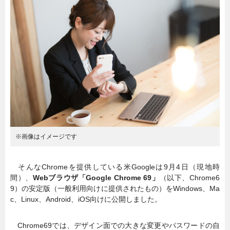
暮らし
エンタメ
連載一覧
※画像はイメージです
そんなChromeを提供している米Googleは9月4日（現地時
間）、
Webブラウザ「Google Chrome 69」
（以下、Chrome6
9）の安定版（一般利用向けに提供されたもの）をWindows、Ma
c、Linux、Android、iOS向けに公開しました。
Chrome69では、デザイン面での大きな変更やパスワードの自