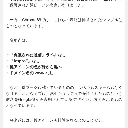
「保護された通信」との文言がありました。
一方、Chrome69では、これらの表記は排除されたシンプルな
ものとなっています。
変更点は、
・「保護された通信」ラベルなし
・「https://」なし
・鍵アイコンの色が緑から黒へ
・ドメイン名の www なし
など、鍵マークは残っているものの、ラベルもスキームもなく
なりました。ウェブは当然セキュリティで保護されたものという
信念をGoogle側から表明されているデザインと考えられるもの
となっています。
将来的には、鍵アイコンも排除されるとのことです。