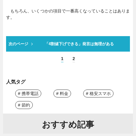
もちろん、いくつかの項目で一番高くなっていることはありま
す。
次のページ
「4割値下げできる」発言は無理がある
1
2
人気タグ
# 携帯電話
# 料金
# 格安スマホ
# 節約
おすすめ記事