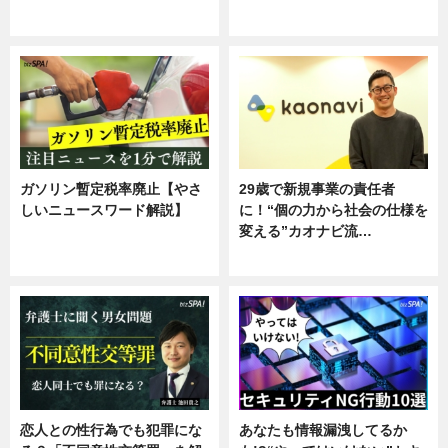
専門家インタビュー
ガソリン暫定税率廃止【やさ
29歳で新規事業の責任者
しいニュースワード解説】
に！“個の力から社会の仕様を
変える”カオナビ流…
ニュース
企業インタビュー
恋人との性行為でも犯罪にな
あなたも情報漏洩してるか