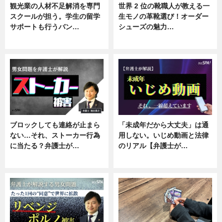
観光業の人材不足解消を専門
世界 2 位の靴職人が教える一
スクールが担う。学生の留学
生モノの革靴選び！オーダー
サポートも行うバン…
シューズの魅力…
ニュース, 企業インタビュー
ニュース, 専門家インタビュー
ブロックしても連絡が止まら
「未成年だから大丈夫」は通
ない…それ、ストーカー行為
用しない。いじめ動画と法律
に当たる？弁護士が…
のリアル【弁護士が…
ニュース, 専門家インタビュー
ニュース, 専門家インタビュー