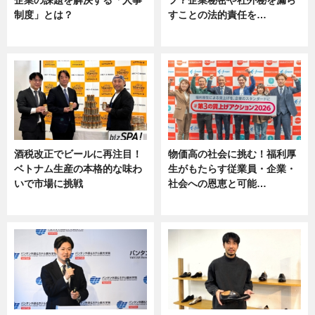
制度」とは？
すことの法的責任を…
ニュース
ニュース, 専門家インタビュー
酒税改正でビールに再注目！
物価高の社会に挑む！福利厚
ベトナム生産の本格的な味わ
生がもたらす従業員・企業・
いで市場に挑戦
社会への恩恵と可能…
ニュース
ニュース