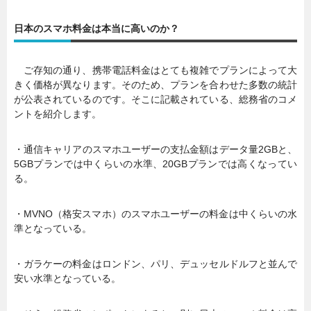
日本のスマホ料金は本当に高いのか？
ご存知の通り、携帯電話料金はとても複雑でプランによって大
きく価格が異なります。そのため、プランを合わせた多数の統計
が公表されているのです。そこに記載されている、総務省のコメ
ントを紹介します。
・通信キャリアのスマホユーザーの支払金額はデータ量2GBと、
5GBプランでは中くらいの水準、20GBプランでは高くなってい
る。
・MVNO（格安スマホ）のスマホユーザーの料金は中くらいの水
準となっている。
・ガラケーの料金はロンドン、パリ、デュッセルドルフと並んで
安い水準となっている。