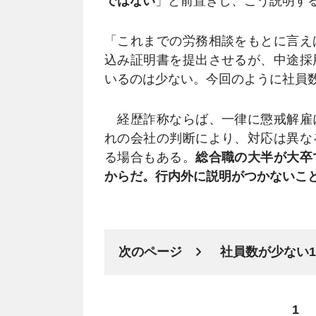
ではない
」と前置きし、こう説明す
「これまでの労務相談をもとに言え
込み証明書を提出させるが、中途採
いるのは少ない。今回のように社員数
経歴詐称ならば、一律に懲戒解雇
れの会社の判断により、対応は異な
る場合もある。
総合職の大半が大卒
からだ。行内外に説明がつかないこ
次のページ
社員数が少ない1
1