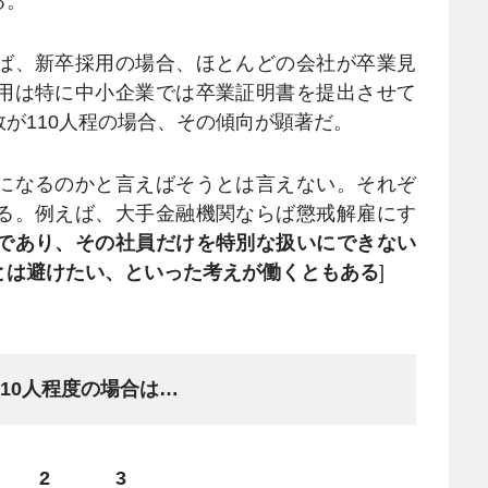
る。
ば、新卒採用の場合、ほとんどの会社が卒業見
用は特に中小企業では卒業証明書を提出させて
が110人程の場合、その傾向が顕著だ。
になるのかと言えばそうとは言えない。それぞ
る。例えば、大手金融機関ならば懲戒解雇にす
であり、その社員だけを特別な扱いにできない
とは避けたい、といった考えが働くともある
]
10人程度の場合は…
2
3