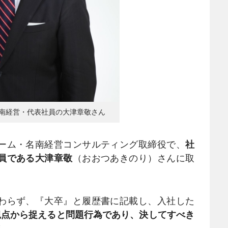
南経営・代表社員の大津章敬さん
ーム・名南経営コンサルティング取締役で、
社
員である大津章敬
（おおつあきのり）さんに取
わらず、『大卒』と履歴書に記載し、入社した
観点から捉えると問題行為であり、決してすべき