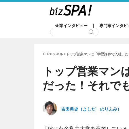
企業インタビュー
専門家インタビ
TOP
スキル
トップ営業マンは「学歴詐称で入社」だ
トップ営業マン
だった！それで
吉田典史（よしだ のりふみ）
「彼は有名私立大学を卒業している