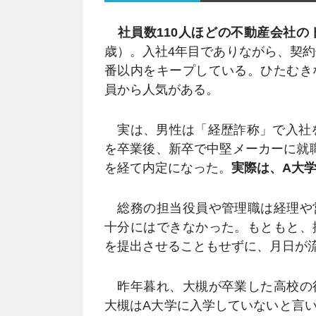
社員数110人ほどの不動産会社
歳）。入社4年目でありながら、契約
番以内をキープしている。ひたむき
員から人気がある。
実は、男性は「経歴詐称」で入社を
を卒業後、新卒で中堅メーカーに就
を経て内定になった。
実際は、A大
総務の担当役員や管理職は経理や
十分にはできなかった。もともと、
を提出させることもせずに、月日が
昨年暮れ、大槻が卒業した高校の
大槻はA大学に入学していないと言