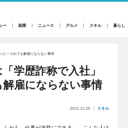
ュー
副業
ニュース
グルメ
スキル
暮らし
った！それでも解雇にならない事情
は「学歴詐称で入社」
も解雇にならない事情
2021.11.20
スキル
。しかも、仕事が抜群にできる」。こんな人は