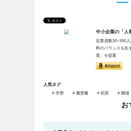
中小企業の「人
従業員数30~30
料のバランスを乱
度」を提案
人気タグ
# 学歴
# 履歴書
# 犯罪
# 職場
お