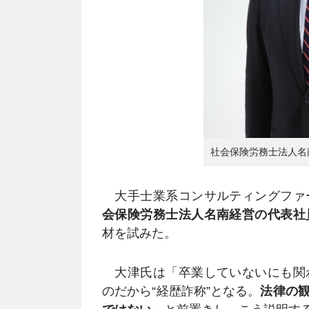
社会保険労務士法人名
大手士業系コンサルティングファ
会保険労務士法人名南経営の代表社
材を試みた。
大津氏は「卒業していないにも関
のだから“経歴詐称”となる。
法律の