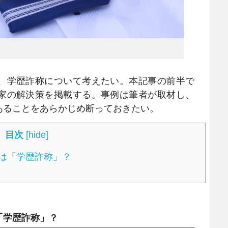
、学歴詐称について考えたい。本記事の前半で
家の解決策を掲載する。事例は筆者が取材し、
あることをあらかじめ断っておきたい。
目次
[
hide
]
は「学歴詐称」？
「学歴詐称」？