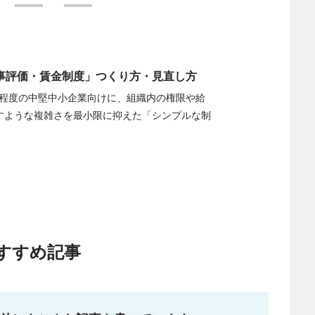
事評価・賃金制度」つくり方・見直し方
0人程度の中堅中小企業向けに、組織内の権限や給
すような複雑さを最小限に抑えた「シンプルな制
すすめ記事