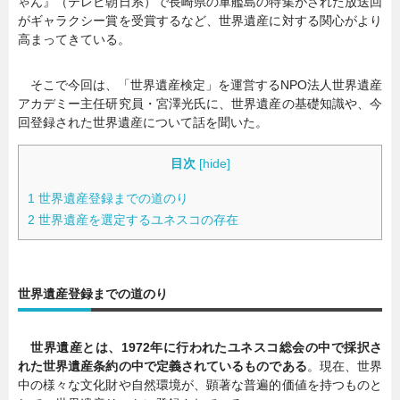
ゃん』（テレビ朝日系）で長崎県の軍艦島の特集がされた放送回
がギャラクシー賞を受賞するなど、世界遺産に対する関心がより
高まってきている。
そこで今回は、「世界遺産検定」を運営するNPO法人世界遺産
アカデミー主任研究員・宮澤光氏に、世界遺産の基礎知識や、今
回登録された世界遺産について話を聞いた。
目次
[
hide
]
1
世界遺産登録までの道のり
2
世界遺産を選定するユネスコの存在
世界遺産登録までの道のり
世界遺産とは、1972年に行われたユネスコ総会の中で採択さ
れた世界遺産条約の中で定義されているものである
。現在、世界
中の様々な文化財や自然環境が、顕著な普遍的価値を持つものと