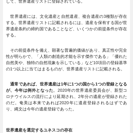
して、世界遺産リストに登録されている。
世界遺産には、文化遺産と自然遺産、複合遺産の3種類が存在
する。世界遺産リストに記載されるには、遺産を保有する国が世
界遺産条約の締約国であることなど、いくつかの前提条件が存在
する。
その前提条件を備え、顕著な普遍的価値があり、真正性や完全
性が明らかで、「人類の創造的才能を示す傑作である」「優れた
自然美や、独特の自然現象を示している」など10項目の登録基準
の1つ以上に当てはまるものが、世界遺産リストに記載される。
通常であれば、世界遺産は1年に1つの国から1つの登録となる
が、今年は例外となった
。2020年の世界遺産委員会が、新型コ
ロナウイルスの流行により延期され、2年分の遺産が登録された
のだ。奄美は本来であれば2020年に遺産登録されるはずであ
り、縄文は今年の遺産登録であった。
世界遺産を選定するユネスコの存在