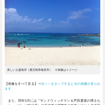
暮らし
エンタメ
連載一覧
美しい土盛海岸（鹿児島県奄美市） ※画像はイメージ
【画像をすべて見る】⇒
次へ＞をタップすると次の画像が見られ
ます
また、同年5月には『サンドウィッチマン＆芦田愛菜の博士ち