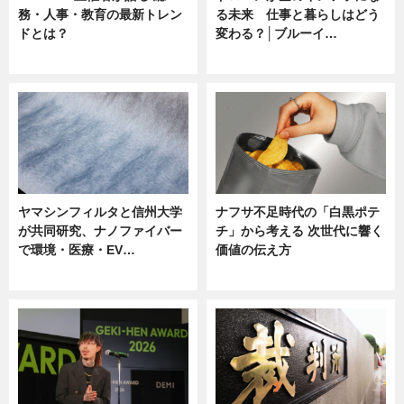
務・人事・教育の最新トレン
る未来 仕事と暮らしはどう
ドとは？
変わる？│ブルーイ…
ニュース
ニュース
ヤマシンフィルタと信州大学
ナフサ不足時代の「白黒ポテ
が共同研究、ナノファイバー
チ」から考える 次世代に響く
で環境・医療・EV…
価値の伝え方
ニュース
ニュース