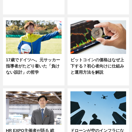
ニュース
sponsored by 河野メリクロン
17歳でドイツへ。元サッカー
ビットコインの価格はなぜ上
指導者がたどり着いた「負け
下する？初心者向けに仕組み
ない設計」の哲学
と運用方法を解説
ニュース
ニュース
HR EXPO主催者が語る 総
ドローンが空のインフラにな