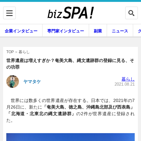
企業インタビュー
専門家インタビュー
副業
ニュース
暮らし
エンタメ
暮らし
TOP
世界遺産は増えすぎか？奄美大島、縄文遺跡群の登録に見る、そ
の功罪
企業インタビュー
専門家インタビュー
暮らし
ヤマタケ
2021.08.21
世界には数多くの世界遺産が存在する。日本では、2021年の7
副業
ニュース
月26日に、新たに
「奄美大島、徳之島、沖縄島北部及び西表島」
「北海道・北東北の縄文遺跡群」
の2件が世界遺産に登録され
た。
グルメ
スキル