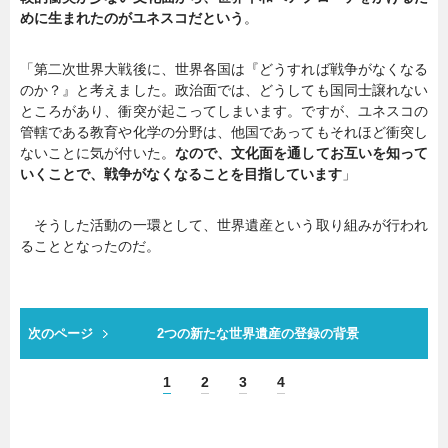
めに生まれたのがユネスコだという
。
「第二次世界大戦後に、世界各国は『どうすれば戦争がなくなる
のか？』と考えました。政治面では、どうしても国同士譲れない
ところがあり、衝突が起こってしまいます。ですが、ユネスコの
管轄である教育や化学の分野は、他国であってもそれほど衝突し
ないことに気が付いた。
なので、文化面を通してお互いを知って
いくことで、戦争がなくなることを目指しています
」
そうした活動の一環として、世界遺産という取り組みが行われ
ることとなったのだ。
次のページ
2つの新たな世界遺産の登録の背景
1
2
3
4