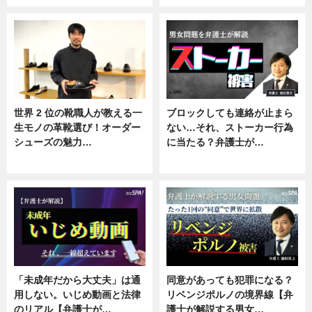
世界 2 位の靴職人が教える一
ブロックしても連絡が止まら
生モノの革靴選び！オーダー
ない…それ、ストーカー行為
シューズの魅力…
に当たる？弁護士が…
ニュース, 専門家インタビュー
ニュース, 専門家インタビュー
「未成年だから大丈夫」は通
同意があっても犯罪になる？
用しない。いじめ動画と法律
リベンジポルノの境界線【弁
のリアル【弁護士が…
護士が解説する男女…