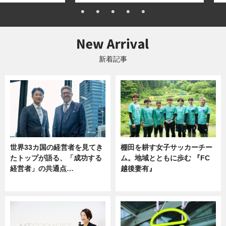
新着記事
世界33カ国の経営者を見てき
棚田を耕す女子サッカーチー
たトップが語る、「成功する
ム。地域とともに歩む 『FC
経営者」の共通点…
越後妻有』
ニュース
ニュース