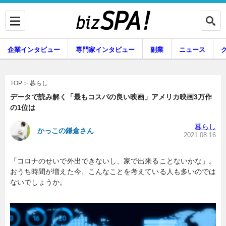
企業インタビュー
専門家インタビュー
副業
ニュース
暮らし
エンタメ
暮らし
TOP
データで読み解く「最もコスパの良い映画」アメリカ映画3万作
の1位は
企業インタビュー
専門家インタビュー
暮らし
かっこの鎌倉さん
2021.08.16
「コロナのせいで外出できないし、家で出来ることないかな」。
副業
ニュース
おうち時間が増えた今、こんなことを考えている人も多いのでは
ないでしょうか。
グルメ
スキル