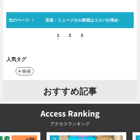
次のページ
音楽・ミュージカル映画はコスパが高め
1
2
3
人気タグ
# 映画
おすすめ記事
アクセスランキング