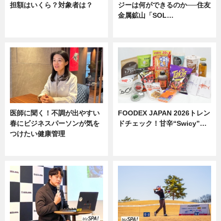
担額はいくら？対象者は？
ジーは何ができるのか──住友
金属鉱山「SOL…
ニュース
ニュース
医師に聞く！不調が出やすい
FOODEX JAPAN 2026トレン
春にビジネスパーソンが気を
ドチェック！甘辛“Swicy”…
つけたい健康管理
ニュース
ニュース