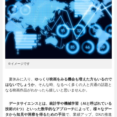
暮らし
エンタメ
連載一覧
※イメージです
夏休みに入り、
ゆっくり映画をみる機会も増えた方もいるので
はないでしょうか
。そんな時、なるべく多くの人と共通の話題と
なる映画作品がわかったら嬉しいと思いませんか。
データサイエンスとは、統計学や機械学習（AIと呼ばれている
技術の1つ）といった数学的なアプローチによって、様々なデー
タから知見や洞察を得るための手法
で、業績アップ、DXの推進