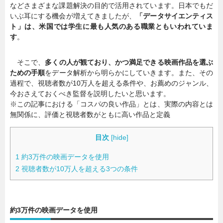
などさまざまな課題解決の目的で活用されています。日本でもだ
いぶ耳にする機会が増えてきましたが、
「データサイエンティス
ト」は、米国では学生に最も人気のある職業ともいわれていま
す
。
そこで、
多くの人が観ており、かつ満足できる映画作品を選ぶ
ための手順
をデータ解析から明らかにしていきます。また、その
過程で、視聴者数が10万人を超える条件や、お薦めのジャンル、
今おさえておくべき監督を説明したいと思います。
※この記事における「コスパの良い作品」とは、実際の内容とは
無関係に、評価と視聴者数がともに高い作品と定義
目次
[
hide
]
1
約3万件の映画データを使用
2
視聴者数が10万人を超える3つの条件
約3万件の映画データを使用