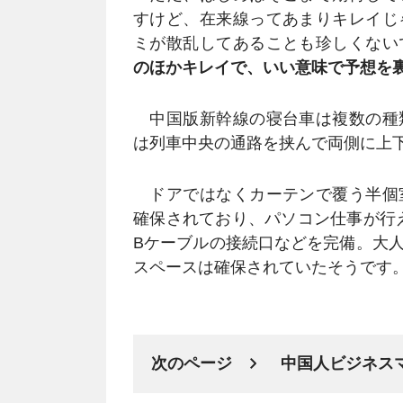
すけど、在来線ってあまりキレイじ
ミが散乱してあることも珍しくない
のほかキレイで、いい意味で予想を
中国版新幹線の寝台車は複数の種
は列車中央の通路を挟んで両側に上
ドアではなくカーテンで覆う半個
確保されており、パソコン仕事が行
Bケーブルの接続口などを完備。大
スペースは確保されていたそうです
次のページ
中国人ビジネス