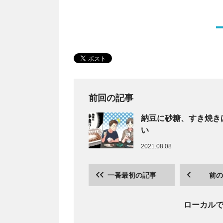
前回の記事
納豆に砂糖、すき焼き
い
2021.08.08
一番最初の記事
前の
ローカル