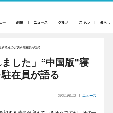
ュー
副業
ニュース
グルメ
スキル
暮らし
寝台新幹線の実態を駐在員が語る
ました」“中国版”寝
を駐在員が語る
2021.08.12
ニュース
希望する若者が増えているそうですが、その一