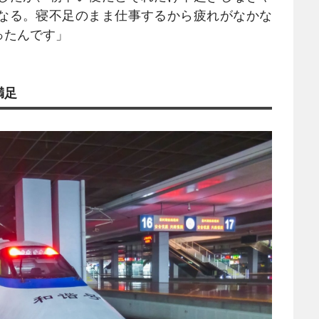
なる。寝不足のまま仕事するから疲れがなかな
ったんです」
満足