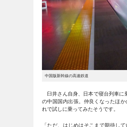
中国版新幹線の高速鉄道
臼井さん自身、日本で寝台列車に乗
の中国国内出張。仲良くなったほか
れで試しに乗ってみたそうです。
「ただ、はじめはそこまで期待して