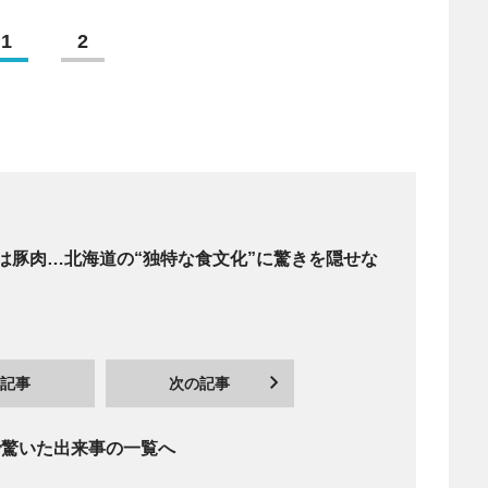
1
2
は豚肉…北海道の“独特な食文化”に驚きを隠せな
記事
次の記事
で驚いた出来事の一覧へ