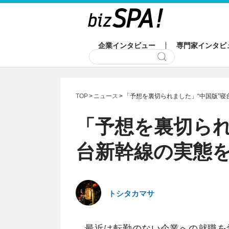
企業インタビュー
専門家インタビ
TOP
ニュース
「予想を裏切られました」“中国版”
「予想を裏切られ
台新幹線の実態
トシタカマサ
最近は転勤のない企業への就職を