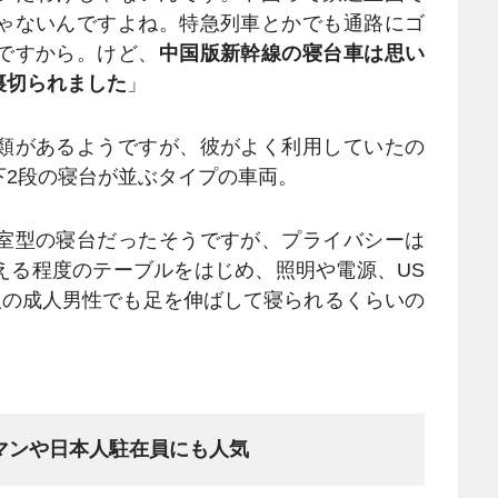
ゃないんですよね。特急列車とかでも通路にゴ
ですから。けど、
中国版新幹線の寝台車は思い
裏切られました
」
類があるようですが、彼がよく利用していたの
下2段の寝台が並ぶタイプの車両。
室型の寝台だったそうですが、プライバシーは
える程度のテーブルをはじめ、照明や電源、US
人の成人男性でも足を伸ばして寝られるくらいの
。
マンや日本人駐在員にも人気