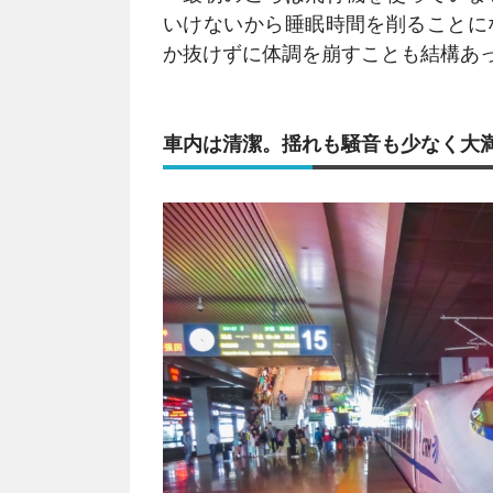
いけないから睡眠時間を削ることに
か抜けずに体調を崩すことも結構あ
車内は清潔。揺れも騒音も少なく大