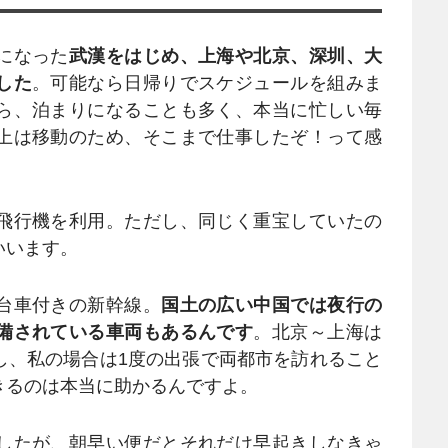
になった
武漢をはじめ、上海や北京、深圳、大
した
。可能なら日帰りでスケジュールを組みま
ら、泊まりになることも多く、本当に忙しい毎
上は移動のため、そこまで仕事したぞ！って感
飛行機を利用。ただし、同じく重宝していたの
いいます。
台車付きの新幹線。
国土の広い中国では夜行の
備されている車両もあるんです
。北京～上海は
し、私の場合は1度の出張で両都市を訪れること
きるのは本当に助かるんですよ。
したが、朝早い便だとそれだけ早起きしなきゃ