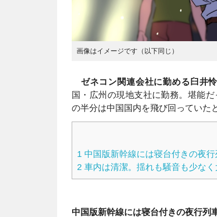
画像はイメージです（以下同じ）
ゼネコン関連会社に勤める臼井
国・広州の現地支社に勤務。堪能だ
の半分は中国国内を飛び回っていた
1
中国版新幹線には寝台付きの夜行
2
車内は清潔。揺れも騒音も少なく
中国版新幹線には寝台付きの夜行列