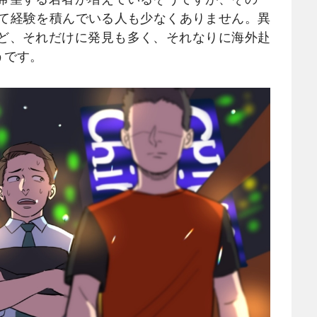
して経験を積んでいる人も少なくありません。異
ど、それだけに発見も多く、それなりに海外赴
うです。