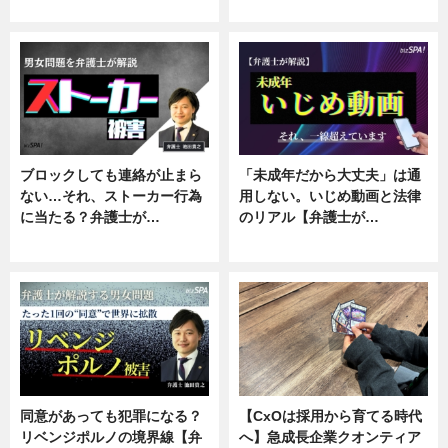
ニュース, 企業インタビュー
ニュース, 専門家インタビュー
ブロックしても連絡が止まら
「未成年だから大丈夫」は通
ない…それ、ストーカー行為
用しない。いじめ動画と法律
に当たる？弁護士が…
のリアル【弁護士が…
ニュース, 専門家インタビュー
ニュース, 専門家インタビュー
同意があっても犯罪になる？
【CxOは採用から育てる時代
リベンジポルノの境界線【弁
へ】急成長企業クオンティア