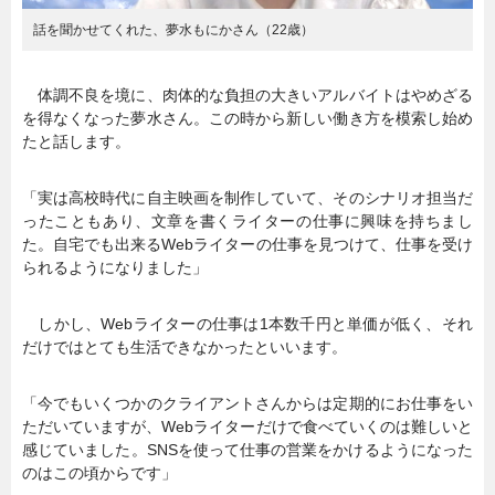
話を聞かせてくれた、夢水もにかさん（22歳）
体調不良を境に、肉体的な負担の大きいアルバイトはやめざる
を得なくなった夢水さん。この時から新しい働き方を模索し始め
たと話します。
「実は高校時代に自主映画を制作していて、そのシナリオ担当だ
ったこともあり、文章を書くライターの仕事に興味を持ちまし
た。自宅でも出来るWebライターの仕事を見つけて、仕事を受け
られるようになりました」
しかし、Webライターの仕事は1本数千円と単価が低く、それ
だけではとても生活できなかったといいます。
「今でもいくつかのクライアントさんからは定期的にお仕事をい
ただいていますが、Webライターだけで食べていくのは難しいと
感じていました。SNSを使って仕事の営業をかけるようになった
のはこの頃からです」