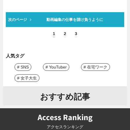
次のページ
動画編集の仕事を請け負うように
1
2
3
人気タグ
# SNS
# YouTuber
# 在宅ワーク
# 女子大生
おすすめ記事
アクセスランキング