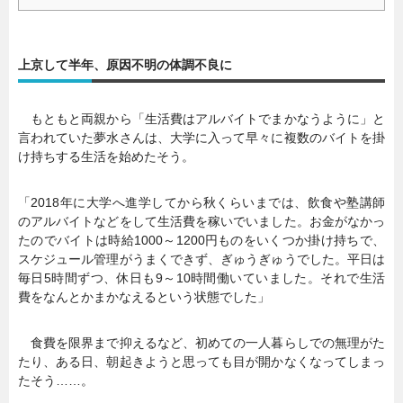
上京して半年、原因不明の体調不良に
もともと両親から「生活費はアルバイトでまかなうように」と
言われていた夢水さんは、大学に入って早々に複数のバイトを掛
け持ちする生活を始めたそう。
「2018年に大学へ進学してから秋くらいまでは、飲食や塾講師
のアルバイトなどをして生活費を稼いでいました。お金がなかっ
たのでバイトは時給1000～1200円ものをいくつか掛け持ちで、
スケジュール管理がうまくできず、ぎゅうぎゅうでした。平日は
毎日5時間ずつ、休日も9～10時間働いていました。それで生活
費をなんとかまかなえるという状態でした」
食費を限界まで抑えるなど、初めての一人暮らしでの無理がた
たり、ある日、朝起きようと思っても目が開かなくなってしまっ
たそう……。