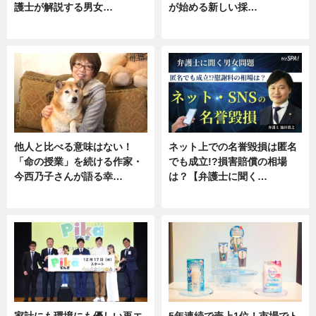
護士が解説する男女…
が始める新しい採…
専門家インタビュー
ニュース
他人と比べる意味はない！
ネット上での名誉毀損は匿名
「命の授業」を続ける作家・
でも成立!?損害賠償の相場
今西乃子さんが語る幸…
は？【弁護士に聞く…
専門家インタビュー
専門家インタビュー