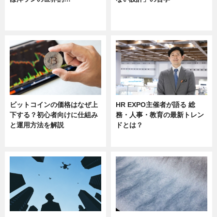
ニュース
ニュース
sponsored by 河野メリクロン
ビットコインの価格はなぜ上
HR EXPO主催者が語る 総
下する？初心者向けに仕組み
務・人事・教育の最新トレン
と運用方法を解説
ドとは？
ニュース
ニュース