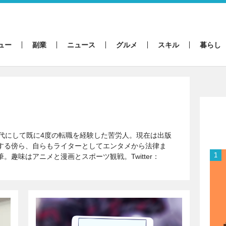
ュー
副業
ニュース
グルメ
スキル
暮らし
0代にして既に4度の転職を経験した苦労人。現在は出版
する傍ら、自らもライターとしてエンタメから法律ま
。趣味はアニメと漫画とスポーツ観戦。Twitter：