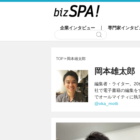
企業インタビュー
専門家インタビ
TOP
岡本雄太郎
岡本雄太郎
編集者・ライター。2
社で電子書籍の編集を
でオールマイティに執筆
@oka_motti