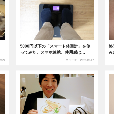
5000円以下の「スマート体重計」を使
格
？
ってみた。スマホ連携、使用感は…
み
3.22
ニュース
2019.02.17