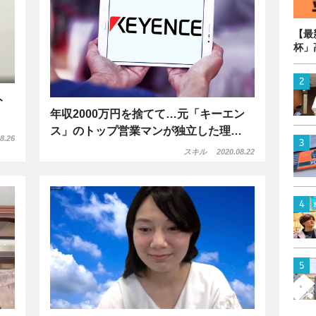
【最
杯」
ト
年収2000万円を捨てて…元「キーエン
ス」のトップ営業マンが独立した理…
8.26
スキル
2020.08.22