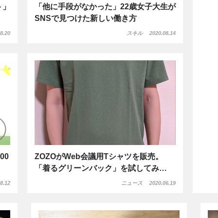
ト」
「他に手段がなかった」22歳女子大生が
SNSで見つけた新しい働き方
8.20
スキル
2020.08.14
00
ZOZOがWeb会議用Tシャツを販売。
「着るグリーンバック」を試してみ…
8.12
ニュース
2020.06.19