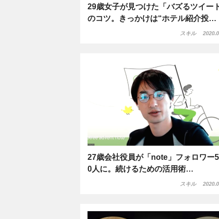
29歳女子が見つけた「バズるツイー
のコツ。きっかけは“ホテル紹介投…
スキル
2020.0
27歳会社役員が「note」フォロワー5
0人に。続けるための活用術…
スキル
2020.0