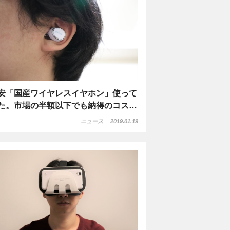
安「国産ワイヤレスイヤホン」使って
た。市場の半額以下でも納得のコス…
ニュース
2019.01.19