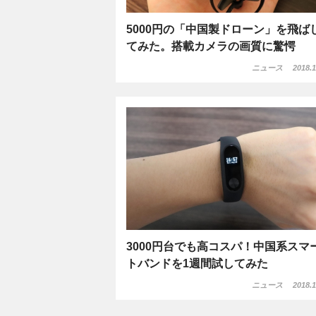
5000円の「中国製ドローン」を飛ば
てみた。搭載カメラの画質に驚愕
ニュース
2018.1
3000円台でも高コスパ！中国系スマ
トバンドを1週間試してみた
ニュース
2018.1