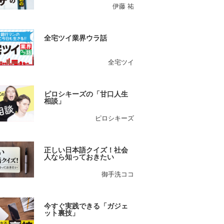
伊藤 祐
全宅ツイ業界ウラ話
全宅ツイ
ピロシキーズの「甘口人生
相談」
ピロシキーズ
正しい日本語クイズ！社会
人なら知っておきたい
御手洗ココ
今すぐ実践できる「ガジェ
ット裏技」