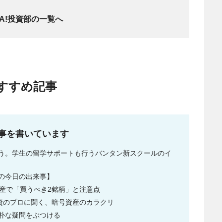
SPA!投資部の一覧へ
すすめ記事
記事を書いています
う。学生の留学サポートも行うバンタン新スクールのイ
前の今日の出来事】
産で「買うべき2銘柄」と注意点
投資のプロに聞く、暗号資産のカラクリ
朴な疑問をぶつける