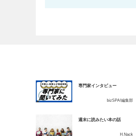
専門家インタビュー
bizSPA!編集部
週末に読みたい本の話
H.Nack