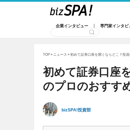
企業インタビュー
専門家インタビ
TOP
ニュース
初めて証券口座を開くならどこ？投資
初めて証券口座
のプロのおすす
bizSPA!投資部