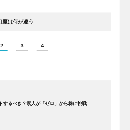
口座は何が違う
2
3
4
トするべき？素人が「ゼロ」から株に挑戦