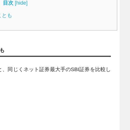
目次
[
hide
]
ことも
も
、同じくネット証券最大手のSBI証券を比較し