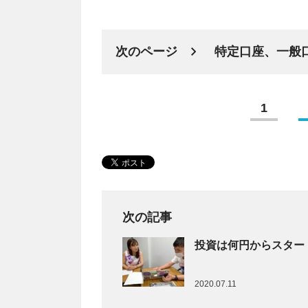
次のページ
特定口座、一般
1
次の記事
投資は何円からスター
2020.07.11