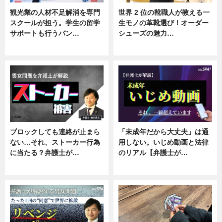
観光業の人材不足解消を専門
世界 2 位の靴職人が教える一
スクールが担う。学生の留学
生モノの革靴選び！オーダー
サポートも行うバン…
シューズの魅力…
ニュース, 企業インタビュー
ニュース, 専門家インタビュー
ブロックしても連絡が止まら
「未成年だから大丈夫」は通
ない…それ、ストーカー行為
用しない。いじめ動画と法律
に当たる？弁護士が…
のリアル【弁護士が…
ニュース, 専門家インタビュー
ニュース, 専門家インタビュー