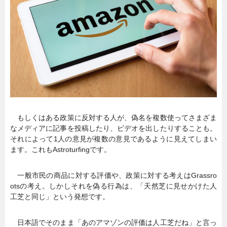
暮らし
エンタメ
連載一覧
もしくはある政策に反対する人が、偽名を複数使ってさまざま
なメディアに記事を投稿したり、ビデオを出したりすることも。
それによって1人の意見が複数の意見であるように見えてしまい
ます。これもAstroturfingです。
一般市民の商品に対する評価や、政策に対する考えはGrassro
otsの考え。しかしそれを偽る行為は、「天然芝に見せかけた人
工芝と同じ」という発想です。
日本語でそのまま「あのアマゾンの評価は人工芝だね」と言っ