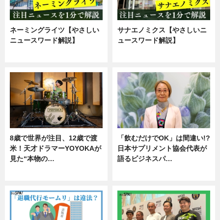
ネーミングライツ【やさしい
サナエノミクス【やさしいニ
ニュースワード解説】
ュースワード解説】
ニュース
ニュース
8歳で世界が注目、12歳で渡
「飲むだけでOK」は間違い!?
米！天才ドラマーYOYOKAが
日本サプリメント協会代表が
見た“本物の…
語るビジネスパ…
エンタメ
ニュース