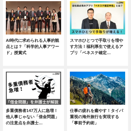
AI時代に求められる人事的観
スマホひとつで手取りを増や
点とは？「科学的人事アワー
す方法！福利厚生で使えるア
ド」授賞式
プリ「ベネステ確定…
ニュース
企業インタビュー
多重債務者147万人に急増！
仕事の疲れを癒やす！タイパ
他人事じゃない「借金問題」
重視の海外旅行を実現する
の注意点を弁護士…
「事前予約術」