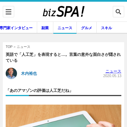
専門家インタビュー
副業
ニュース
グルメ
スキル
ニュース
TOP
英語で「人工芝」を表現すると…。言葉の意外な面白さが隠され
ている
企業インタビュー
専門家インタビュー
ニュース
木内裕也
2020.05.13
「あのアマゾンの評価は人工芝だね」
副業
ニュース
グルメ
スキル