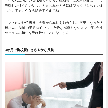
そんな上司がいる職場ですから、出勤初日に先輩教師に『早く
異動したほうがいいよ』と言われたときにはびっくりしちゃいま
した。でも、今なら納得できますね」
まさかの赴任初日に先輩から異動を勧められ、不安になった大
橋さん。先輩の予想は的中し、充分な指導もないまま中学1年生
のクラスの担任を受け持つことになります。
3か月で副校長にささやかな反抗