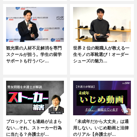
観光業の人材不足解消を専門
世界 2 位の靴職人が教える一
スクールが担う。学生の留学
生モノの革靴選び！オーダー
サポートも行うバン…
シューズの魅力…
ニュース, 企業インタビュー
ニュース, 専門家インタビュー
ブロックしても連絡が止まら
「未成年だから大丈夫」は通
ない…それ、ストーカー行為
用しない。いじめ動画と法律
に当たる？弁護士が…
のリアル【弁護士が…