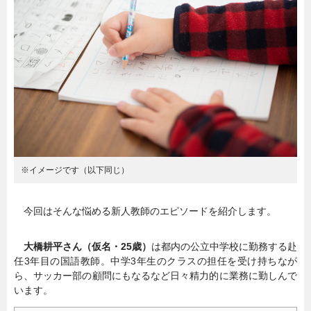
暮らし
エンタメ
連載一覧
※イメージです（以下同じ）
今回はそんな悩める新人教師のエピソードを紹介します。
大橋耕平さん（仮名・25歳）
は都内の公立中学校に勤務する赴
任3年目の国語教師。中学3年生のクラスの担任を受け持ちなが
ら、サッカー部の顧問にもなるなど日々精力的に業務に勤しんで
います。