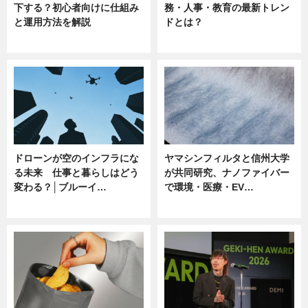
下する？初心者向けに仕組み
務・人事・教育の最新トレン
と運用方法を解説
ドとは？
ニュース
ニュース
ドローンが空のインフラにな
ヤマシンフィルタと信州大学
る未来 仕事と暮らしはどう
が共同研究、ナノファイバー
変わる？│ブルーイ…
で環境・医療・EV…
ニュース
ニュース