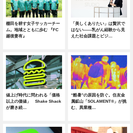
棚田を耕す女子サッカーチー
「美しくありたい」は贅沢で
ム。地域とともに歩む 『FC
はない――乳がん経験から見
越後妻有』
えた社会課題とビジ…
ニュース
ニュース
値上げ時代に問われる「価格
“酷暑”の原因を防ぐ。住友金
以上の価値」 Shake Shack
属鉱山「SOLAMENT®」が挑
が磨き続…
む、異業種…
ニュース
ニュース