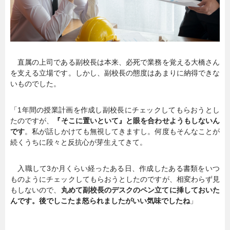
直属の上司である副校長は本来、必死で業務を覚える大橋さん
を支える立場です。しかし、副校長の態度はあまりに納得できな
いものでした。
「1年間の授業計画を作成し副校長にチェックしてもらおうとし
たのですが、
『そこに置いといて』と眼を合わせようもしないん
です
。私が話しかけても無視してきますし。何度もそんなことが
続くうちに段々と反抗心が芽生えてきて。
入職して3か月くらい経ったある日、作成したある書類をいつ
ものようにチェックしてもらおうとしたのですが、相変わらず見
もしないので、
丸めて副校長のデスクのペン立てに挿しておいた
んです。後でしこたま怒られましたがいい気味でしたね
」