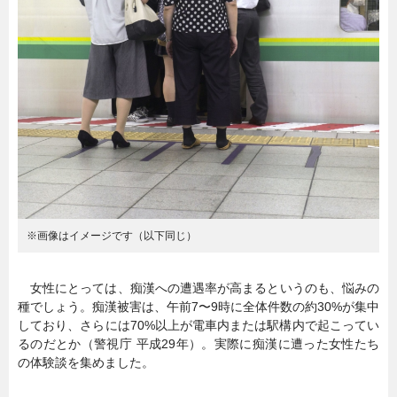
暮らし
エンタメ
連載一覧
※画像はイメージです（以下同じ）
女性にとっては、痴漢への遭遇率が高まるというのも、悩みの
種でしょう。痴漢被害は、午前7〜9時に全体件数の約30%が集中
しており、さらには70%以上が電車内または駅構内で起こってい
るのだとか（警視庁 平成29年）。実際に痴漢に遭った女性たち
の体験談を集めました。