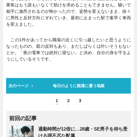
乗客はもう誰もいなくて助けを求めることもできません。騒いで
相手に激昂されるのが怖かったので、姿勢を変えないまま、徐々
に男性と反対方向にずれていき、最初に止まった駅で素早く車両
を変えました。
この1件があってから職場の近くに引っ越したいと思うように
なったものの、親の反対もあり、まだしばらくは叶いそうもない
とか。「夜の電車では絶対に寝ない」と決め、自分の身を守るよ
うにしているそうです。
次のページ
毎日のように痴漢に遭う地獄
1
2
3
前回の記事
通勤時間が12倍に…28歳・SE男子を待ち受
ける理不尽な配属