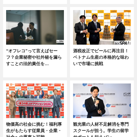
“オフレコ”って言えばセー
酒税改正でビールに再注目！
フ？企業秘密や社外秘を漏ら
ベトナム生産の本格的な味わ
すことの法的責任を…
いで市場に挑戦
ニュース, 専門家インタビュー
ニュース
物価高の社会に挑む！福利厚
観光業の人材不足解消を専門
生がもたらす従業員・企業・
スクールが担う。学生の留学