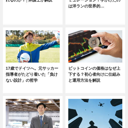
は洋ランの世界的…
ニュース
ニュース
sponsored by 河野メリクロン
17歳でドイツへ。元サッカー
ビットコインの価格はなぜ上
指導者がたどり着いた「負け
下する？初心者向けに仕組み
ない設計」の哲学
と運用方法を解説
ニュース
ニュース