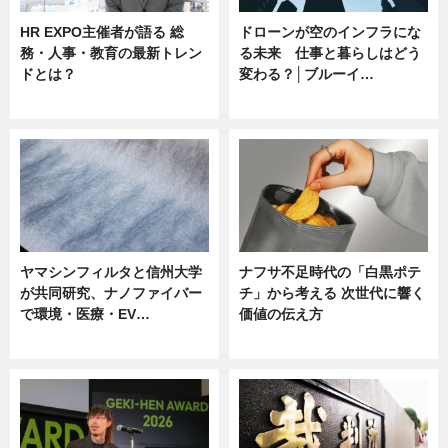
HR EXPO主催者が語る 総
ドローンが空のインフラにな
務・人事・教育の最新トレン
る未来 仕事と暮らしはどう
ドとは？
変わる？│ブルーイ…
ニュース
ニュース
ヤマシンフィルタと信州大学
ナフサ不足時代の「白黒ポテ
が共同研究、ナノファイバー
チ」から考える 次世代に響く
で環境・医療・EV…
価値の伝え方
ニュース
ニュース