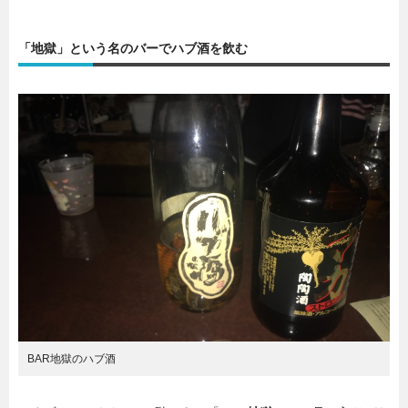
「地獄」という名のバーでハブ酒を飲む
BAR地獄のハブ酒