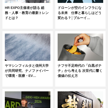
HR EXPO主催者が語る 総
ドローンが空のインフラにな
務・人事・教育の最新トレン
る未来 仕事と暮らしはどう
ドとは？
変わる？│ブルーイ…
ニュース
ニュース
ヤマシンフィルタと信州大学
ナフサ不足時代の「白黒ポテ
が共同研究、ナノファイバー
チ」から考える 次世代に響く
で環境・医療・EV…
価値の伝え方
ニュース
ニュース