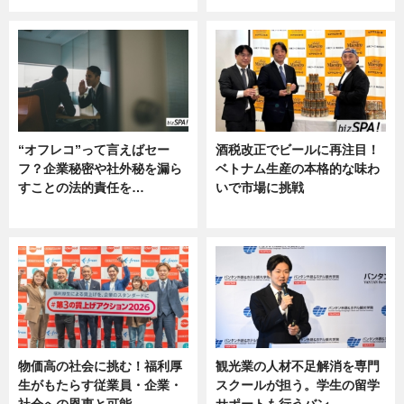
“オフレコ”って言えばセー
酒税改正でビールに再注目！
フ？企業秘密や社外秘を漏ら
ベトナム生産の本格的な味わ
すことの法的責任を…
いで市場に挑戦
ニュース, 専門家インタビュー
ニュース
物価高の社会に挑む！福利厚
観光業の人材不足解消を専門
生がもたらす従業員・企業・
スクールが担う。学生の留学