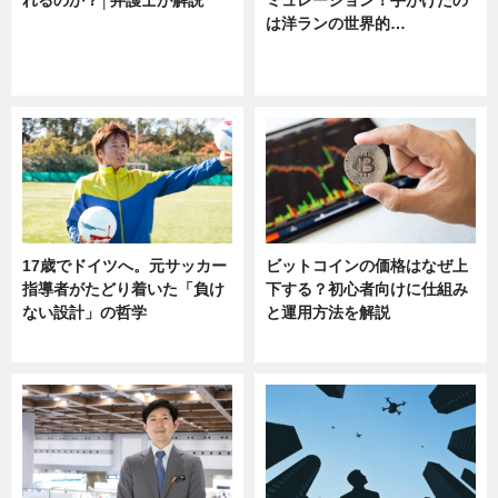
は洋ランの世界的…
ニュース
ニュース
sponsored by 河野メリクロン
17歳でドイツへ。元サッカー
ビットコインの価格はなぜ上
指導者がたどり着いた「負け
下する？初心者向けに仕組み
ない設計」の哲学
と運用方法を解説
ニュース
ニュース