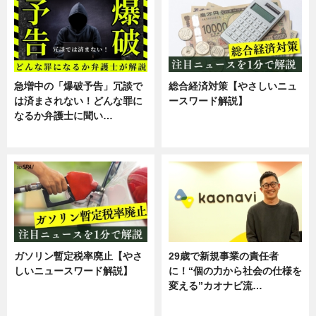
急増中の「爆破予告」冗談で
総合経済対策【やさしいニュ
は済まされない！どんな罪に
ースワード解説】
なるか弁護士に聞い…
ニュース
専門家インタビュー
ガソリン暫定税率廃止【やさ
29歳で新規事業の責任者
しいニュースワード解説】
に！“個の力から社会の仕様を
変える”カオナビ流…
ニュース
企業インタビュー