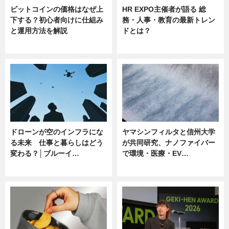
ビットコインの価格はなぜ上
HR EXPO主催者が語る 総
下する？初心者向けに仕組み
務・人事・教育の最新トレン
と運用方法を解説
ドとは？
ニュース
ニュース
ドローンが空のインフラにな
ヤマシンフィルタと信州大学
る未来 仕事と暮らしはどう
が共同研究、ナノファイバー
変わる？│ブルーイ…
で環境・医療・EV…
ニュース
ニュース