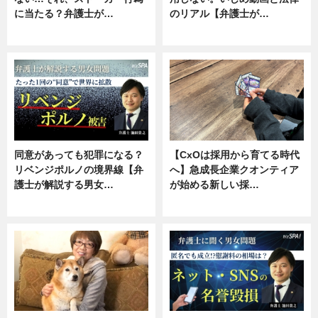
に当たる？弁護士が…
のリアル【弁護士が…
ニュース, 専門家インタビュー
ニュース, 専門家インタビュー
同意があっても犯罪になる？
【CxOは採用から育てる時代
リベンジポルノの境界線【弁
へ】急成長企業クオンティア
護士が解説する男女…
が始める新しい採…
専門家インタビュー
ニュース