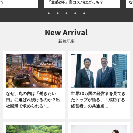
パ？
「並盛2杯」高コスパはどっち？
な
新着記事
なぜ、丸の内は「働きたい
世界33カ国の経営者を見てき
街」に選ばれ続けるのか？出
たトップが語る、「成功する
社回帰で求められる“…
経営者」の共通点…
ニュース
ニュース