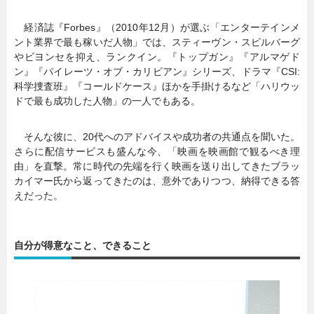
経済誌『Forbes』（2010年12月）が選ぶ「エンターテインメ
ント業界で最も稼いだ人物」では、スティーヴン・スピルバーグ
やビヨンセを抑え、ランクイン。『トップガン』『アルマゲド
ン』『パイレーツ・オブ・カリビアン』シリーズ、ドラマ『CSI:
科学捜査班』『コールドケース』ほかを手掛けるなど「ハリウッ
ドで最も成功した人物」の一人でもある。
そんな彼に、20代へのアドバイスや成功者の共通点を聞いた。
さらに配信サービスも盛んな今、「映画を映画館で観るべき理
由」を直撃。常に時代の先端を行く映画を送り出してきたブラッ
カイマー氏から返ってきたのは、意外でありつつ、納得できる答
えだった。
自分が得意なこと、できること