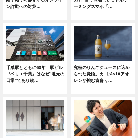
ン詐欺への対策…
ーミングスマホ『…
ニュース
ニュース
千葉駅とともに60年 駅ビル
究極のりんごジュースに込め
『ペリエ千葉』はなぜ"地元の
られた覚悟。カゴメ×JAアオ
日常"であり続…
レンが挑む青森り…
ニュース
ニュース