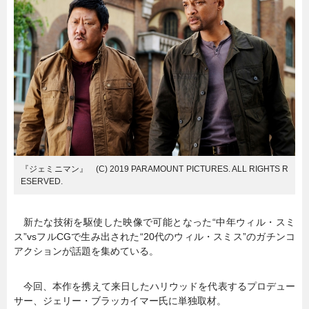
暮らし
エンタメ
連載一覧
『ジェミニマン』 (C) 2019 PARAMOUNT PICTURES. ALL RIGHTS R
ESERVED.
新たな技術を駆使した映像で可能となった“中年ウィル・スミ
ス”vsフルCGで生み出された“20代のウィル・スミス”のガチンコ
アクションが話題を集めている。
今回、本作を携えて来日したハリウッドを代表するプロデュー
サー、ジェリー・ブラッカイマー氏に単独取材。