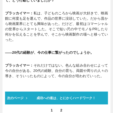
て、どう行動していましたか？
ブラッカイマー：
私は、子どものころから映画が大好きで、映画
館に何度も足を運んで、作品の世界に没頭していた。だから昔か
ら映画業界にとても興味があった。だけど、最初はコマーシャル
の世界からスタートした。そこで短い尺の中でモノをPRしたり
何かを伝えることを学んで、そこから映画製作の場へと移ってい
った。
――20代の経験が、今の仕事に繋がったのでしょうか。
ブラッカイマー：
それだけではない。色んな組み合わせによって
今の自分がある。20代の経験、自分の育ち、両親や周りの人々の
導き、そういったものによって、今の自分が培われていった。
次のページ
成功への道は、とにかくハードワーク！
1
2