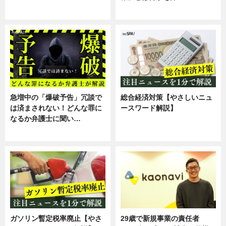
スキル
専門家インタビュー
急増中の「爆破予告」冗談で
総合経済対策【やさしいニュ
は済まされない！どんな罪に
ースワード解説】
なるか弁護士に聞い…
ニュース
専門家インタビュー
ガソリン暫定税率廃止【やさ
29歳で新規事業の責任者