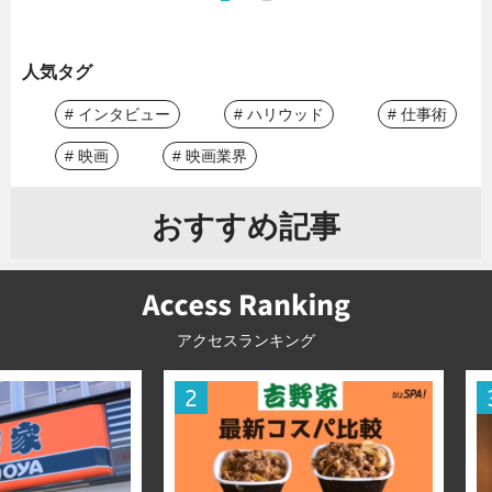
人気タグ
# インタビュー
# ハリウッド
# 仕事術
# 映画
# 映画業界
おすすめ記事
アクセスランキング