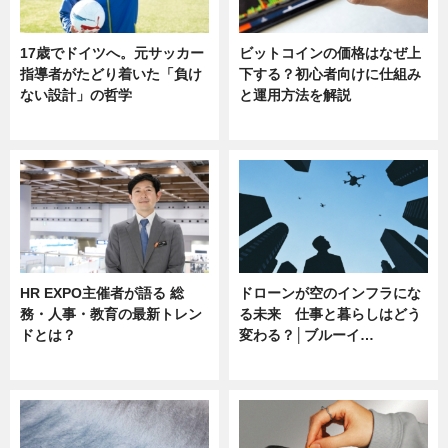
17歳でドイツへ。元サッカー
ビットコインの価格はなぜ上
指導者がたどり着いた「負け
下する？初心者向けに仕組み
ない設計」の哲学
と運用方法を解説
ニュース
ニュース
HR EXPO主催者が語る 総
ドローンが空のインフラにな
務・人事・教育の最新トレン
る未来 仕事と暮らしはどう
ドとは？
変わる？│ブルーイ…
ニュース
ニュース