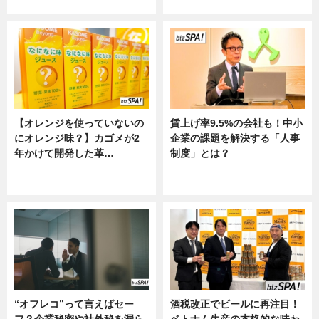
ニュース
ニュース
【オレンジを使っていないの
賃上げ率9.5%の会社も！中小
にオレンジ味？】カゴメが2
企業の課題を解決する「人事
年かけて開発した革…
制度」とは？
グルメ, ニュース, 企業インタビュ
ニュース
ー
“オフレコ”って言えばセー
酒税改正でビールに再注目！