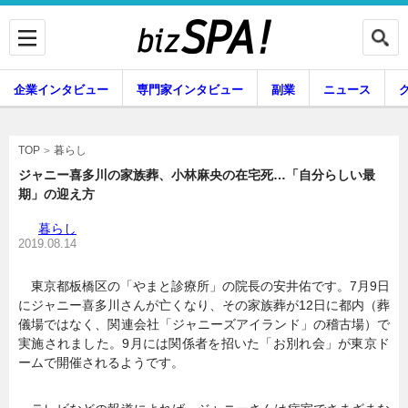
企業インタビュー
専門家インタビュー
副業
ニュース
暮らし
エンタメ
暮らし
TOP
ジャニー喜多川の家族葬、小林麻央の在宅死…「自分らしい最
期」の迎え方
企業インタビュー
専門家インタビュー
暮らし
2019.08.14
東京都板橋区の「やまと診療所」の院長の安井佑です。7月9日
副業
ニュース
にジャニー喜多川さんが亡くなり、その家族葬が12日に都内（葬
儀場ではなく、関連会社「ジャニーズアイランド」の稽古場）で
実施されました。9月には関係者を招いた「お別れ会」が東京ド
ームで開催されるようです。
グルメ
スキル