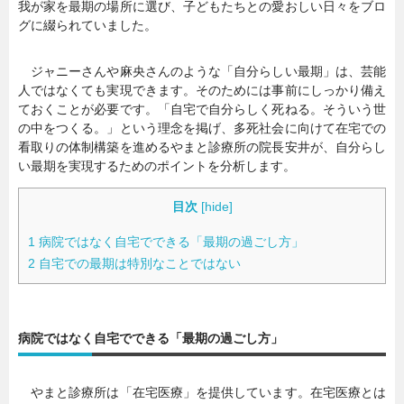
我が家を最期の場所に選び、子どもたちとの愛おしい日々をブロ
グに綴られていました。
ジャニーさんや麻央さんのような「自分らしい最期」は、芸能
人ではなくても実現できます。そのためには事前にしっかり備え
ておくことが必要です。「自宅で自分らしく死ねる。そういう世
の中をつくる。」という理念を掲げ、多死社会に向けて在宅での
看取りの体制構築を進めるやまと診療所の院長安井が、自分らし
い最期を実現するためのポイントを分析します。
目次
[
hide
]
1
病院ではなく自宅でできる「最期の過ごし方」
2
自宅での最期は特別なことではない
病院ではなく自宅でできる「最期の過ごし方」
やまと診療所は「在宅医療」を提供しています。在宅医療とは