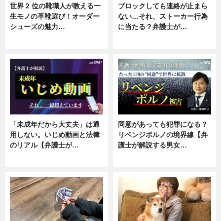
世界 2 位の靴職人が教える一
ブロックしても連絡が止まら
生モノの革靴選び！オーダー
ない…それ、ストーカー行為
シューズの魅力…
に当たる？弁護士が…
ニュース, 専門家インタビュー
ニュース, 専門家インタビュー
「未成年だから大丈夫」は通
同意があっても犯罪になる？
用しない。いじめ動画と法律
リベンジポルノの境界線【弁
のリアル【弁護士が…
護士が解説する男女…
ニュース, 専門家インタビュー
専門家インタビュー