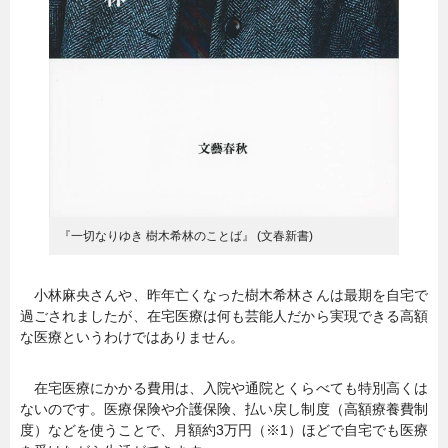
『一切なりゆき 樹木希林のことば』 (文春新書)
小林麻央さんや、昨年亡くなった樹木希林さんは最期を自宅で
過ごされましたが、在宅医療は何も芸能人だから実現できる高額
な医療というわけではありません。
在宅医療にかかる費用は、入院や通院とくらべても特別高くは
ないのです。医療保険や介護保険、払い戻し制度（高額療養費制
度）などを使うことで、月額約3万円（※1）ほどで自宅でも医療