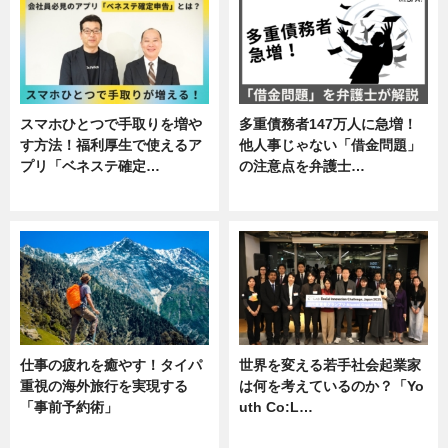
スマホひとつで手取りを増や
多重債務者147万人に急増！
す方法！福利厚生で使えるア
他人事じゃない「借金問題」
プリ「ベネステ確定…
の注意点を弁護士…
企業インタビュー
専門家インタビュー
仕事の疲れを癒やす！タイパ
世界を変える若手社会起業家
重視の海外旅行を実現する
は何を考えているのか？「Yo
「事前予約術」
uth Co:L…
暮らし
スキル