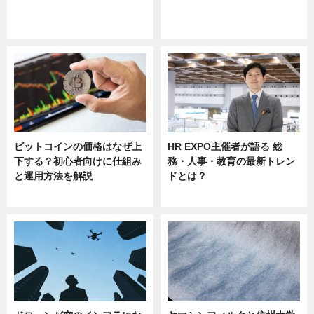
ニュース
ニュース
sponsored by 河野メリクロン
ビットコインの価格はなぜ上
HR EXPO主催者が語る 総
下する？初心者向けに仕組み
務・人事・教育の最新トレン
と運用方法を解説
ドとは？
ニュース
ニュース