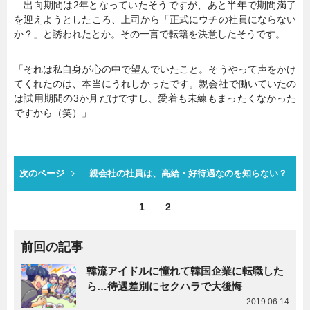
出向期間は2年となっていたそうですが、あと半年で期間満了
を迎えようとしたころ、上司から「正式にウチの社員にならない
か？」と誘われたとか。その一言で転籍を決意したそうです。
「それは私自身が心の中で望んでいたこと。そうやって声をかけ
てくれたのは、本当にうれしかったです。親会社で働いていたの
は試用期間の3か月だけですし、愛着も未練もまったくなかった
ですから（笑）」
次のページ
親会社の社員は、高給・好待遇なのを知らない？
1
2
前回の記事
韓流アイドルに憧れて韓国企業に転職した
ら…待遇差別にセクハラで大後悔
2019.06.14