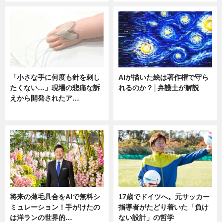
「小さな手に何度も針を刺し
AIが描いた絵は著作権で守ら
たくない…」現場の悲痛な訴
れるのか？│弁護士が解説
えから開発されたア…
ニュース
ニュース
将来の薄毛具合をAIで無料シ
17歳でドイツへ。元サッカー
ミュレーション！手がけたの
指導者がたどり着いた「負け
は洋ランの世界的…
ない設計」の哲学