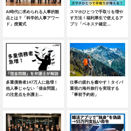
AI時代に求められる人事的観
スマホひとつで手取りを増や
点とは？「科学的人事アワー
す方法！福利厚生で使えるア
ド」授賞式
プリ「ベネステ確定…
ニュース
企業インタビュー
多重債務者147万人に急増！
仕事の疲れを癒やす！タイパ
他人事じゃない「借金問題」
重視の海外旅行を実現する
の注意点を弁護士…
「事前予約術」
専門家インタビュー
暮らし