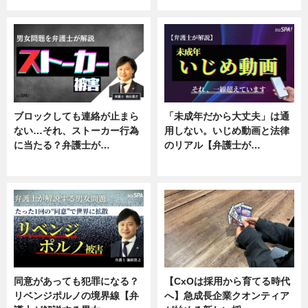
ブロックしても連絡が止まら
「未成年だから大丈夫」は通
ない…それ、ストーカー行為
用しない。いじめ動画と法律
に当たる？弁護士が…
のリアル【弁護士が…
ニュース, 専門家インタビュー
ニュース, 専門家インタビュー
同意があっても犯罪になる？
【CxOは採用から育てる時代
リベンジポルノの境界線【弁
へ】急成長企業クオンティア