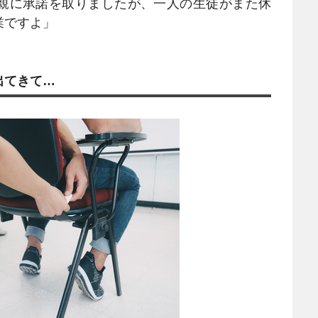
親に承諾を取りましたが、一人の生徒がまた休
業ですよ」
出てきて…