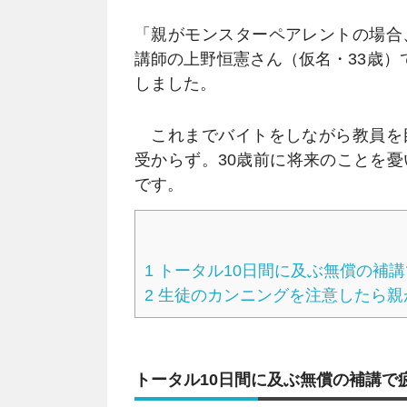
「親がモンスターペアレントの場合
講師の上野恒憲さん（仮名・33歳）
しました。
これまでバイトをしながら教員を
受からず。30歳前に将来のことを
です。
1
トータル10日間に及ぶ無償の補講
2
生徒のカンニングを注意したら親
トータル10日間に及ぶ無償の補講で