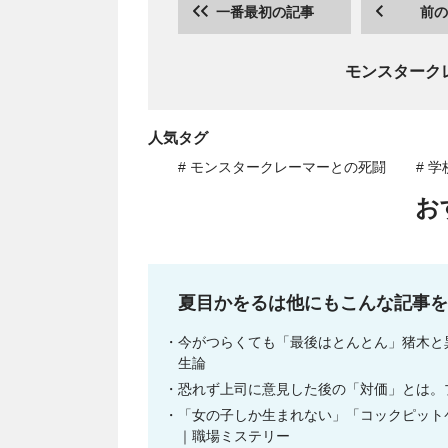
一番最初の記事
前の
モンスターク
人気タグ
# モンスタークレーマーとの死闘
# 学
お
夏目かをるは他にもこんな記事を
今がつらくても「最後はとんとん」猪木と
生論
恐れず上司に意見した後の「対価」とは。
「女の子しか生まれない」「コックピット
｜職場ミステリー