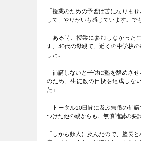
「授業のための予習は苦になりませ
して、やりがいも感じています。で
ある時、授業に参加しなかった生
す。40代の母親で、近くの中学校
した。
「補講しないと子供に塾を辞めさせ
のため、生徒数の目標を達成しな
た」
トータル10日間に及ぶ無償の補講
つけた他の親からも、無償補講の要
「しかも数人に及んだので、塾長と