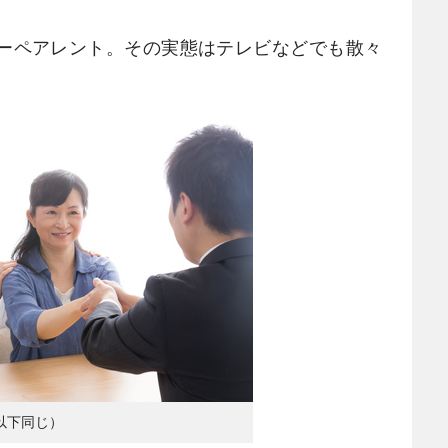
ーペアレント。その実態はテレビなどでも散々
以下同じ）