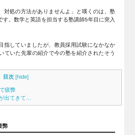
、対処の方法がありませんよ」と嘆くのは、塾
です。数学と英語を担当する塾講師5年目に突入
目指していましたが、教員採用試験になかなか
憂いていた先輩の紹介で今の塾を紹介されたそう
目次
[
hide
]
で疲弊
が出てきて…
疲弊