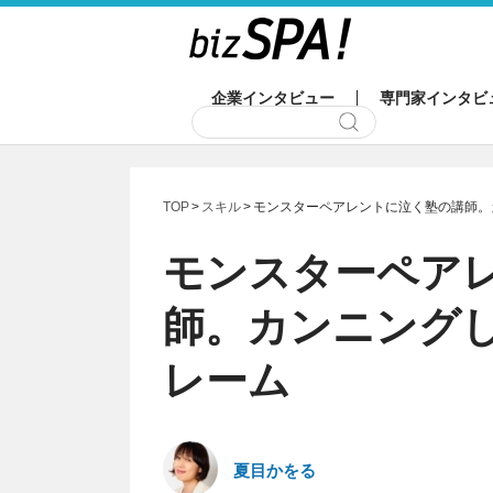
企業インタビュー
専門家インタビ
TOP
スキル
モンスターペアレントに泣く塾の講師。
モンスターペア
師。カンニング
レーム
夏目かをる