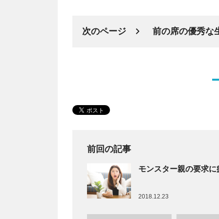
次のページ
前の席の優秀な
前回の記事
モンスター親の要求に
2018.12.23