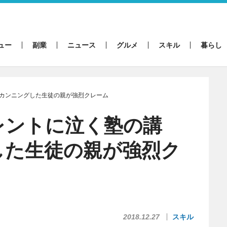
ュー
副業
ニュース
グルメ
スキル
暮らし
カンニングした生徒の親が強烈クレーム
レントに泣く塾の講
した生徒の親が強烈ク
2018.12.27
スキル