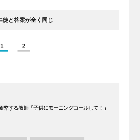
生徒と答案が全く同じ
1
2
疲弊する教師「子供にモーニングコールして！」