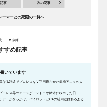
記事
次の記事
レーマーとの死闘の一覧へ
校
# 教師
すすめ記事
書いています
異なる路線でプロレスをＶ字回復させた棚橋アニキの人
プロレス界のエースがアントニオ猪木に物申した日
ケアーがきっかけ」パイロットとCAの社内結婚あるある