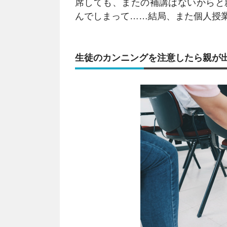
席しても、またの補講はないからと
んでしまって……結局、また個人授
生徒のカンニングを注意したら親が