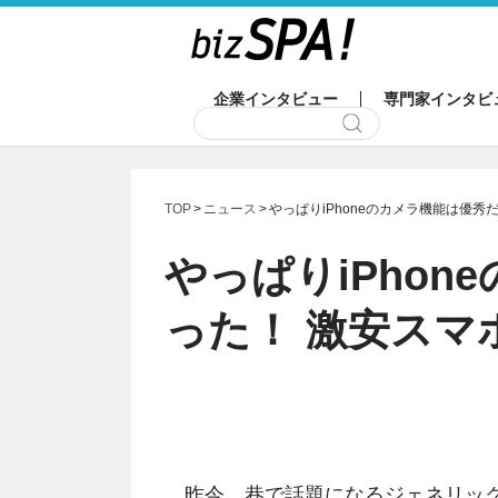
企業インタビュー
専門家インタビ
TOP
ニュース
やっぱりiPhoneのカメラ機能は優秀
やっぱりiPho
った！ 激安スマ
昨今、巷で話題になるジェネリック