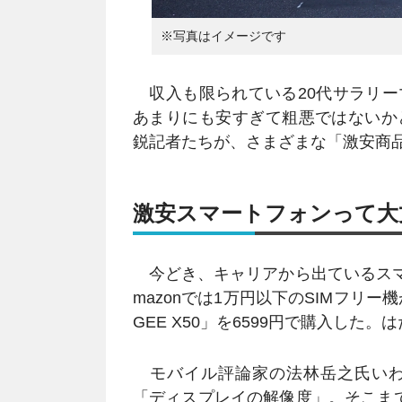
※写真はイメージです
収入も限られている20代サラリー
あまりにも安すぎて粗悪ではないか
鋭記者たちが、さまざまな「激安商
激安スマートフォンって大
今どき、キャリアから出ているスマ
mazonでは1万円以下のSIMフリ
GEE X50」を6599円で購入した
モバイル評論家の法林岳之氏いわ
「ディスプレイの解像度」。そこま