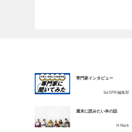
専門家インタビュー
bizSPA!編集部
週末に読みたい本の話
H.Nack