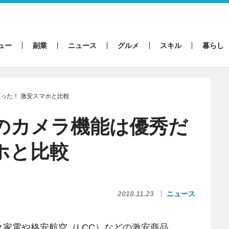
ュー
副業
ニュース
グルメ
スキル
暮らし
だった！ 激安スマホと比較
neのカメラ機能は優秀だ
ホと比較
2018.11.23
ニュース
家電や格安航空（LCC）などの激安商品。