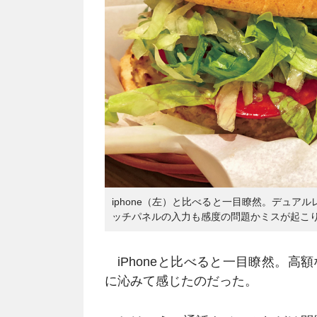
iphone（左）と比べると一目瞭然。デュ
ッチパネルの入力も感度の問題かミスが起こ
iPhoneと比べると一目瞭然。高額
に沁みて感じたのだった。