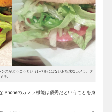
アルレンズがどうこうというレベルにはないお粗末なカメラ。タ
りがち
なiPhoneのカメラ機能は優秀だということを身