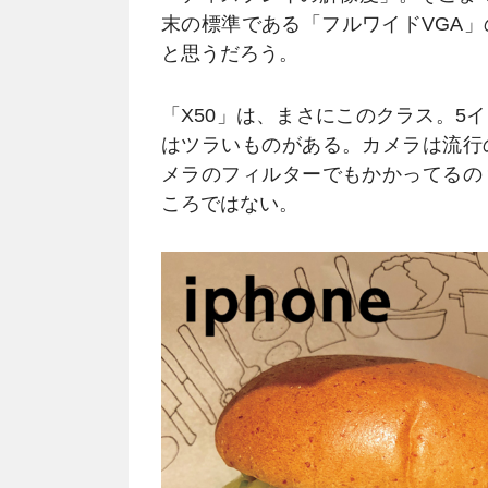
末の標準である「フルワイドVGA
と思うだろう。
「X50」は、まさにこのクラス。5
はツラいものがある。カメラは流行
メラのフィルターでもかかってるの
ころではない。