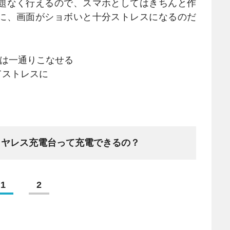
題なく行えるので、スマホとしてはきちんと作
に、画面がショボいと十分ストレスになるのだ
は一通りこなせる
てストレスに
イヤレス充電台って充電できるの？
1
2