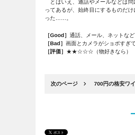
とはいえ、通話やメールなどは問
ってあるが、始終目にするものだけ
った……。
［Good］
通話、メール、ネットなど
［Bad］
画面とカメラがショボすぎ
［評価］
★★☆☆☆（物好きなら）
次のページ
700円の格安ワ