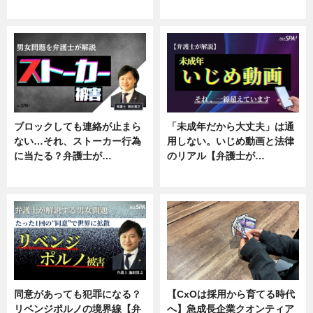
ニュース, 企業インタビュー
ニュース, 専門家インタビュー
ブロックしても連絡が止まら
「未成年だから大丈夫」は通
ない…それ、ストーカー行為
用しない。いじめ動画と法律
に当たる？弁護士が…
のリアル【弁護士が…
ニュース, 専門家インタビュー
ニュース, 専門家インタビュー
同意があっても犯罪になる？
【CxOは採用から育てる時代
リベンジポルノの境界線【弁
へ】急成長企業クオンティア