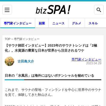
専門家インタビュー
副業
ニュース
グルメ
スキル
メ
専門家インタビュー
TOP
【サウナ師匠インタビュー】2023年のサウナトレンドは「2極
化」。水資源の豊富な日本が世界から注目されるワケ
企業インタビュー
専門家インタビュー
専門家インタビュー
古田島大介
2023.04.29
日本の「水風呂」は海外にはないポテンシャルを秘めている
副業
ニュース
これまで、サウナの聖地・フィンランドを中心に世界中のサウナ
を見て、体験してきた秋山さん。
グルメ
スキル