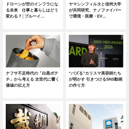
ドローンが空のインフラにな
ヤマシンフィルタと信州大学
る未来 仕事と暮らしはどう
が共同研究、ナノファイバー
変わる？│ブルーイ…
で環境・医療・EV…
ニュース
ニュース
ナフサ不足時代の「白黒ポテ
“バズる”カリスマ美容師たち
チ」から考える 次世代に響く
が明かす 引きつけるSNS動画
価値の伝え方
の作り方
ニュース
ニュース