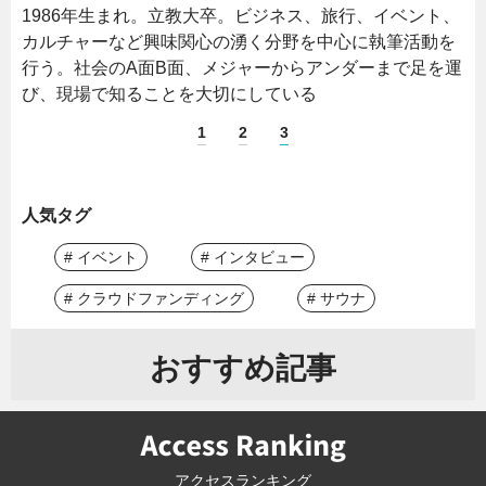
1986年生まれ。立教大卒。ビジネス、旅行、イベント、
カルチャーなど興味関心の湧く分野を中心に執筆活動を
行う。社会のA面B面、メジャーからアンダーまで足を運
び、現場で知ることを大切にしている
1
2
3
人気タグ
# イベント
# インタビュー
# クラウドファンディング
# サウナ
おすすめ記事
アクセスランキング