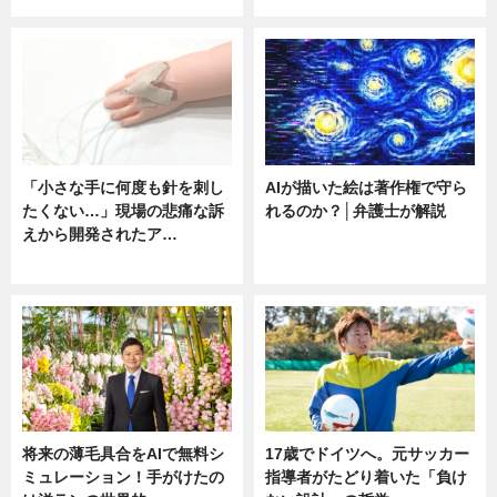
「小さな手に何度も針を刺し
AIが描いた絵は著作権で守ら
たくない…」現場の悲痛な訴
れるのか？│弁護士が解説
えから開発されたア…
ニュース
ニュース
将来の薄毛具合をAIで無料シ
17歳でドイツへ。元サッカー
ミュレーション！手がけたの
指導者がたどり着いた「負け