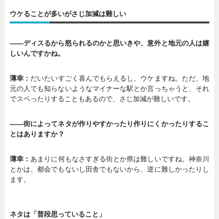
ウケることが多いがさじ加減は難しい
暮らし
エンタメ
——ディスるから怒られるのかと思いきや、意外と地元の人は嬉
しいんですかね。
連載一覧
薄幸：
だいたいすごく喜んでもらえるし、ウケますね。ただ、地
元の人でも知らないようなマイナーな駅とか言っちゃうと、それ
でスベったりすることもあるので、さじ加減が難しいです。
——街によってネタが作りやすかったり作りにくかったりするこ
とはありますか？
薄幸：
あまりに何もなさすぎる街とか県は難しいですね。神奈川
とかは、都会でもないし田舎でもないから、逆に難しかったりし
ます。
ネタは「普段思っていること」