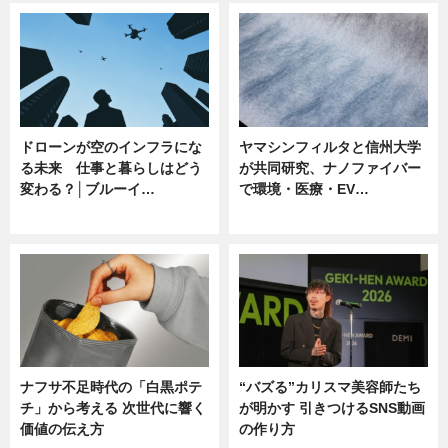
ドローンが空のインフラにな
ヤマシンフィルタと信州大学
る未来 仕事と暮らしはどう
が共同研究、ナノファイバー
変わる？│ブルーイ…
で環境・医療・EV…
ニュース
ニュース
ナフサ不足時代の「白黒ポテ
“バズる”カリスマ美容師たち
チ」から考える 次世代に響く
が明かす 引きつけるSNS動画
価値の伝え方
の作り方