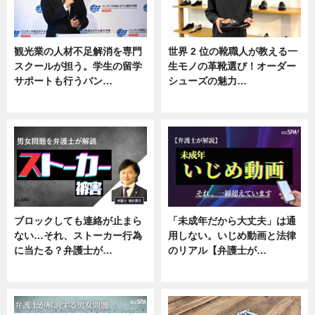
観光業の人材不足解消を専門
世界 2 位の靴職人が教える一
スクールが担う。学生の留学
生モノの革靴選び！オーダー
サポートも行うバン…
シューズの魅力…
ニュース, 企業インタビュー
ニュース, 専門家インタビュー
ブロックしても連絡が止まら
「未成年だから大丈夫」は通
ない…それ、ストーカー行為
用しない。いじめ動画と法律
に当たる？弁護士が…
のリアル【弁護士が…
ニュース, 専門家インタビュー
ニュース, 専門家インタビュー