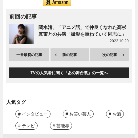
前回の記事
関水渚、「アニメ話」で仲良くなれた高杉
真宙との共演「撮影を重ねていく同志に」
2022.10.29
一番最初の記事
前の記事
次の記事
TVの人気者に聞く「あの舞台裏」の一覧へ
人気タグ
# インタビュー
# お笑い芸人
# お酒
# テレビ
# 芸能界