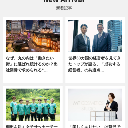
新着記事
なぜ、丸の内は「働きたい
世界33カ国の経営者を見てき
街」に選ばれ続けるのか？出
たトップが語る、「成功する
社回帰で求められる“…
経営者」の共通点…
ニュース
ニュース
棚田を耕す女子サッカーチー
「美しくありたい」は贅沢で