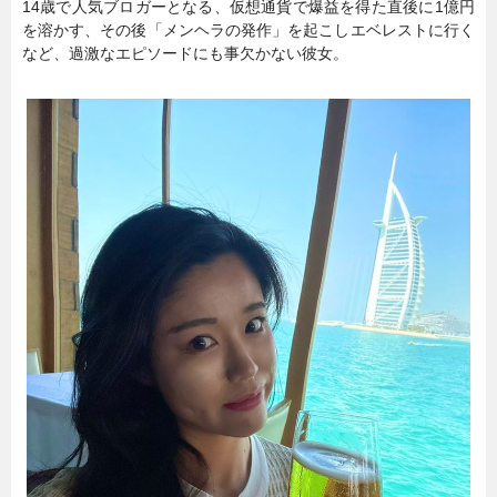
14歳で人気ブロガーとなる、仮想通貨で爆益を得た直後に1億円
を溶かす、その後「メンヘラの発作」を起こしエベレストに行く
暮らし
エンタメ
など、過激なエピソードにも事欠かない彼女。
連載一覧