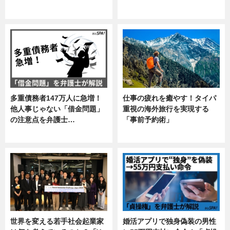
ニュース
企業インタビュー
多重債務者147万人に急増！
仕事の疲れを癒やす！タイパ
他人事じゃない「借金問題」
重視の海外旅行を実現する
の注意点を弁護士…
「事前予約術」
専門家インタビュー
暮らし
世界を変える若手社会起業家
婚活アプリで独身偽装の男性