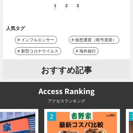
1
2
3
人気タグ
# インフルエンサー
# 仮想通貨（暗号資産）
# 新型コロナウイルス
# 海外旅行
おすすめ記事
アクセスランキング