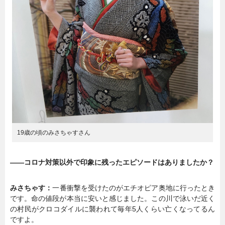
19歳の頃のみさちゃすさん
――コロナ対策以外で印象に残ったエピソードはありましたか？
みさちゃす：
一番衝撃を受けたのがエチオピア奥地に行ったとき
です。命の値段が本当に安いと感じました。この川で泳いだ近く
の村民がクロコダイルに襲われて毎年5人くらい亡くなってるん
ですよ。