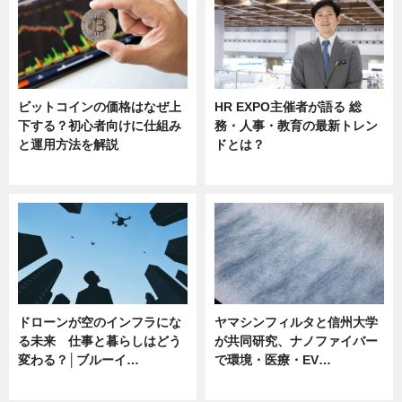
ビットコインの価格はなぜ上
HR EXPO主催者が語る 総
下する？初心者向けに仕組み
務・人事・教育の最新トレン
と運用方法を解説
ドとは？
ニュース
ニュース
ドローンが空のインフラにな
ヤマシンフィルタと信州大学
る未来 仕事と暮らしはどう
が共同研究、ナノファイバー
変わる？│ブルーイ…
で環境・医療・EV…
ニュース
ニュース