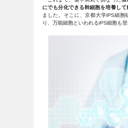
にでも分化できる幹細胞を培養して
ました。そこに、京都大学iPS細
り、万能細胞といわれるiPS細胞も