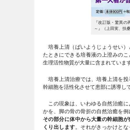
『改訂版・驚異の
～』（上田実、扶
培養上清（ばいようじょうせい）
たときにできる培養液の上澄みのこ
生理活性物質が大量に含まれていま
培養上清治療では、培養上清を投
幹細胞を活性化させて患部に誘導し
この現象は、いわゆる自然治癒に
かを、脚の骨の骨折の自然治癒を例
その部分に体中から大量の幹細胞が
くり出します
。それがきっかけとな