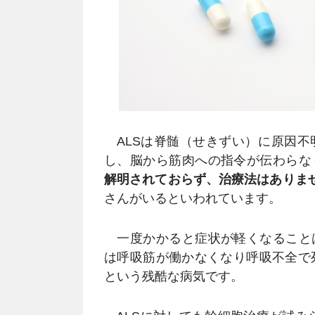
ALSは脊髄（せきずい）に原因不
し、脳から筋肉への指令が伝わらな
解明されておらず、治療法はありま
さんがいるといわれています。
一度かかると症状が軽くなること
は呼吸筋が働かなくなり呼吸不全で
という残酷な病気です。