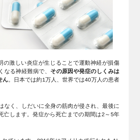
明の激しい炎症が生じることで運動神経が損傷
くなる神経難病で、
その原因や発症のしくみは
せん
。日本では約1万人、世界では40万人の患者
はなく、しだいに全身の筋肉が侵され、最後に
死亡します。発症から死亡までの期間は2～5年