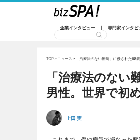
企業インタビュー
専門家インタビ
TOP
ニュース
「治療法のない難病」に侵された68
「治療法のない難
男性。世界で初
上田 実
これまで、傷や病気で損なった臓