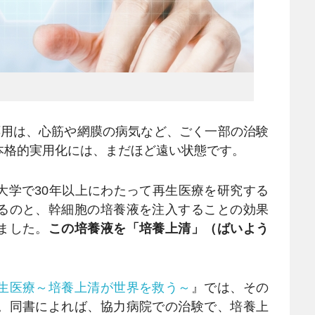
応用は、心筋や網膜の病気など、ごく一部の治験
本格的実用化には、まだほど遠い状態です。
学で30年以上にわたって再生医療を研究する
るのと、幹細胞の培養液を注入することの効果
ました。
この培養液を「培養上清」（ばいよう
生医療～培養上清が世界を救う～
』では、その
。同書によれば、協力病院での治験で、培養上