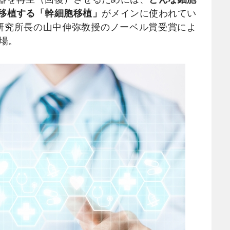
移植する「幹細胞移植」
がメインに使われてい
胞研究所長の山中伸弥教授のノーベル賞受賞によ
登場。