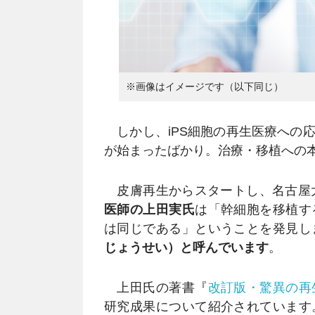
※画像はイメージです（以下同じ）
しかし、iPS細胞の再生医療への
が始まったばかり。治療・移植への
皮膚再生からスタートし、名古屋大
医師の上田実氏
は「幹細胞を移植す
は同じである」ということを発見し
じょうせい）と呼んでいます
。
上田氏の著書『
改訂版・驚異の再
研究成果について紹介されています