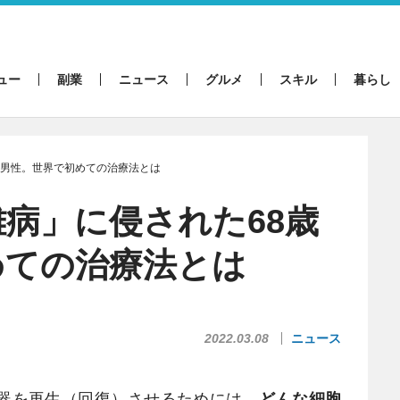
ュー
副業
ニュース
グルメ
スキル
暮らし
歳男性。世界で初めての治療法とは
病」に侵された68歳
めての治療法とは
2022.03.08
ニュース
器を再生（回復）させるためには、
どんな細胞