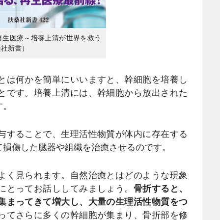
再生医療～培養上清が世界を救う
桑社新書）
とは何かを簡単にいいますと、幹細胞を培養し
とです。培養上清には、幹細胞から放出された
す。
与することで、生理活性物質が体内に存在する
て損傷した臓器や組織を治癒させるのです。
よく見られます。自然治癒とはどのような現象
にとってお話ししてみましょう。
骨折すると、
集まってきて増大し、大量の生理活性物質をつ
ってさらに多くの幹細胞が集まり、骨折部を修