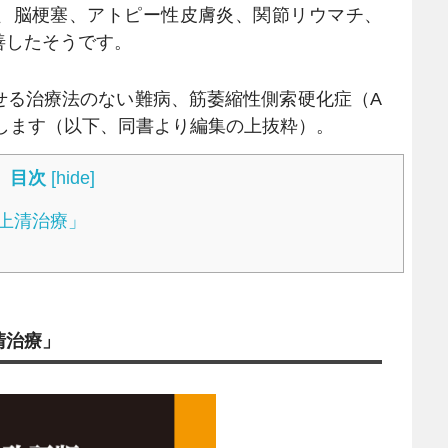
、脳梗塞、アトピー性皮膚炎、関節リウマチ、
善したそうです。
る治療法のない難病、筋萎縮性側索硬化症（A
します（以下、同書より編集の上抜粋）。
目次
[
hide
]
上清治療」
清治療」