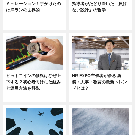
ミュレーション！手がけたの
指導者がたどり着いた「負け
は洋ランの世界的…
ない設計」の哲学
ニュース
ニュース
sponsored by 河野メリクロン
ビットコインの価格はなぜ上
HR EXPO主催者が語る 総
下する？初心者向けに仕組み
務・人事・教育の最新トレン
と運用方法を解説
ドとは？
ニュース
ニュース