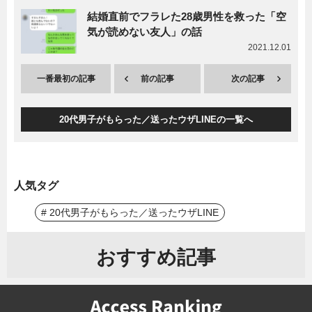
結婚直前でフラレた28歳男性を救った「空
気が読めない友人」の話
2021.12.01
一番最初の記事
前の記事
次の記事
20代男子がもらった／送ったウザLINEの一覧へ
人気タグ
# 20代男子がもらった／送ったウザLINE
おすすめ記事