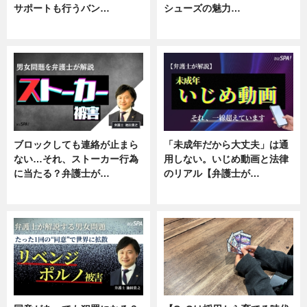
サポートも行うバン…
シューズの魅力…
ニュース, 企業インタビュー
ニュース, 専門家インタビュー
ブロックしても連絡が止まら
「未成年だから大丈夫」は通
ない…それ、ストーカー行為
用しない。いじめ動画と法律
に当たる？弁護士が…
のリアル【弁護士が…
ニュース, 専門家インタビュー
ニュース, 専門家インタビュー