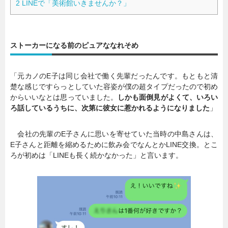
2
LINEで「美術館いきませんか？」
ストーカーになる前のピュアななれそめ
「元カノのE子は同じ会社で働く先輩だったんです。もともと清
楚な感じですらっとしていた容姿が僕の超タイプだったので初め
からいいなとは思っていました。
しかも面倒見がよくて、いろい
ろ話しているうちに、次第に彼女に惹かれるようになりました
」
会社の先輩のE子さんに思いを寄せていた当時の中島さんは、
E子さんと距離を縮めるために飲み会でなんとかLINE交換。とこ
ろが初めは「LINEも長く続かなかった」と言います。