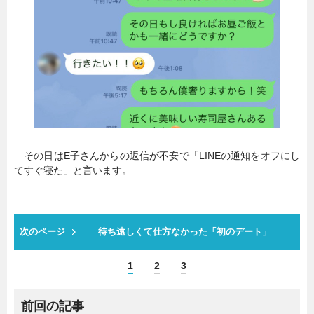
その日はE子さんからの返信が不安で「LINEの通知をオフにし
てすぐ寝た」と言います。
次のページ
待ち遠しくて仕方なかった「初のデート」
1
2
3
前回の記事