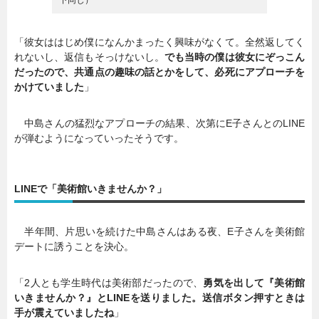
下同じ）
「彼女ははじめ僕になんかまったく興味がなくて。全然返してく
れないし、返信もそっけないし。
でも当時の僕は彼女にぞっこん
だったので、共通点の趣味の話とかをして、必死にアプローチを
かけていました
」
中島さんの猛烈なアプローチの結果、次第にE子さんとのLINE
が弾むようになっていったそうです。
LINEで「美術館いきませんか？」
半年間、片思いを続けた中島さんはある夜、E子さんを美術館
デートに誘うことを決心。
「2人とも学生時代は美術部だったので、
勇気を出して『美術館
いきませんか？』とLINEを送りました。送信ボタン押すときは
手が震えていましたね
」