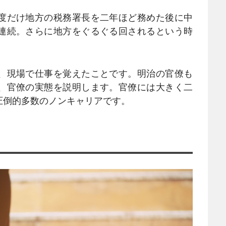
度だけ地方の税務署長を二年ほど務めた後に中
連続。さらに地方をぐるぐる回されるという時
、現場で仕事を覚えたことです。明治の官僚も
、官僚の実態を説明します。官僚には大きく二
圧倒的多数のノンキャリアです。