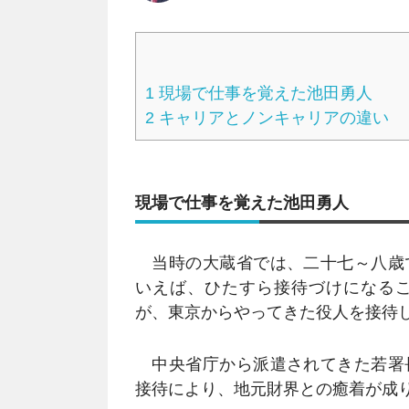
1
現場で仕事を覚えた池田勇人
2
キャリアとノンキャリアの違い
現場で仕事を覚えた池田勇人
当時の大蔵省では、二十七～八歳
いえば、ひたすら接待づけになる
が、東京からやってきた役人を接待
中央省庁から派遣されてきた若署
接待により、地元財界との癒着が成