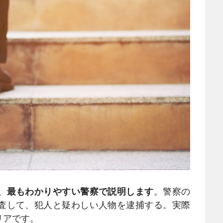
、最もわかりやすい警察で説明します
。警察の
査して、犯人と疑わしい人物を逮捕する。実際
リアです。