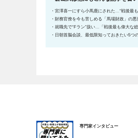
宮澤喜一にすら小馬鹿にされた…“戦後最
財務官僚を今も苦しめる「馬場財政」の悪
就職先で“Fラン”扱い…「戦後最も偉大な
日朝首脳会談、最低限知っておきたい5つ
専門家インタビュー