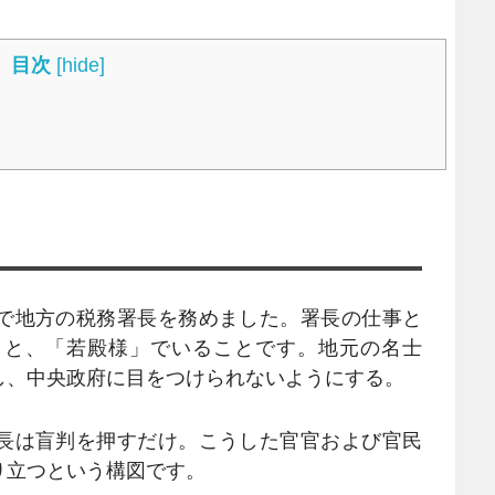
目次
[
hide
]
で地方の税務署長を務めました。署長の仕事と
こと、「若殿様」でいることです。地元の名士
し、中央政府に目をつけられないようにする。
長は盲判を押すだけ。こうした官官および官民
り立つという構図です。