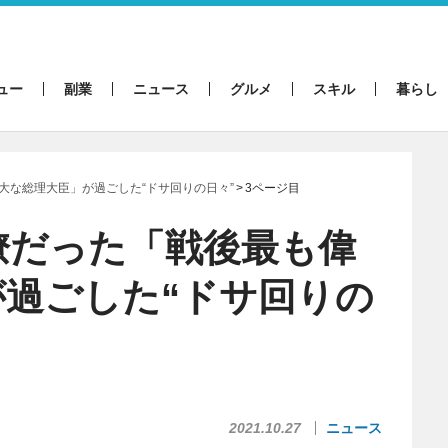
ュー
副業
ニュース
グルメ
スキル
暮らし
大な総理大臣」が過ごした“ドサ回りの日々”
3ページ目
僚だった「戦後最も偉
過ごした“ドサ回りの
2021.10.27
ニュース