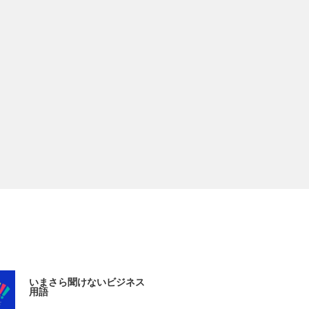
いまさら聞けないビジネス
用語