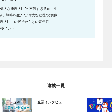
も偉大な総理大臣”の不遇すぎる前半生
夢。戦時を生きた“偉大な総理”の実像
総理大臣」の挫折だらけの青年期
のポイント
連載一覧
企業インタビュー