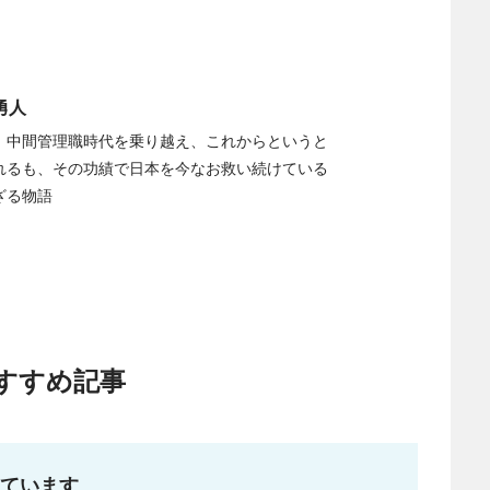
勇人
、中間管理職時代を乗り越え、これからというと
れるも、その功績で日本を今なお救い続けている
ざる物語
すすめ記事
ています