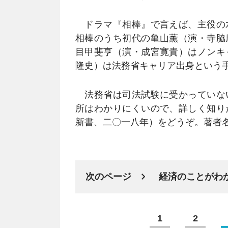
ドラマ『相棒』で言えば、主役の
相棒のうち初代の亀山薫（演・寺脇
目甲斐亨（演・成宮寛貴）はノンキ
隆史）は法務省キャリア出身という
法務省は司法試験に受かっていな
所はわかりにくいので、詳しく知り
新書、二〇一八年）をどうぞ。著者
次のページ
経済のことがわ
1
2