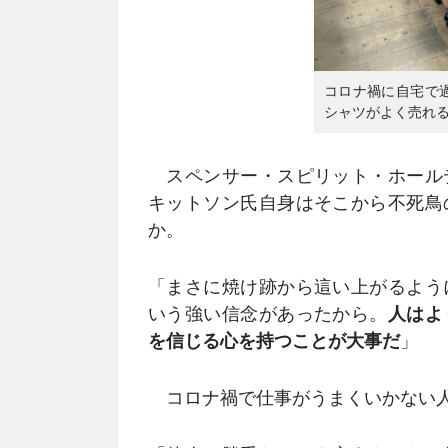
コロナ禍に自宅で
シャツがよく売れ
スペンサー・スピリット・ホール
キットソン氏自身はそこから不死鳥
か。
「まさに焼け跡から這い上がるよう
いう強い信念があったから。
人はよ
を信じる心を持つことが大事だ
」
コロナ禍で仕事がうまくいかない人