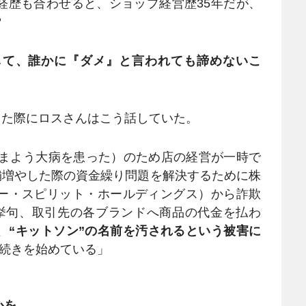
経歴も合わせると、ショップ経営歴35年だが、
？
して、誰かに『ダメ』と言われても諦めないこ
した際にロスさんはこう話していた。
さまよう大病を患った）のため店の経営が一時で
店舗増やした際の資金繰り問題を解決するために株
ー・スピリット・ホールディングス）から詐欺
挙句、取引先の各ブランドへ商品の代金を払わ
、
“キットソン”の名前を汚されるという被害に
手続きを始めている」
心を