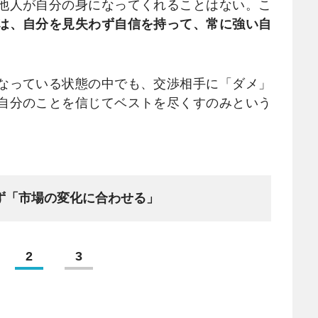
他人が自分の身になってくれることはない。こ
は、自分を見失わず自信を持って、常に強い自
なっている状態の中でも、交渉相手に「ダメ」
自分のことを信じてベストを尽くすのみという
ず「市場の変化に合わせる」
2
3