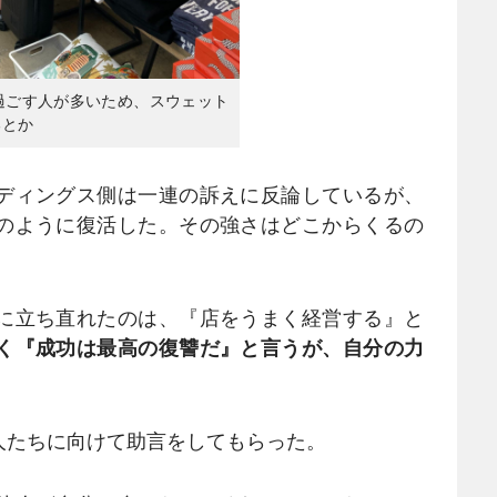
過ごす人が多いため、スウェット
るとか
ディングス側は一連の訴えに反論しているが、
のように復活した。その強さはどこからくるの
に立ち直れたのは、『店をうまく経営する』と
く『成功は最高の復讐だ』と言うが、自分の力
たちに向けて助言をしてもらった。