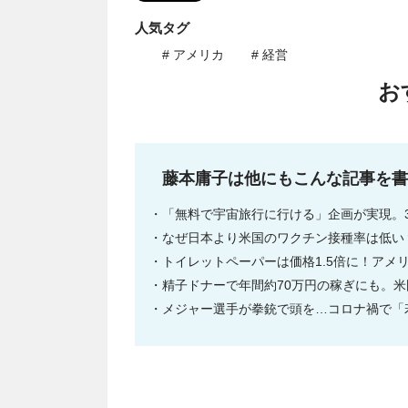
人気タグ
# アメリカ
# 経営
お
藤本庸子は他にもこんな記事を書
「無料で宇宙旅行に行ける」企画が実現。
なぜ日本より米国のワクチン接種率は低い
トイレットペーパーは価格1.5倍に！アメ
精子ドナーで年間約70万円の稼ぎにも。
メジャー選手が拳銃で頭を…コロナ禍で「