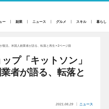
ュー
副業
ニュース
グルメ
スキル
暮らし
が復活。米国人創業者が語る、転落と再生
2ページ目
ョップ「キットソン」
創業者が語る、転落と
2021.08.29
ニュース