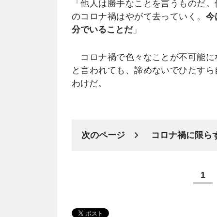
「他人は勝手なことを言うものだ。
のコロナ禍はやがて去っていく。
今
分でいることだ
」
コロナ禍で色々なことが不可能に
と言われても、諦めないでひたすら
わけだ。
次のページ
コロナ禍に限ら
1