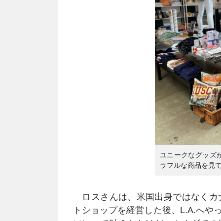
ユニークなグッズ
ラフルな商品を見
ロスさんは、米国出身ではなくカナ
トショップを経営した後、L.A.へ