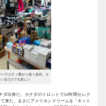
がバラエティ豊かに揃う店内。カ
ているだけでも楽しい
ダ出身だ。カナダのトロントで14年間セレク
やって来た。まさにアメリカンドリームを「キット