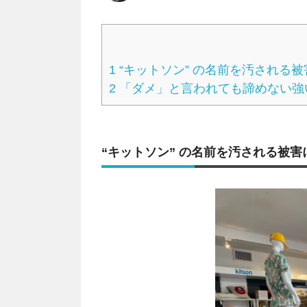
1
“キットソン” の名前を汚される被
2
「ダメ」と言われても諦めない強
“キットソン” の名前を汚される被害