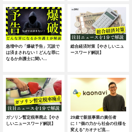
急増中の「爆破予告」冗談で
総合経済対策【やさしいニュ
は済まされない！どんな罪に
ースワード解説】
なるか弁護士に聞い…
ニュース
専門家インタビュー
ガソリン暫定税率廃止【やさ
29歳で新規事業の責任者
しいニュースワード解説】
に！“個の力から社会の仕様を
変える”カオナビ流…
ニュース