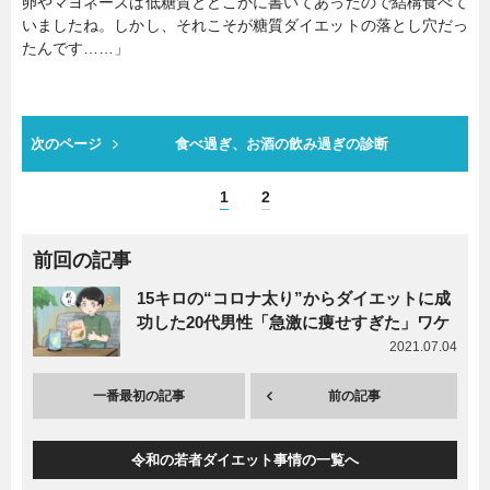
卵やマヨネーズは低糖質とどこかに書いてあったので結構食べて
いましたね。しかし、それこそが糖質ダイエットの落とし穴だっ
たんです……」
次のページ
食べ過ぎ、お酒の飲み過ぎの診断
1
2
前回の記事
15キロの“コロナ太り”からダイエットに成
功した20代男性「急激に痩せすぎた」ワケ
2021.07.04
一番最初の記事
前の記事
令和の若者ダイエット事情の一覧へ