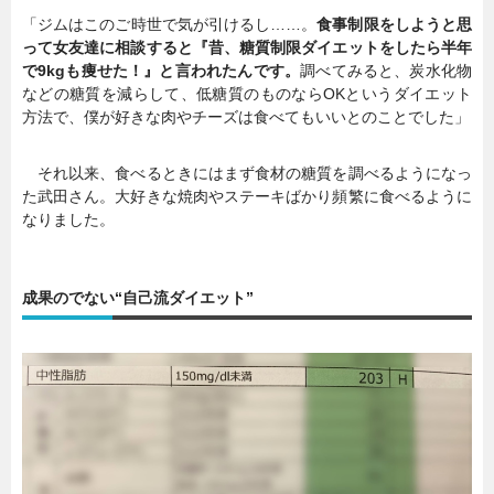
「ジムはこのご時世で気が引けるし……。
食事制限をしようと思
って女友達に相談すると『昔、糖質制限ダイエットをしたら半年
で9kgも痩せた！』と言われたんです。
調べてみると、炭水化物
などの糖質を減らして、低糖質のものならOKというダイエット
方法で、僕が好きな肉やチーズは食べてもいいとのことでした」
それ以来、食べるときにはまず食材の糖質を調べるようになっ
た武田さん。大好きな焼肉やステーキばかり頻繁に食べるように
なりました。
成果のでない“自己流ダイエット”