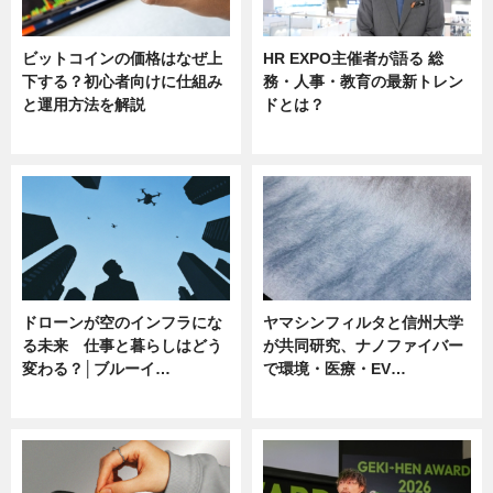
ビットコインの価格はなぜ上
HR EXPO主催者が語る 総
下する？初心者向けに仕組み
務・人事・教育の最新トレン
と運用方法を解説
ドとは？
ニュース
ニュース
ドローンが空のインフラにな
ヤマシンフィルタと信州大学
る未来 仕事と暮らしはどう
が共同研究、ナノファイバー
変わる？│ブルーイ…
で環境・医療・EV…
ニュース
ニュース