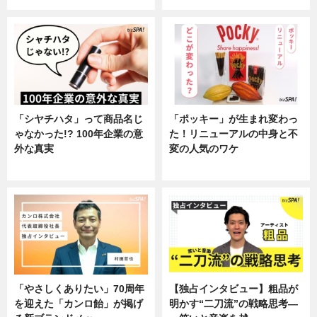
「シヤチハタ」って商品名じ
「ポッキー」が生まれ変わっ
ゃなかった!? 100年企業の意
た！リニューアルの中身と不
外な真実
変の人気のワケ
企業インタビュー
グルメ
「やさしくありたい」70周年
【独占インタビュー】粗品が
を迎えた「カンロ飴」が掲げ
明かす“二刀流”の戦略思考―