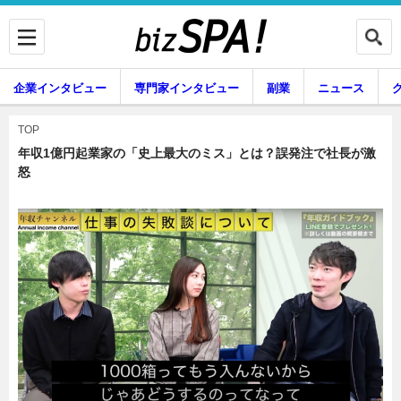
企業インタビュー
専門家インタビュー
副業
ニュース
暮らし
エンタメ
TOP
年収1億円起業家の「史上最大のミス」とは？誤発注で社長が激
怒
企業インタビュー
専門家インタビュー
副業
ニュース
グルメ
スキル