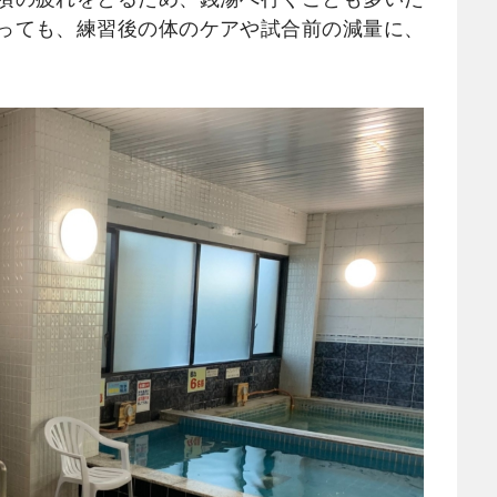
っても、練習後の体のケアや試合前の減量に、