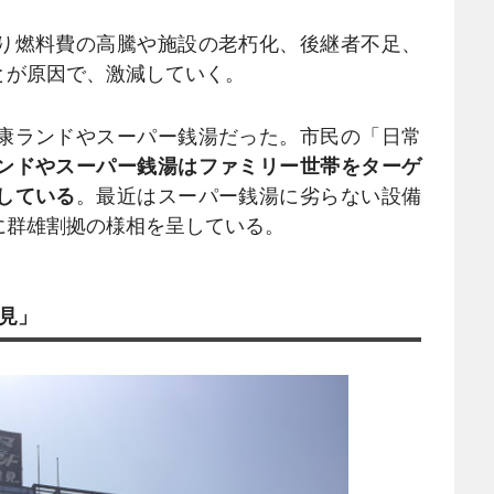
り燃料費の高騰や施設の老朽化、後継者不足、
とが原因で、激減していく。
康ランドやスーパー銭湯だった。市民の「日常
ンドやスーパー銭湯はファミリー世帯をターゲ
している
。最近はスーパー銭湯に劣らない設備
に群雄割拠の様相を呈している。
見」