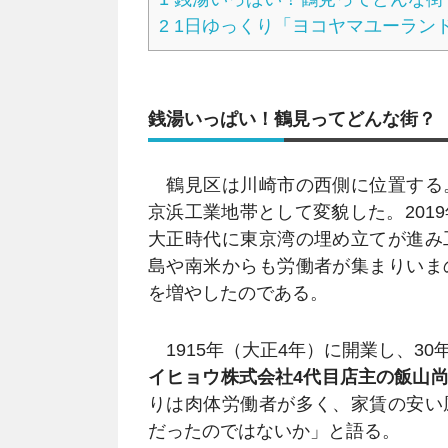
2
1日ゆっくり「ヨコヤマユーラン
銭湯いっぱい！鶴見ってどんな街？
鶴見区は川崎市の西側に位置する
京浜工業地帯として変貌した。201
大正時代に東京湾の埋め立てが進み
島や南米からも労働者が集まりいま
を増やしたのである。
1915年（大正4年）に開業し、3
イヒョウ株式会社4代目店主の飯山
りは肉体労働者が多く、家賃の安い
だったのではないか」と語る。