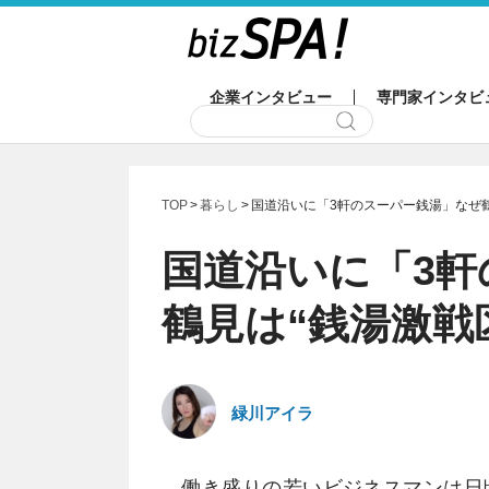
企業インタビュー
専門家インタビ
TOP
暮らし
国道沿いに「3軒のスーパー銭湯」なぜ鶴
国道沿いに「3軒
鶴見は“銭湯激戦
緑川アイラ
働き盛りの若いビジネスマンは日