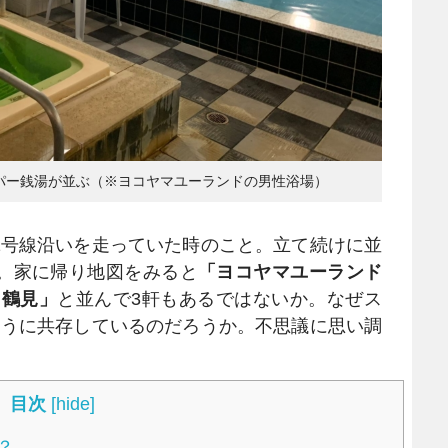
パー銭湯が並ぶ（※ヨコヤマユーランドの男性浴場）
号線沿いを走っていた時のこと。立て続けに並
。家に帰り地図をみると
「ヨコヤマユーランド
 鶴見」
と並んで3軒もあるではないか。なぜス
ように共存しているのだろうか。不思議に思い調
目次
[
hide
]
？