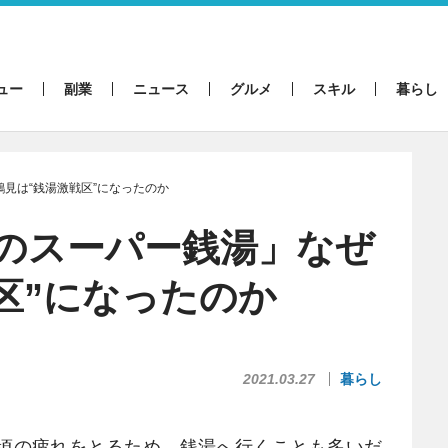
ュー
副業
ニュース
グルメ
スキル
暮らし
見は“銭湯激戦区”になったのか
のスーパー銭湯」なぜ
区”になったのか
2021.03.27
暮らし
頃の疲れをとるため、銭湯へ行くことも多いだ