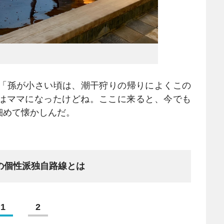
「孫が小さい頃は、潮干狩りの帰りによくこの
はママになったけどね。ここに来ると、今でも
細めて懐かしんだ。
の個性派独自路線とは
1
2