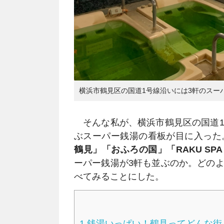
横浜市鶴見区の国道1号線沿いには3軒のスー
そんな私が、横浜市鶴見区の国道1
ぶスーパー銭湯の看板が目に入った
鶴見」「おふろの国」「RAKU SPA
ーパー銭湯が3軒も並ぶのか。どの
べてみることにした。
1
銭湯いっぱい！鶴見ってどんな街