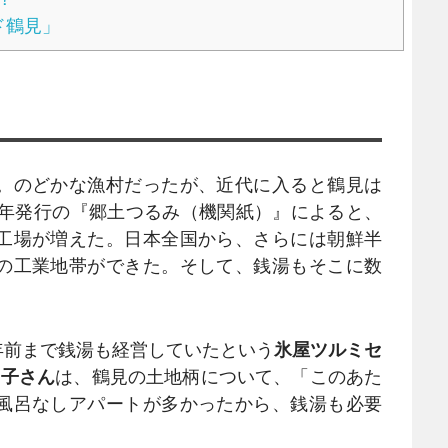
ド鶴見」
。のどかな漁村だったが、近代に入ると鶴見は
9年発行の『郷土つるみ（機関紙）』によると、
工場が増えた。日本全国から、さらには朝鮮半
の工業地帯ができた。そして、銭湯もそこに数
0年前まで銭湯も経営していたという
氷屋ツルミセ
尚子さん
は、鶴見の土地柄について、「このあた
風呂なしアパートが多かったから、銭湯も必要