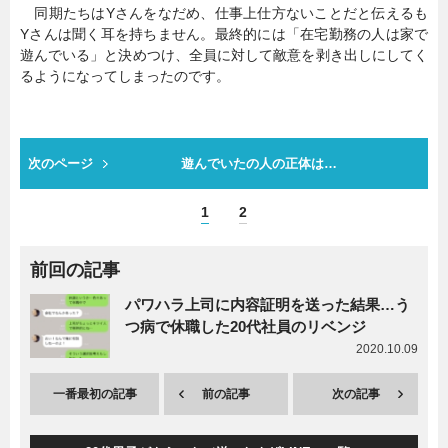
同期たちはYさんをなだめ、仕事上仕方ないことだと伝えるも
Yさんは聞く耳を持ちません。最終的には「在宅勤務の人は家で
遊んでいる」と決めつけ、全員に対して敵意を剥き出しにしてく
るようになってしまったのです。
次のページ
遊んでいたの人の正体は…
1
2
前回の記事
パワハラ上司に内容証明を送った結果…う
つ病で休職した20代社員のリベンジ
2020.10.09
一番最初の記事
前の記事
次の記事