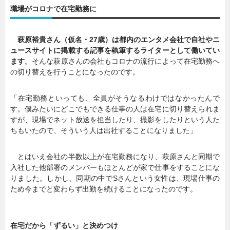
職場がコロナで在宅勤務に
萩原裕貴さん（仮名・27歳）は都内のエンタメ会社で自社やニ
ュースサイトに掲載する記事を執筆するライターとして働いてい
ます
。そんな萩原さんの会社もコロナの流行によって在宅勤務へ
の切り替えを行うことになったのです。
「在宅勤務といっても、全員がそうなるわけではなかったんで
す。僕みたいにどこでもできる仕事の人は在宅に切り替えられま
すが、現場でネット放送を担当したり、撮影をしたりという人た
ちもいたので、そういう人は出社することになりました」
とはいえ会社の半数以上が在宅勤務になり、萩原さんと同期で
入社した他部署のメンバーもほとんどが家で仕事をすることにな
りました。しかし、同期の中でSさんという女性は、現場仕事の
ため今までと変わらず出勤を続けることになったのです。
在宅だから「ずるい」と決めつけ