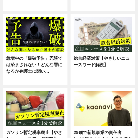
スキル
専門家インタビュー
急増中の「爆破予告」冗談で
総合経済対策【やさしいニュ
は済まされない！どんな罪に
ースワード解説】
なるか弁護士に聞い…
ニュース
専門家インタビュー
ガソリン暫定税率廃止【やさ
29歳で新規事業の責任者