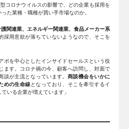
新型コロナウイルスの影響で、どの企業も採用を
いった業種・職種が買い手市場なのか。
介護関連業、エネルギー関連業、食品メーカー系
的採用意欲が落ちていないようなので、そこを
アポを中心としたインサイドセールスという役
じます。コロナ禍の今、顧客へ訪問し、対面で
商談が主流となっています。
商談機会をいかに
ための生命線
となっており、そこを牽引するイ
している企業が増えています」