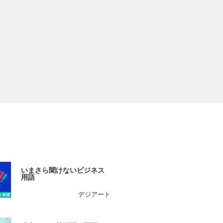
いまさら聞けないビジネス
用語
デジアート