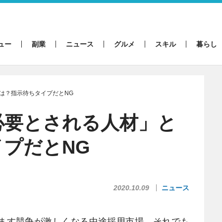
ュー
副業
ニュース
グルメ
スキル
暮らし
は？指示待ちタイプだとNG
必要とされる人材」と
プだとNG
2020.10.09
ニュース
ます競争が激しくなる中途採用市場。それでも