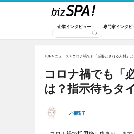
企業インタビュー
専門家インタビ
TOP
ニュース
コロナ禍でも「必要とされる人材」と
コロナ禍でも「
は？指示待ちタイ
一ノ瀬聡子
コロナ禍で採用枠も狭まり、ます